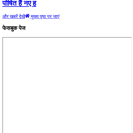
पोषित हैं नए ह
और खबरें देखें
मुख्य पृष्ठ पर जाएं
फेसबुक पेज