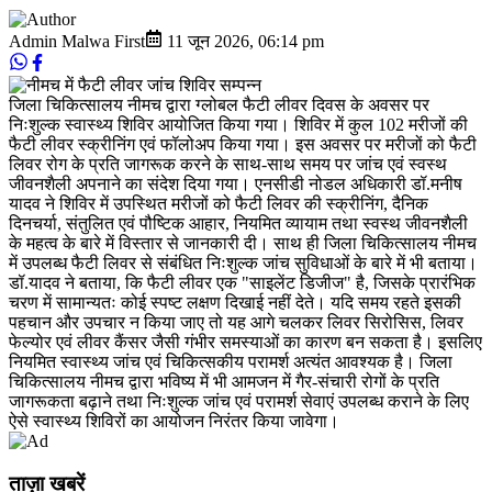
Admin Malwa First
11 जून 2026
,
06:14 pm
जिला चिकित्सालय नीमच द्वारा ग्लोबल फैटी लीवर दिवस के अवसर पर
निःशुल्क स्वास्थ्य शिविर आयोजित किया गया। शिविर में कुल 102 मरीजों की
फैटी लीवर स्क्रीनिंग एवं फॉलोअप किया गया। इस अवसर पर मरीजों को फैटी
लिवर रोग के प्रति जागरूक करने के साथ-साथ समय पर जांच एवं स्वस्थ
जीवनशैली अपनाने का संदेश दिया गया। एनसीडी नोडल अधिकारी डॉ.मनीष
यादव ने शिविर में उपस्थित मरीजों को फैटी लिवर की स्क्रीनिंग, दैनिक
दिनचर्या, संतुलित एवं पौष्टिक आहार, नियमित व्यायाम तथा स्वस्थ जीवनशैली
के महत्व के बारे में विस्तार से जानकारी दी। साथ ही जिला चिकित्सालय नीमच
में उपलब्ध फैटी लिवर से संबंधित निःशुल्क जांच सुविधाओं के बारे में भी बताया।
डॉ.यादव ने बताया, कि फैटी लीवर एक "साइलेंट डिजीज" है, जिसके प्रारंभिक
चरण में सामान्यतः कोई स्पष्ट लक्षण दिखाई नहीं देते। यदि समय रहते इसकी
पहचान और उपचार न किया जाए तो यह आगे चलकर लिवर सिरोसिस, लिवर
फेल्योर एवं लीवर कैंसर जैसी गंभीर समस्याओं का कारण बन सकता है। इसलिए
नियमित स्वास्थ्य जांच एवं चिकित्सकीय परामर्श अत्यंत आवश्यक है। जिला
चिकित्सालय नीमच द्वारा भविष्य में भी आमजन में गैर-संचारी रोगों के प्रति
जागरूकता बढ़ाने तथा निःशुल्क जांच एवं परामर्श सेवाएं उपलब्ध कराने के लिए
ऐसे स्वास्थ्य शिविरों का आयोजन निरंतर किया जावेगा।
ताज़ा खबरें