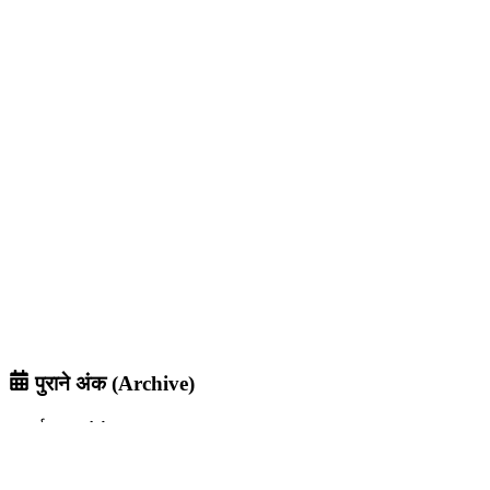
पुराने अंक (Archive)
वर्ष
2026
अगस्त
जुलाई