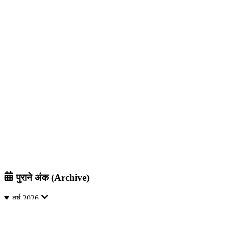
पुराने अंक (Archive)
वर्ष
2026
अगस्त
जुलाई