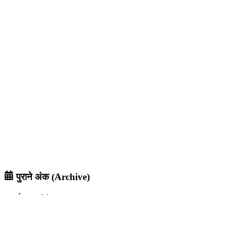
पुराने अंक (Archive)
वर्ष
2026
अगस्त
जुलाई