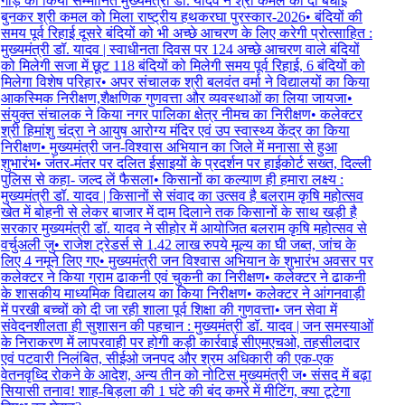
गौड़ को किया सम्मानित मुख्यमंत्री डॉ. यादव ने श्री कमल को दी बधाई
बुनकर श्री कमल को मिला राष्ट्रीय हथकरघा पुरस्कार-2026
•
बंदियों की
समय पूर्व रिहाई दूसरे बंदियों को भी अच्छे आचरण के लिए करेगी प्रोत्साहित :
मुख्यमंत्री डॉ. यादव | स्वाधीनता दिवस पर 124 अच्छे आचरण वाले बंदियों
को मिलेगी सजा में छूट 118 बंदियों को मिलेगी समय पूर्व रिहाई, 6 बंदियों को
मिलेगा विशेष परिहार
•
अपर संचालक श्री बलवंत वर्मा ने विद्यालयों का किया
आकस्मिक निरीक्षण,शैक्षणिक गुणवत्ता और व्यवस्थाओं का लिया जायजा
•
संयुक्त संचालक ने किया नगर पालिका क्षेत्र नीमच का निरीक्षण
•
कलेक्टर
श्री हिमांशु चंद्रा ने आयुष आरोग्य मंदिर एवं उप स्वास्थ्य केंद्र का किया
निरीक्षण
•
मुख्यमंत्री जन-विश्वास अभियान का जिले में मनासा से हुआ
शुभारंभ
•
जंतर-मंतर पर दलित ईसाइयों के प्रदर्शन पर हाईकोर्ट सख्त, दिल्ली
पुलिस से कहा- जल्द लें फैसला
•
किसानों का कल्याण ही हमारा लक्ष्य :
मुख्यमंत्री डॉ. यादव | किसानों से संवाद का उत्सव है बलराम कृषि महोत्सव
खेत में बोहनी से लेकर बाजार में दाम दिलाने तक किसानों के साथ खड़ी है
सरकार मुख्यमंत्री डॉ. यादव ने सीहोर में आयोजित बलराम कृषि महोत्सव से
वर्चुअली जु
•
राजेश ट्रेडर्स से 1.42 लाख रुपये मूल्य का घी जब्त, जांच के
लिए 4 नमूने लिए गए
•
मुख्यमंत्री जन विश्वास अभियान के शुभारंभ अवसर पर
कलेक्टर ने किया ग्राम ढाकनी एवं चुकनी का निरीक्षण
•
कलेक्टर ने ढाकनी
के शासकीय माध्यमिक विद्यालय का किया निरीक्षण
•
कलेक्टर ने आंगनवाड़ी
में परखी बच्चों को दी जा रही शाला पूर्व शिक्षा की गुणवत्ता
•
जन सेवा में
संवेदनशीलता ही सुशासन की पहचान : मुख्यमंत्री डॉ. यादव | जन समस्याओं
के निराकरण में लापरवाही पर होगी कड़ी कार्रवाई सीएमएचओ, तहसीलदार
एवं पटवारी निलंबित, सीईओ जनपद और श्रम अधिकारी की एक-एक
वेतनवृध्दि रोकने के आदेश, अन्य तीन को नोटिस मुख्यमंत्री ज
•
संसद में बढ़ा
सियासी तनाव! शाह-बिड़ला की 1 घंटे की बंद कमरे में मीटिंग, क्या टूटेगा