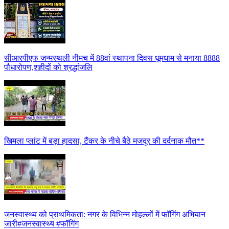
सीआरपीएफ जन्मस्थली नीमच में 88वां स्थापना दिवस धूमधाम से मनाया 8888
पौधारोपण,शहीदों को श्रद्धांजलि
खिमला प्लांट में बड़ा हादसा, टैंकर के नीचे बैठे मजदूर की दर्दनाक मौत**
जनस्वास्थ्य को प्राथमिकता: नगर के विभिन्न मोहल्लों में फॉगिंग अभियान
जारी#जनस्वास्थ्य #फॉगिंग