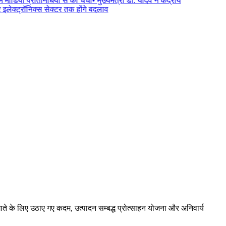
ं मीडिया प्रतिनिधियों से की चर्चा
•
मुख्यमंत्री डॉ. यादव ने केंद्रीय
ेक्ट्रॉनिक्स सेक्टर तक होंगे बदलाव
ाते के लिए उठाए गए कदम, उत्पादन सम्बद्ध प्रोत्साहन योजना और अनिवार्य