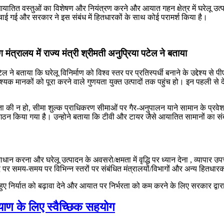
ातित वस्तुओं का विशेषण और नियंत्रण करने और आयात गहन क्षेत्र में घरेलू उत्पादन
ाई गई और सरकार ने इस संबंध में हितधारकों के साथ कोई परामर्श किया है।
ोग मंत्रालय में राज्य मंत्री श्रीमती अनुप्रिया पटेल ने बताया
टेल ने बताया कि घरेलू विनिर्माण को विश्व स्तर पर प्रतिस्पर्धी बनाने के उद्देश्य से पी
्यक मानकों को पूरा करने वाले गुणयता युक्त उत्पादों तक पहुंच हो। इन पहली से 
 की न हो, सीमा शुल्क प्राधिकरण सीमाओं पर गैर-अनुपालन याने सामान के प्रवे
 गठन किया गया है। उन्होने बताया कि टीवी और टायर जैसे आयातित सामानों का संबंध
धान करना और घरेलू उत्पादन के अवसरो/क्षमता में वृद्धि पर ध्यान देना , व्यापार उप
 पर समय-समय पर विभिन्न स्तरों पर संबंधित मंत्रालयों/विभागों और अन्य हितधार
ते हुए निर्यात को बढ़ावा देने और आयात पर निर्भरता को कम करने के लिए सरकार द्
याण के लिए स्‍वैच्छिक सहयोग