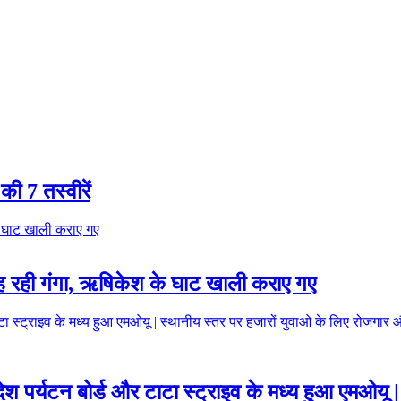
की 7 तस्वीरें
बह रही गंगा, ऋषिकेश के घाट खाली कराए गए
्रदेश पर्यटन बोर्ड और टाटा स्ट्राइव के मध्य हुआ एमओय