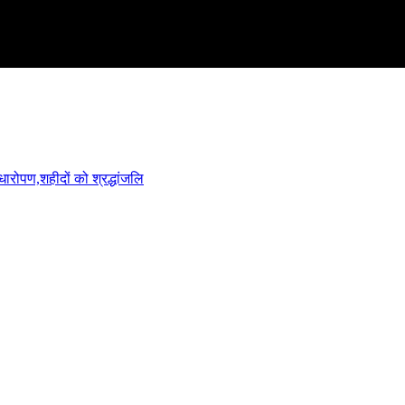
ारोपण,शहीदों को श्रद्धांजलि