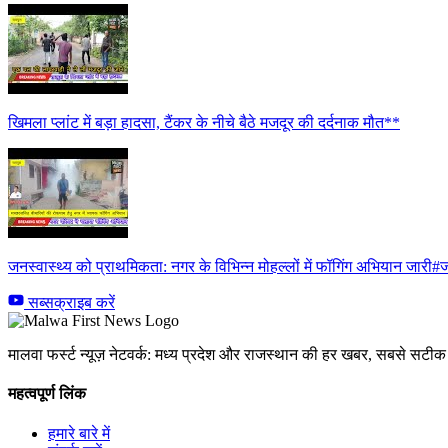
खिमला प्लांट में बड़ा हादसा, टैंकर के नीचे बैठे मजदूर की दर्दनाक मौत**
जनस्वास्थ्य को प्राथमिकता: नगर के विभिन्न मोहल्लों में फॉगिंग अभियान जारी#ज
सब्सक्राइब करें
मालवा फर्स्ट न्यूज़ नेटवर्क: मध्य प्रदेश और राजस्थान की हर खबर, सबसे सट
महत्वपूर्ण लिंक
हमारे बारे में