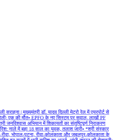
ी सराहना | मुख्यमंत्री डॉ. यादव दिल्ली मेट्रो रेल में एयरपोर्ट से
गोली; एक की मौत
•
EPFO के नए सिस्टम पर सवाल, लाखों PF
त्री जनविश्वास अभियान में शिकायतों का संतुष्टिपूर्ण निराकरण
बारिश: नाले में बहा 18 साल का युवक, तलाश जारी
•
*श्री संस्कार
ोपाल-रीवा, भोपाल-पटना, रीवा-कोलकाता और जबलपुर-कोलकाता के