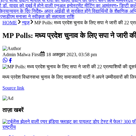
होंगी सीधी उड़ानें भोपाल से रीवा की पहली उड़ान को करेंगे फ्लैग ऑफ मध्यप्रदेश ना
ी डॉ. यादव को दुबई में होने वाली एनुअल इन्वेस्टमेंट मीटिंग का आमंत्रण
•
डिप्टी कल
रियान्वयन के दिए निर्देश
•
अपार आईडी से सुरक्षित होंगे विद्यार्थियों के शैक्षणिक अभ
ं एसडीएम मनासा ने स्वीकृत की सहायता राशि
HOME
न्यूज़
MP Polls: मध्य प्रदेश चुनाव के लिए सपा ने जारी की 22 प्र
MP Polls: मध्य प्रदेश चुनाव के लिए सपा ने जारी की 
Admin Malwa First
18 अक्तूबर 2023
,
03:58 pm
मध्य प्रदेश विधानसभा चुनाव के लिए समाजवादी पार्टी ने अपने उम्मीदवारों की लि
Source link
ताज़ा खबरें
राष्ट्रीय