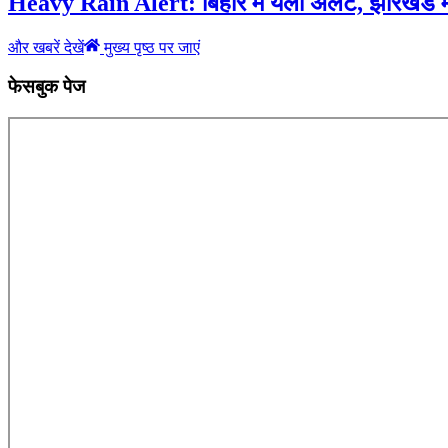
Heavy Rain Alert: बिहार में येलो अलर्ट, झारखंड में
और खबरें देखें
मुख्य पृष्ठ पर जाएं
फेसबुक पेज