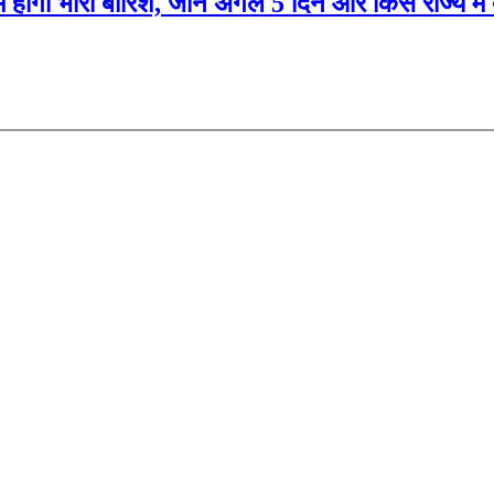
 होगी भारी बारिश, जानें अगले 5 दिन और किस राज्य में 