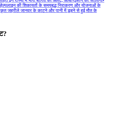
 इन राज्यों में भारी बारिश का अलर्ट, आंधी-तूफान की चेतावनी
•
 हेल्पलाइन की शिकायतों के समयबद्ध निराकरण और योजनाओं के
त जहरीले जानवर के काटने और पानी में डूबने से हुई मौत के
कट?