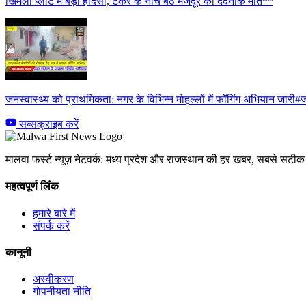
खिमला प्लांट में बड़ा हादसा, टैंकर के नीचे बैठे मजदूर की दर्दनाक मौत**
जनस्वास्थ्य को प्राथमिकता: नगर के विभिन्न मोहल्लों में फॉगिंग अभियान जारी#ज
सब्सक्राइब करें
मालवा फर्स्ट न्यूज़ नेटवर्क: मध्य प्रदेश और राजस्थान की हर खबर, सबसे सट
महत्वपूर्ण लिंक
हमारे बारे में
संपर्क करें
कानूनी
अस्वीकरण
गोपनीयता नीति