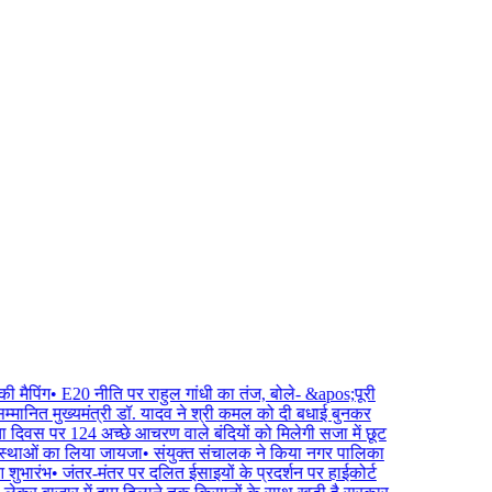
मैपिंग
•
E20 नीति पर राहुल गांधी का तंज, बोले- &apos;पूरी
 सम्मानित मुख्यमंत्री डॉ. यादव ने श्री कमल को दी बधाई बुनकर
नता दिवस पर 124 अच्छे आचरण वाले बंदियों को मिलेगी सजा में छूट
वस्थाओं का लिया जायजा
•
संयुक्त संचालक ने किया नगर पालिका
शुभारंभ
•
जंतर-मंतर पर दलित ईसाइयों के प्रदर्शन पर हाईकोर्ट