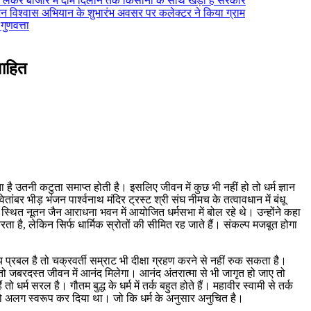
 से लेकर बाजार में दाम दिलाने तक किसानों के साथ खड़ी है सरकार
जन विश्वास अभियान के शुभारंभ अवसर पर कलेक्टर ने किया ग्राम
ुणवत्ता
वाहित
ै उतनी कटुता समाप्त होती है। इसलिए जीवन में कुछ भी नहीं हो तो धर्म ज्ञान
ांबर भीड़ भंजन पार्श्वनाथ मंदिर ट्रस्ट श्री संघ नीमच के तत्वावधान में बंधू
ीप स्थित नूतन जैन आराधना भवन में आयोजित धर्मसभा में बोल रहे थे। उन्होंने कहा
ता है, लेकिन सिर्फ धार्मिक स्रोतों की सीमित रह जाते हैं। संकल्प मजबूत होगा
्य प्रबल है तो चक्रवर्ती सम्राट भी दीक्षा ग्रहण करने से नहीं रुक सकता है।
ें तो जबरदस्त जीवन में आनंद मिलेगा। आनंद अंतरात्मा से भी जागृत हो जाए तो
 धर्म सरल है। गौतम बुद्ध के धर्म में तर्क बहुत होते हैं। महावीर स्वामी से तर्क
र्म को अलग स्वरूप कर दिया था। जो कि धर्म के अनुसार अनुचित है।