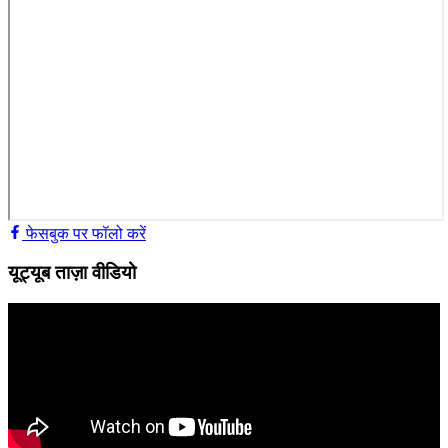
फेसबुक पर फॉलो करें
यूट्यूब ताज़ा वीडियो