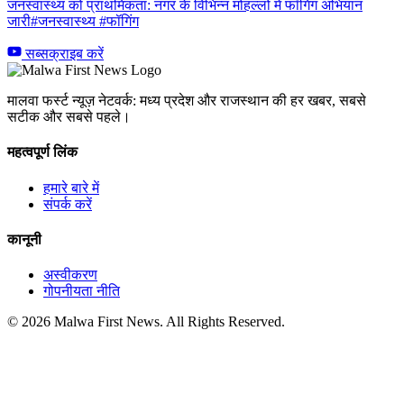
जनस्वास्थ्य को प्राथमिकता: नगर के विभिन्न मोहल्लों में फॉगिंग अभियान
जारी#जनस्वास्थ्य #फॉगिंग
सब्सक्राइब करें
मालवा फर्स्ट न्यूज़ नेटवर्क: मध्य प्रदेश और राजस्थान की हर खबर, सबसे
सटीक और सबसे पहले।
महत्वपूर्ण लिंक
हमारे बारे में
संपर्क करें
कानूनी
अस्वीकरण
गोपनीयता नीति
© 2026 Malwa First News. All Rights Reserved.