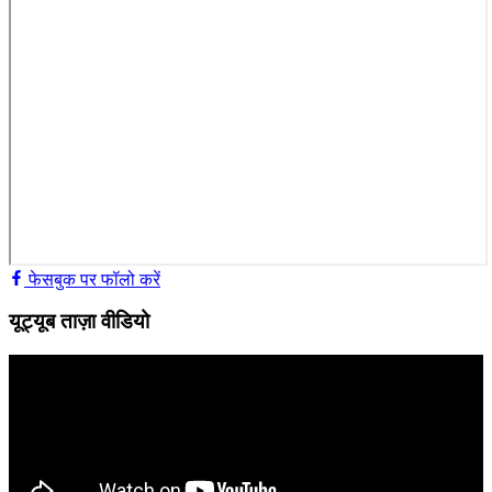
फेसबुक पर फॉलो करें
यूट्यूब ताज़ा वीडियो