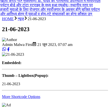
खाली कराए गए
•
मुख्यमंत्री डॉ. यादव की गरिमामयी उपस्थिति में मध्यप्रदेश
पर्यटन बोर्ड और टाटा स्ट्राइव के मध्य हुआ एमओयू | स्थानीय स्तर पर
हजारों युवाओ के लिए रोजगार और स्वरोजगार के अवसर होंगे सृजित पर्यटन
और आतिथ्य क्षेत्र में युवाओं व होम-स्टे संचालकों का होगा कौशल उन्
HOME
न्यूज़
21-06-2023
21-06-2023
Admin Malwa First
21 जून 2023
,
07:07 am
Embedded:
Thumb – Lightbox(Popup):
21-06-2023
More Shortcode Options