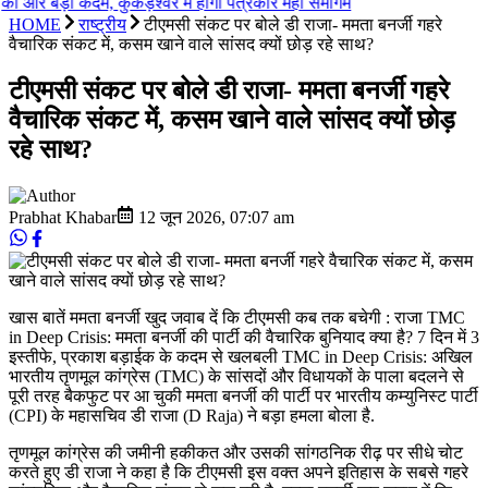
की ओर बड़ा कदम, कुकड़ेश्वर में होगा पत्रकार महा समागम
HOME
राष्ट्रीय
टीएमसी संकट पर बोले डी राजा- ममता बनर्जी गहरे
वैचारिक संकट में, कसम खाने वाले सांसद क्यों छोड़ रहे साथ?
टीएमसी संकट पर बोले डी राजा- ममता बनर्जी गहरे
वैचारिक संकट में, कसम खाने वाले सांसद क्यों छोड़
रहे साथ?
Prabhat Khabar
12 जून 2026
,
07:07 am
खास बातें ममता बनर्जी खुद जवाब दें कि टीएमसी कब तक बचेगी : राजा TMC
in Deep Crisis: ममता बनर्जी की पार्टी की वैचारिक बुनियाद क्या है? 7 दिन में 3
इस्तीफे, प्रकाश बड़ाईक के कदम से खलबली TMC in Deep Crisis: अखिल
भारतीय तृणमूल कांग्रेस (TMC) के सांसदों और विधायकों के पाला बदलने से
पूरी तरह बैकफुट पर आ चुकी ममता बनर्जी की पार्टी पर भारतीय कम्युनिस्ट पार्टी
(CPI) के महासचिव डी राजा (D Raja) ने बड़ा हमला बोला है.
तृणमूल कांग्रेस की जमीनी हकीकत और उसकी सांगठनिक रीढ़ पर सीधे चोट
करते हुए डी राजा ने कहा है कि टीएमसी इस वक्त अपने इतिहास के सबसे गहरे