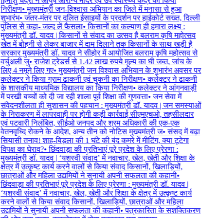
हिमांशु चंद्रा ने आयुष आरोग्य मंदिर एवं उप स्वास्थ्य केंद्र का किया
निरीक्षण
•
मुख्यमंत्री जन-विश्वास अभियान का जिले में मनासा से हुआ
शुभारंभ
•
जंतर-मंतर पर दलित ईसाइयों के प्रदर्शन पर हाईकोर्ट सख्त, दिल्ली
पुलिस से कहा- जल्द लें फैसला
•
किसानों का कल्याण ही हमारा लक्ष्य :
मुख्यमंत्री डॉ. यादव | किसानों से संवाद का उत्सव है बलराम कृषि महोत्सव
खेत में बोहनी से लेकर बाजार में दाम दिलाने तक किसानों के साथ खड़ी है
सरकार मुख्यमंत्री डॉ. यादव ने सीहोर में आयोजित बलराम कृषि महोत्सव से
वर्चुअली जु
•
राजेश ट्रेडर्स से 1.42 लाख रुपये मूल्य का घी जब्त, जांच के
लिए 4 नमूने लिए गए
•
मुख्यमंत्री जन विश्वास अभियान के शुभारंभ अवसर पर
कलेक्टर ने किया ग्राम ढाकनी एवं चुकनी का निरीक्षण
•
कलेक्टर ने ढाकनी
के शासकीय माध्यमिक विद्यालय का किया निरीक्षण
•
कलेक्टर ने आंगनवाड़ी
में परखी बच्चों को दी जा रही शाला पूर्व शिक्षा की गुणवत्ता
•
जन सेवा में
संवेदनशीलता ही सुशासन की पहचान : मुख्यमंत्री डॉ. यादव | जन समस्याओं
के निराकरण में लापरवाही पर होगी कड़ी कार्रवाई सीएमएचओ, तहसीलदार
एवं पटवारी निलंबित, सीईओ जनपद और श्रम अधिकारी की एक-एक
वेतनवृध्दि रोकने के आदेश, अन्य तीन को नोटिस मुख्यमंत्री ज
•
संसद में बढ़ा
सियासी तनाव! शाह-बिड़ला की 1 घंटे की बंद कमरे में मीटिंग, क्या टूटेगा
विपक्ष का घेराव?
•
छिंदवाड़ा की प्रतिभाएं पूरे प्रदेश के लिए प्रेरणा :
मुख्यमंत्री डॉ. यादव | ‘यशस्वी संवाद’ में नवाचार, खेल, खेती और शिक्षा के
क्षेत्र में उत्कृष्ट कार्य करने वालों से किया संवाद किसानों, खिलाड़ियों,
छात्राओं और महिला उद्यमियों ने सुनायी अपनी सफलता की कहानी
•
छिंदवाड़ा की प्रतिभाएं पूरे प्रदेश के लिए प्रेरणा : मुख्यमंत्री डॉ. यादव |
‘यशस्वी संवाद’ में नवाचार, खेल, खेती और शिक्षा के क्षेत्र में उत्कृष्ट कार्य
करने वालों से किया संवाद किसानों, खिलाड़ियों, छात्राओं और महिला
उद्यमियों ने सुनायी अपनी सफलता की कहानी
•
पत्रकारिता के सशक्तिकरण