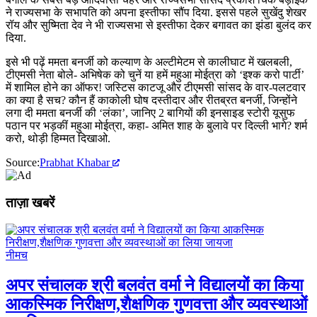
ने राज्यसभा के सभापति को अपना इस्तीफा सौंप दिया. इससे पहले सुखेंदु शेखर
रॉय और सुष्मिता देव ने भी राज्यसभा से इस्तीफा देकर बगावत का झंडा बुलंद कर
दिया.
इसे भी पढ़ें ममता बनर्जी को कल्याण के अल्टीमेटम से कालीघाट में खलबली,
टीएमसी नेता बोले- अभिषेक को चुनें या हमें महुआ मोईत्रा को ‘इश्क करो पार्टी’
में शामिल होने का ऑफर! जस्टिस काटजू और टीएमसी सांसद के वार-पलटवार
का क्या है सच? कौन हैं काकोली घोष दस्तीदार और रीतब्रत बनर्जी, जिन्होंने
लगा दी ममता बनर्जी की ‘लंका’, जानिए 2 बागियों की इनसाइड स्टोरी यूसुफ
पठान पर भड़कीं महुआ मोईत्रा, कहा- अमित शाह के बुलावे पर दिल्ली भागे? शर्म
करो, थोड़ी हिम्मत दिखाओ.
Source:
Prabhat Khabar
ताज़ा खबरें
नीमच
अपर संचालक श्री बलवंत वर्मा ने विद्यालयों का किया
आकस्मिक निरीक्षण,शैक्षणिक गुणवत्ता और व्यवस्थाओं