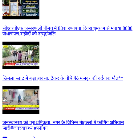
सीआरपीएफ जन्मस्थली नीमच में 88वां स्थापना दिवस धूमधाम से मनाया 8888
पौधारोपण,शहीदों को श्रद्धांजलि
खिमला प्लांट में बड़ा हादसा, टैंकर के नीचे बैठे मजदूर की दर्दनाक मौत**
जनस्वास्थ्य को प्राथमिकता: नगर के विभिन्न मोहल्लों में फॉगिंग अभियान
जारी#जनस्वास्थ्य #फॉगिंग