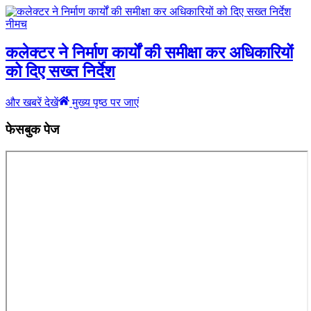
नीमच
कलेक्टर ने निर्माण कार्यों की समीक्षा कर अधिकारियों
को दिए सख्त निर्देश
और खबरें देखें
मुख्य पृष्ठ पर जाएं
फेसबुक पेज