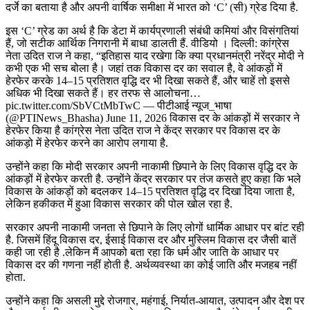
दर्जे का बताया है और अपनी वार्षिक समीक्षा में भारत को ‘C’ (सी) ग्रेड दिया है.
इस ‘C’ ग्रेड का अर्थ है कि डेटा में कार्यप्रणाली संबंधी कमियां और विसंगतियां
हैं, जो सटीक आर्थिक निगरानी में बाधा डालती हैं. वीडियो । दिल्ली: कांग्रेस
नेता उदित राज ने कहा, “इतिहास याद रखेगा कि क्या प्रधानमंत्री नरेंद्र मोदी ने
कभी एक भी सच बोला है। जहां तक विकास दर का सवाल है, वे आंकड़ों में
हेरफेर करके 14–15 प्रतिशत वृद्धि दर भी दिखा सकते हैं, और चाहें तो इससे
अधिक भी दिखा सकते हैं। हर तरफ से आलोचना…
pic.twitter.com/SbVCtMbTwC — पीटीआई न्यूज_भाषा
(@PTINews_Bhasha) June 11, 2026 विकास दर के आंकड़ों में सरकार ने
हेरफेर किया है कांग्रेस नेता उदित राज ने केंद्र सरकार पर विकास दर के
आंकड़ो में हेरफेर करने का आरोप लगाया है.
उन्होंने कहा कि मोदी सरकार अपनी नाकामी छिपाने के लिए विकास वृद्धि दर के
आंकड़ों में हेरफेर करती है. उन्होंने केंद्र सरकार पर तंज कसते हुए कहा कि भले
विकास के आंकड़ों को बदलकर 14–15 प्रतिशत वृद्धि दर दिखा दिया जाता है,
लेकिन हकीकत में हुआ विकास सरकार की पोल खोल रहा है.
सरकार अपनी नाकामी जनता से छिपाने के लिए लोगों धार्मिक आधार पर बांट रही
है. जिसमें हिंदू विकास दर, ईसाई विकास दर और मुस्लिम विकास दर जैसी बातें
कही जा रही है .लेकिन मैं आपको बता रहा कि धर्म और जाति के आधार पर
विकास दर की गणना नहीं होती है. अर्थव्यवस्था का कोई जाति और मजहब नहीं
होता.
उन्होंने कहा कि असली मुद्दे रोजगार, महंगाई, निर्यात-आयात, उत्पादन और देश पर