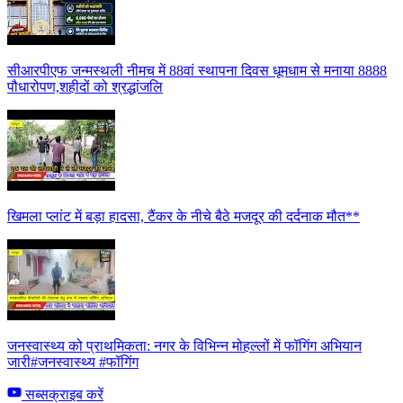
सीआरपीएफ जन्मस्थली नीमच में 88वां स्थापना दिवस धूमधाम से मनाया 8888
पौधारोपण,शहीदों को श्रद्धांजलि
खिमला प्लांट में बड़ा हादसा, टैंकर के नीचे बैठे मजदूर की दर्दनाक मौत**
जनस्वास्थ्य को प्राथमिकता: नगर के विभिन्न मोहल्लों में फॉगिंग अभियान
जारी#जनस्वास्थ्य #फॉगिंग
सब्सक्राइब करें