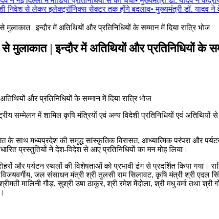
दव ने नई दिल्ली में मीडिया प्रतिनिधियों से की चर्चा
•
मुख्यमंत्री डॉ. यादव ने केंद्र
निवेश से लेकर इलेक्ट्रॉनिक्स सेक्टर तक होंगे बदलाव
•
मुख्यमंत्री डॉ. यादव ने के
ों से मुलाकात | इन्दौर में अतिथियों और प्रतिनिधियों के सम्मान में दिया रात्रि भोज
ों से मुलाकात | इन्दौर में अतिथियों और प्रतिनिधियों के सम
राष्ट्रीय सम्मेलन में शामिल कृषि मंत्रियों एवं अन्य विदेशी प्रतिनिधियों एवं अतिथिय
वागत के साथ मध्यप्रदेश की समृद्ध सांस्कृतिक विरासत, आध्यात्मिक परंपरा और पर्यट
धारित प्रस्तुतियों ने देश-विदेश से आए प्रतिनिधियों का मन मोह लिया।
रोहरों और पर्यटन स्थलों की विशेषताओं को प्रभावी ढंग से प्रदर्शित किया गया। रात
 विजयवर्गीय, जल संसाधन मंत्री श्री तुलसी राम सिलावट, कृषि मंत्री श्री एदल स
रीमती मालिनी गौड़, सुश्री उषा ठाकुर, श्री रमेश मेंदोला, श्री मधु वर्मा तथा श्री 
े।