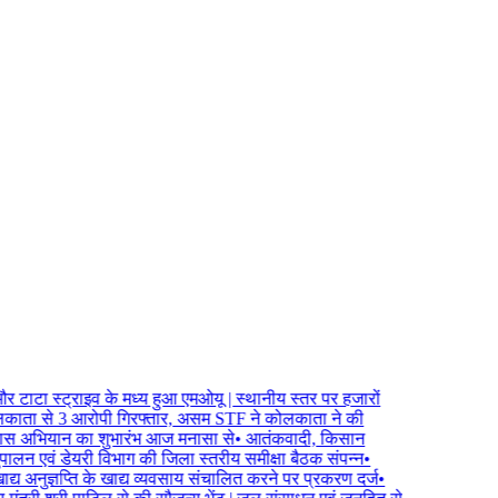
और टाटा स्ट्राइव के मध्य हुआ एमओयू | स्थानीय स्तर पर हजारों
काता से 3 आरोपी गिरफ्तार, असम STF ने कोलकाता ने की
्वास अभियान का शुभारंभ आज मनासा से
•
आतंकवादी, किसान
ालन एवं डेयरी विभाग की जिला स्तरीय समीक्षा बैठक संपन्न
•
द्य अनुज्ञप्ति के खाद्य व्यवसाय संचालित करने पर प्रकरण दर्ज
•