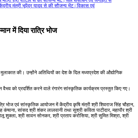
ीय मंत्री श्री पाटिल से की सौजन्य भेंट | जल संसाधन एवं जनहित से
ंद्रीय मंत्री भूपेंद्र यादव से की सौजन्य भेंट | विकास एवं
्मान में दिया रात्रि भोज
ों से मुलाकात की। उन्होंने अतिथियों का देश के दिल मध्यप्रदेश की औद्योगिक
न वैभव को प्रदर्शित करने वाले रंगारंग सांस्कृतिक कार्यक्रम प्रस्तुत किए गए।
्रि भोज एवं सांस्कृतिक आयोजन में केंद्रीय कृषि मंत्री श्री शिवराज सिंह चौहान,
िंह कंषाना, सांसद श्री शंकर लालवानी तथा सुश्री कविता पाटीदार, महापौर श्री
गोलू शुक्ला, श्री सावन सोनकर, श्री प्रताप करोसिया, श्री सुमित मिश्रा, श्री