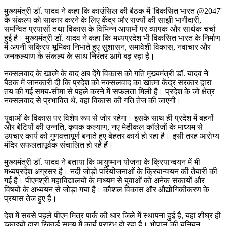
मुख्यमंत्री डॉ. यादव ने कहा कि काउंसिल की बैठक में 'विकसित भारत @2047'
के संकल्प को साकार करने के लिए केंद्र और राज्यों की साझी भागीदारी,
समन्वित प्रयासों तथा विकास के विभिन्न आयामों पर व्यापक और सार्थक चर्चा
हुई है। मुख्यमंत्री डॉ. यादव ने कहा कि मध्यप्रदेश भी विकसित भारत के निर्माण
में अपनी सक्रिय भूमिका निभाते हुए सुशासन, समावेशी विकास, नवाचार और
जनकल्याण के संकल्प के साथ निरंतर आगे बढ़ रहा है।
नक्सलवाद के खात्मे के बाद अब देंगे विकास को गति मुख्यमंत्री डॉ. यादव ने
बैठक में जानकारी दी कि प्रदेश को नक्सलवाद का खात्मा केंद्र सरकार द्वारा
तय की गई समय-सीमा से पहले करने में सफलता मिली है। प्रदेश के जो क्षेत्र
नक्सलवाद से प्रभावित थे, वहां विकास की गति तेज की जाएगी।
युवाओं के विकास पर विशेष रूप से जोर रहेगा। इसके साथ ही प्रदेश में बहनों
और बेटियों की उन्नति, कृषक कल्याण, नए मेडीकल कॉलेजों के माध्यम से
उपचार कार्य को गुणवत्तापूर्ण बनाते हुए बेहतर कार्य हो रहा है। इसी तरह आरोग्य
मंदिर सफलतापूर्वक संचालित हो रहे हैं।
मुख्यमंत्री डॉ. यादव ने बताया कि आयुष्मान योजना के क्रियान्वयन में भी
मध्यप्रदेश अग्रसर है। नदी जोड़ो परियोजनाओं के क्रियान्वयन की तैयारी की
गई है। पीएमश्री महाविद्यालयों के माध्यम से युवाओं को अनेक संकायों और
विषयों के अध्ययन से जोड़ा गया है। कौशल विकास और औद्योगिकीकरण के
प्रयास तेज हुए हैं।
देश में सबसे पहले पीएम मित्र पार्क की धार जिले में स्थापना हुई है, यहां शीघ्र ही
इकाइयों द्वारा रिकार्ड समय में कार्य प्रारंभ हो रहा है। भोपाल की यूनियन