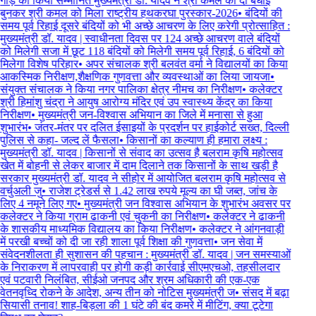
गौड़ को किया सम्मानित मुख्यमंत्री डॉ. यादव ने श्री कमल को दी बधाई
बुनकर श्री कमल को मिला राष्ट्रीय हथकरघा पुरस्कार-2026
•
बंदियों की
समय पूर्व रिहाई दूसरे बंदियों को भी अच्छे आचरण के लिए करेगी प्रोत्साहित :
मुख्यमंत्री डॉ. यादव | स्वाधीनता दिवस पर 124 अच्छे आचरण वाले बंदियों
को मिलेगी सजा में छूट 118 बंदियों को मिलेगी समय पूर्व रिहाई, 6 बंदियों को
मिलेगा विशेष परिहार
•
अपर संचालक श्री बलवंत वर्मा ने विद्यालयों का किया
आकस्मिक निरीक्षण,शैक्षणिक गुणवत्ता और व्यवस्थाओं का लिया जायजा
•
संयुक्त संचालक ने किया नगर पालिका क्षेत्र नीमच का निरीक्षण
•
कलेक्टर
श्री हिमांशु चंद्रा ने आयुष आरोग्य मंदिर एवं उप स्वास्थ्य केंद्र का किया
निरीक्षण
•
मुख्यमंत्री जन-विश्वास अभियान का जिले में मनासा से हुआ
शुभारंभ
•
जंतर-मंतर पर दलित ईसाइयों के प्रदर्शन पर हाईकोर्ट सख्त, दिल्ली
पुलिस से कहा- जल्द लें फैसला
•
किसानों का कल्याण ही हमारा लक्ष्य :
मुख्यमंत्री डॉ. यादव | किसानों से संवाद का उत्सव है बलराम कृषि महोत्सव
खेत में बोहनी से लेकर बाजार में दाम दिलाने तक किसानों के साथ खड़ी है
सरकार मुख्यमंत्री डॉ. यादव ने सीहोर में आयोजित बलराम कृषि महोत्सव से
वर्चुअली जु
•
राजेश ट्रेडर्स से 1.42 लाख रुपये मूल्य का घी जब्त, जांच के
लिए 4 नमूने लिए गए
•
मुख्यमंत्री जन विश्वास अभियान के शुभारंभ अवसर पर
कलेक्टर ने किया ग्राम ढाकनी एवं चुकनी का निरीक्षण
•
कलेक्टर ने ढाकनी
के शासकीय माध्यमिक विद्यालय का किया निरीक्षण
•
कलेक्टर ने आंगनवाड़ी
में परखी बच्चों को दी जा रही शाला पूर्व शिक्षा की गुणवत्ता
•
जन सेवा में
संवेदनशीलता ही सुशासन की पहचान : मुख्यमंत्री डॉ. यादव | जन समस्याओं
के निराकरण में लापरवाही पर होगी कड़ी कार्रवाई सीएमएचओ, तहसीलदार
एवं पटवारी निलंबित, सीईओ जनपद और श्रम अधिकारी की एक-एक
वेतनवृध्दि रोकने के आदेश, अन्य तीन को नोटिस मुख्यमंत्री ज
•
संसद में बढ़ा
सियासी तनाव! शाह-बिड़ला की 1 घंटे की बंद कमरे में मीटिंग, क्या टूटेगा