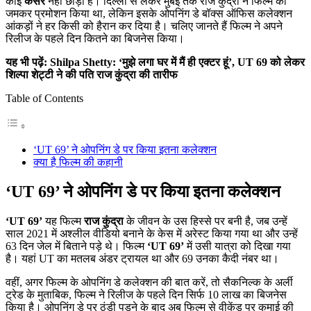
कोई
कसर
नहीं छोड़ी है। दिल्ली से लेकर मुंबई तक राज कुंद्रा ने फिल्म का
जमकर प्रमोशन किया था, लेकिन इसके ओपनिंग डे बॉक्स ऑफिस कलेक्शन
आंकड़ों ने हर किसी को हैरान कर दिया है। चलिए जानते हैं फिल्म ने अपने
रिलीज के पहले दिन कितने का बिजनेस किया।
यह भी पढ़ें: Shilpa Shetty: ‘मुझे लगा घर में मैं ही एक्टर हूं’, UT 69 को लेकर
शिल्पा शेट्टी ने की पति राज कुंद्रा की तारीफ
Table of Contents
‘UT 69’ ने ओपनिंग डे पर किया इतना कलेक्शन
क्या है फिल्म की कहानी
‘UT 69’ ने ओपनिंग डे पर किया इतना कलेक्शन
‘UT 69’
यह फिल्म
राज कुंद्रा
के जीवन के उस हिस्से पर बनी है, जब उन्हें
साल 2021 में अश्लील वीडियो बनाने के केस में अरेस्ट किया गया था और उन्हें
63 दिन जेल में बिताने पड़े थे। फिल्म
‘UT 69’
में उसी यात्रा को दिखा गया
है। यहां UT का मतलब अंडर ट्रायल था और 69 उनका कैदी नंबर था।
वहीं, अगर फिल्म के ओपनिंग डे कलेक्शन की बात करें, तो सैकनिल्क के अर्ली
ट्रेड के मुताबिक, फिल्म ने रिलीज के पहले दिन सिर्फ 10 लाख का बिजनेस
किया है। ओपनिंग डे पर ठंडी पड़ने के बाद अब फिल्म से वीकेंड पर कमाई की