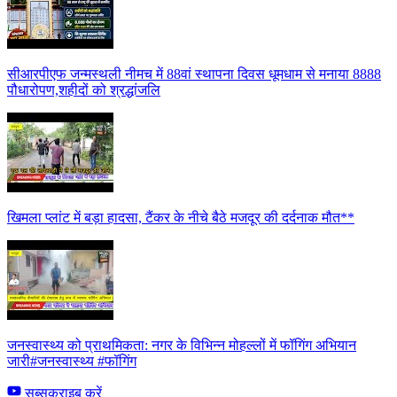
सीआरपीएफ जन्मस्थली नीमच में 88वां स्थापना दिवस धूमधाम से मनाया 8888
पौधारोपण,शहीदों को श्रद्धांजलि
खिमला प्लांट में बड़ा हादसा, टैंकर के नीचे बैठे मजदूर की दर्दनाक मौत**
जनस्वास्थ्य को प्राथमिकता: नगर के विभिन्न मोहल्लों में फॉगिंग अभियान
जारी#जनस्वास्थ्य #फॉगिंग
सब्सक्राइब करें