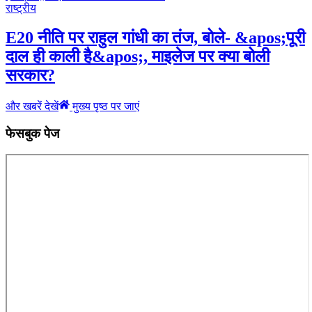
राष्ट्रीय
E20 नीति पर राहुल गांधी का तंज, बोले- &apos;पूरी
दाल ही काली है&apos;, माइलेज पर क्या बोली
सरकार?
और खबरें देखें
मुख्य पृष्ठ पर जाएं
फेसबुक पेज