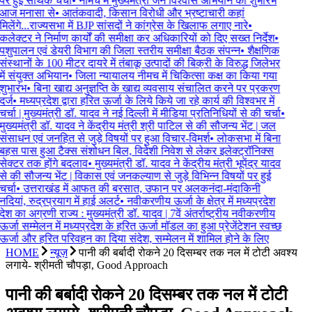
पर हुई सार्थक चर्चा
•
नीमच में मुख्यमंत्री जन विश्वास अभियान का शुभारंभ
आज मनासा से
•
आतंकवादी, किसान विरोधी और भ्रष्टाचारी कहां
मिलेंगे...राज्यसभा में BJP सांसदों ने कांग्रेस के खिलाफ लगाए नारे
•
कलेक्टर ने निर्माण कार्यों की समीक्षा कर अधिकारियों को दिए सख्त निर्देश
•
पशुपालन एवं डेयरी विभाग की जिला स्तरीय समीक्षा बैठक संपन्न
•
शैक्षणिक
संस्थानों के 100 मीटर दायरे में तंबाकू उत्पादों की बिक्री के विरुद्ध जिलेभर
में संयुक्त अभियान
•
जिला न्यायालय नीमच में चिकित्सा कक्ष का किया गया
शुभारंभ
•
बिना खाद्य अनुज्ञप्ति के खाद्य व्यवसाय संचालित करने पर प्रकरण
दर्ज
•
मध्यप्रदेश द्वारा हरित ऊर्जा के लिये किये जा रहे कार्य की विश्वभर में
चर्चा | मुख्यमंत्री डॉ. यादव ने नई दिल्ली में मीडिया प्रतिनिधियों से की चर्चा
•
मुख्यमंत्री डॉ. यादव ने केंद्रीय मंत्री श्री पाटिल से की सौजन्य भेंट | जल
संसाधन एवं जनहित से जुड़े विषयों पर हुआ विचार-विमर्श
•
लोकसभा में बिना
बहस पास हुआ टैक्स संशोधन बिल, विदेशी निवेश से लेकर इलेक्ट्रॉनिक्स
सेक्टर तक होंगे बदलाव
•
मुख्यमंत्री डॉ. यादव ने केंद्रीय मंत्री भूपेंद्र यादव
से की सौजन्य भेंट | विकास एवं जनकल्याण से जुड़े विभिन्न विषयों पर हुई
चर्चा
•
उत्तराखंड में आफत की बरसात, उफान पर अलकनंदा-मंदाकिनी
नदियां, रुद्रप्रयाग में हाई अलर्ट
•
नवीकरणीय ऊर्जा के क्षेत्र में मध्यप्रदेश
देश का अग्रणी राज्य : मुख्यमंत्री डॉ. यादव | 7वें अंतर्राष्ट्रीय नवीकरणीय
ऊर्जा सम्मेलन में मध्यप्रदेश के हरित ऊर्जा मॉडल का हुआ प्रेजेंटेशन स्वच्छ
ऊर्जा और हरित परिवहन का दिया संदेश, सम्मेलन में शामिल होने के लिए
HOME
न्यूज़
पानी की बर्बादी रोकने 20 दिसम्बर तक नल में टोटी अवश्य
लगाये- श्रीमती चौपड़ा, Good Approach
पानी की बर्बादी रोकने 20 दिसम्बर तक नल में टोटी