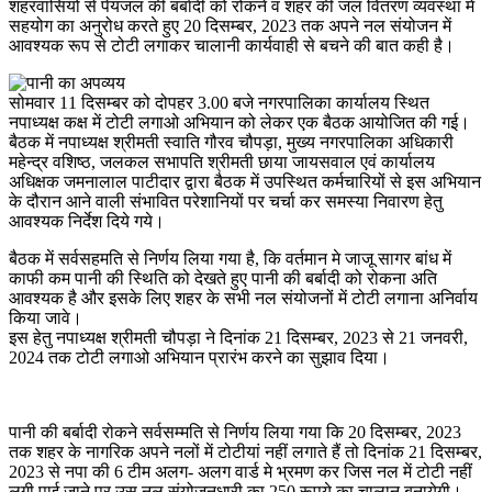
शहरवासियों से पेयजल की बर्बादी को रोकने व शहर की जल वितरण व्यवस्था में
सहयोग का अनुरोध करते हुए 20 दिसम्बर, 2023 तक अपने नल संयोजन में
आवश्यक रूप से टोटी लगाकर चालानी कार्यवाही से बचने की बात कही है।
सोमवार 11 दिसम्बर को दोपहर 3.00 बजे नगरपालिका कार्यालय स्थित
नपाध्यक्ष कक्ष में टोटी लगाओ अभियान को लेकर एक बैठक आयोजित की गई।
बैठक में नपाध्यक्ष श्रीमती स्वाति गौरव चौपड़ा, मुख्य नगरपालिका अधिकारी
महेन्द्र वशिष्ठ, जलकल सभापति श्रीमती छाया जायसवाल एवं कार्यालय
अधिक्षक जमनालाल पाटीदार द्वारा बैठक में उपस्थित कर्मचारियों से इस अभियान
के दौरान आने वाली संभावित परेशानियों पर चर्चा कर समस्या निवारण हेतु
आवश्यक निर्देश दिये गये।
बैठक में सर्वसहमति से निर्णय लिया गया है, कि वर्तमान मे जाजू सागर बांध में
काफी कम पानी की स्थिति को देखते हुए पानी की बर्बादी को रोकना अति
आवश्यक है और इसके लिए शहर के सभी नल संयोजनों में टोटी लगाना अनिर्वाय
किया जावे।
इस हेतु नपाध्यक्ष श्रीमती चौपड़ा ने दिनांक 21 दिसम्बर, 2023 से 21 जनवरी,
2024 तक टोटी लगाओ अभियान प्रारंभ करने का सुझाव दिया।
पानी की बर्बादी रोकने सर्वसम्मति से निर्णय लिया गया कि 20 दिसम्बर, 2023
तक शहर के नागरिक अपने नलों में टोटीयां नहीं लगाते हैं तो दिनांक 21 दिसम्बर,
2023 से नपा की 6 टीम अलग- अलग वार्ड मे भ्रमण कर जिस नल में टोटी नहीं
लगी पाई जाने पर उस नल संयोजनधारी का 250 रूपये का चालान बनायेगी।