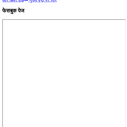
फेसबुक पेज