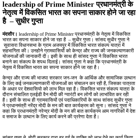
leadership of Prime Minister प्रधानमंत्री के
नेतृत्व में विकसित भारत का सपना साकार होने जा रहा
है – सुधीर गुप्ता
मंदसौर।
leadership of Prime Minister प्रधानमंत्री के नेतृत्व में विकसित
भारत का सपना साकार होने जा रहा है – सुधीर गुप्ता। सांसद सुधीर गुप्ता ने
सुवासरा विधानसभा के ग्राम अजयपुर में विकसित भारत संकल्प यात्रा में
सहभागिता की। उनहोने ग्रामवासियों को केन्द्र और राज्य की जनकल्याणकारी
योजनाओं की जानाकरी दी। इसी के साथ ही सांसद गुप्ता ने विकसित भारत
बनाने का संकल्प के शपथ दिलाई। सांसद गुप्ता ने कहा कि प्रधानमंत्री के
नेतृत्व में विकसित भारत का सपना साकार होने जा रहा है।
केन्द्र और राज्य की भाजपा सरकार जन-जन के आर्थिक और सामाजिक उत्थान
के लिए कई जनकल्याणकारी योजनाओं का संचालन कर रही है, जिसका पात्रता
के अधार पर देशवासियो को लाभ मिल रहा है। विकसित भारत संकल्प यात्रा के
दौरान संचालित एलईडी वैन मोदी की ग्यारंटी बन लोगों को लाभांवित कर रही
है। इसी के साथ ही ग्रामवासियों एवं पदाधिकारियों के साथ सांसद सुधीर गुप्ता
ने प्रधानमंत्री नरेंद्र मोदी के मन की बात कार्यक्रम को सुना। सांसद गुप्ता ने
कहा कि प्रधानमंत्री नरेन्द्र मोदी के मन की बात कार्यक्रम आम नागरिकों में देश
व समाज के उत्थान के लिए कार्य करने की प्ररेणा देता है।
सांसद गुप्ता ने मोदी सरकार द्वारा हर वर्ग के व्यक्ति को लाभ देने का कार्य किया