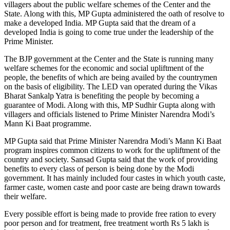
villagers about the public welfare schemes of the Center and the
State. Along with this, MP Gupta administered the oath of resolve to
make a developed India. MP Gupta said that the dream of a
developed India is going to come true under the leadership of the
Prime Minister.
The BJP government at the Center and the State is running many
welfare schemes for the economic and social upliftment of the
people, the benefits of which are being availed by the countrymen
on the basis of eligibility. The LED van operated during the Vikas
Bharat Sankalp Yatra is benefiting the people by becoming a
guarantee of Modi. Along with this, MP Sudhir Gupta along with
villagers and officials listened to Prime Minister Narendra Modi’s
Mann Ki Baat programme.
MP Gupta said that Prime Minister Narendra Modi’s Mann Ki Baat
program inspires common citizens to work for the upliftment of the
country and society. Sansad Gupta said that the work of providing
benefits to every class of person is being done by the Modi
government. It has mainly included four castes in which youth caste,
farmer caste, women caste and poor caste are being drawn towards
their welfare.
Every possible effort is being made to provide free ration to every
poor person and for treatment, free treatment worth Rs 5 lakh is