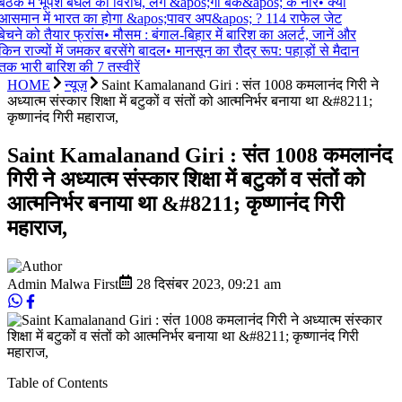
बैठक में भूपेश बघेल का विरोध, लगे &apos;गो बैक&apos; के नारे
•
क्या
आसमान में भारत का होगा &apos;पावर अप&apos; ? 114 राफेल जेट
बेचने को तैयार फ्रांस
•
मौसम : बंगाल-बिहार में बारिश का अलर्ट, जानें और
किन राज्यों में जमकर बरसेंगे बादल
•
मानसून का रौद्र रूप: पहाड़ों से मैदान
तक भारी बारिश की 7 तस्वीरें
HOME
न्यूज़
Saint Kamalanand Giri : संत 1008 कमलानंद गिरी ने
अध्यात्म संस्कार शिक्षा में बटुकों व संतों को आत्मनिर्भर बनाया था &#8211;
कृष्णानंद गिरी महाराज,
Saint Kamalanand Giri : संत 1008 कमलानंद
गिरी ने अध्यात्म संस्कार शिक्षा में बटुकों व संतों को
आत्मनिर्भर बनाया था &#8211; कृष्णानंद गिरी
महाराज,
Admin Malwa First
28 दिसंबर 2023
,
09:21 am
Table of Contents