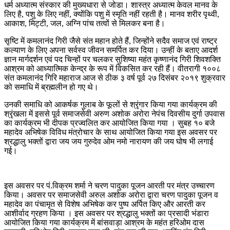
धर्म अध्यात्म संस्कार की मुख्यधारा से जोडा। शास्त्र अध्यात्म केवल मानव के
लिए है, पशु के लिए नहीं, क्योंकि पशु में स्मृति नहीं रहती है। मानव शरीर पृथ्वी,
आकाश, मिट्टी, जल, अग्नि पांच तत्वों से मिलकर बना है।
सृष्टि में कमलानंद गिरी जैसे संत महान होते हैं, जिन्होंने सदैव समाज एवं राष्ट्र
कल्याण के लिए अपना सर्वस्व जीवन समर्पित कर दिया। उन्हीं के बताए आदर्श
ज्ञान मार्गदर्शन एवं पद चिन्हों पर चलकर सुशिष्या महंत कृष्णानंद गिरी शिवशक्ति
आश्रम को आध्यात्मिक केन्द्र के रूप में विकसित कर रही हैं। वीतरागी १००८
संत कमलानंद गिरि महाराज आज से ठीक ३ वर्ष पूर्व २७ दिसंबर २०१९ शुक्रवार
को समाधि में ब्रह्मलीन हो गए थे।
उनकी समाधि को आकर्षक गुलाब के फूलों से श्रृंगार किया गया कार्यक्रम की
श्रृंखला में इससे पूर्व समाजसेवी अरुण अशोक अरोरा नेपंच दिवसीय दुर्गा उपवास
का कार्यक्रम भी दीपक प्रज्वलित कर आयोजित किया गया । सुबह १० बजे
महादेव अभिषेक विविध मंत्रोचार के साथ आयोजित किया गया इस अवसर पर
श्रद्धालु भक्तों द्वारा जय जय गुरुदेव ओम नमो नारायण की जय घोष भी लगाई
गई।
इस अवसर पर पं.विक्रम शर्मा ने चरण पादुका पूजन आरती पर मंत्र उच्चारण
किया। अवसर पर समाजसेवी अरुल अशोक अरोरा द्वारा चरण पादुका पूजन व
महादेव का पंचामृत से विशेष अभिषेक कर पुष्प अर्पित किए और आरती कर
आशीर्वाद ग्रहण किया । इस अवसर पर श्रद्धालु भक्तों का प्रसादी भंडारा
आयोजित किया गया कार्यक्रम में बांसवाड़ा आश्रम के महंत हरिओम दास