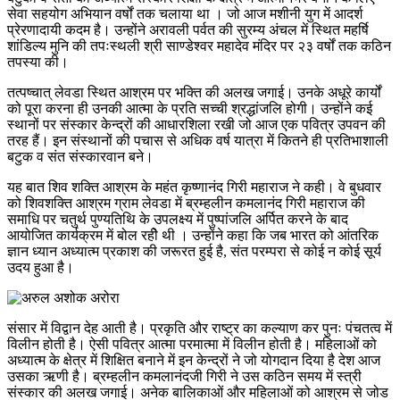
सेवा सहयोग अभियान वर्षों तक चलाया था । जो आज मशीनी युग में आदर्श
प्रेरणादायी कदम है। उन्होंने अरावली पर्वत की सुरम्य अंचल में स्थित महर्षि
शांडिल्य मुनि की तपःस्थली श्री साण्डेश्वर महादेव मंदिर पर २३ वर्षों तक कठिन
तपस्या की।
तत्पष्चात् लेवडा स्थित आश्रम पर भक्ति की अलख जगाई। उनके अधूरे कार्यों
को पूरा करना ही उनकी आत्मा के प्रति सच्ची श्रद्धांजलि होगी। उन्होंने कई
स्थानों पर संस्कार केन्द्रों की आधारशिला रखी जो आज एक पवित्र उपवन की
तरह हैं। इन संस्थानों की पचास से अधिक वर्ष यात्रा में कितने ही प्रतिभाशाली
बटुक व संत संस्कारवान बने।
यह बात शिव शक्ति आश्रम के महंत कृष्णानंद गिरी महाराज ने कही। वे बुधवार
को शिवशक्ति आश्रम ग्राम लेवडा में ब्रम्हलीन कमलानंद गिरी महाराज की
समाधि पर चतुर्थ पुण्यतिथि के उपलक्ष्य में पुष्पांजलि अर्पित करने के बाद
आयोजित कार्यक्रम में बोल रहीे थी । उन्होंने कहा कि जब भारत को आंतरिक
ज्ञान ध्यान अध्यात्म प्रकाश की जरूरत हुई है, संत परम्परा से कोई न कोई सूर्य
उदय हुआ है।
संसार में विद्वान देह आती है। प्रकृति और राष्ट्र का कल्याण कर पुनः पंचतत्व में
विलीन होती है। ऐसी पवित्र आत्मा परमात्मा में विलीन होती है। महिलाओं को
अध्यात्म के क्षेत्र में शिक्षित बनाने में इन केन्द्रों ने जो योगदान दिया है देश आज
उसका ऋणी है। ब्रम्हलीन कमलानंदजी गिरी ने उस कठिन समय में स्त्री
संस्कार की अलख जगाई। अनेक बालिकाओं और महिलाओं को आश्रम से जोड