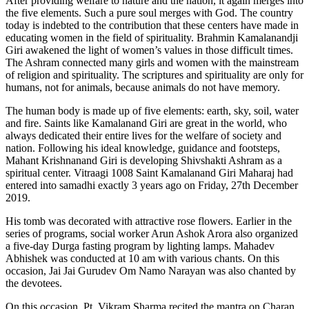
After providing welfare to nature and the nation, it again merges into
the five elements. Such a pure soul merges with God. The country
today is indebted to the contribution that these centers have made in
educating women in the field of spirituality. Brahmin Kamalanandji
Giri awakened the light of women’s values in those difficult times.
The Ashram connected many girls and women with the mainstream
of religion and spirituality. The scriptures and spirituality are only for
humans, not for animals, because animals do not have memory.
The human body is made up of five elements: earth, sky, soil, water
and fire. Saints like Kamalanand Giri are great in the world, who
always dedicated their entire lives for the welfare of society and
nation. Following his ideal knowledge, guidance and footsteps,
Mahant Krishnanand Giri is developing Shivshakti Ashram as a
spiritual center. Vitraagi 1008 Saint Kamalanand Giri Maharaj had
entered into samadhi exactly 3 years ago on Friday, 27th December
2019.
His tomb was decorated with attractive rose flowers. Earlier in the
series of programs, social worker Arun Ashok Arora also organized
a five-day Durga fasting program by lighting lamps. Mahadev
Abhishek was conducted at 10 am with various chants. On this
occasion, Jai Jai Gurudev Om Namo Narayan was also chanted by
the devotees.
On this occasion, Pt. Vikram Sharma recited the mantra on Charan