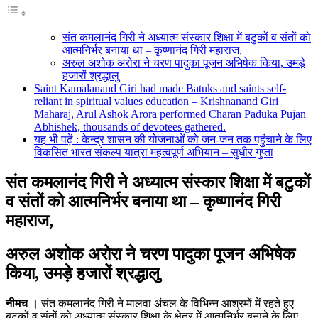
संत कमलानंद गिरी ने अध्यात्म संस्कार शिक्षा में बटुकों व संतों को
आत्मनिर्भर बनाया था – कृष्णानंद गिरी महाराज,
अरुल अशोक अरोरा ने चरण पादुका पूजन अभिषेक किया, उमड़े
हजारों श्रद्धालु
Saint Kamalanand Giri had made Batuks and saints self-
reliant in spiritual values education – Krishnanand Giri
Maharaj, Arul Ashok Arora performed Charan Paduka Pujan
Abhishek, thousands of devotees gathered.
यह भी पढ़ें : केन्द्र शासन की योजनाओं को जन-जन तक पहुंचाने के लिए
विकसित भारत संकल्प यात्रा महत्वपूर्ण अभियान – सुधीर गुप्ता
संत कमलानंद गिरी ने अध्यात्म संस्कार शिक्षा में बटुकों
व संतों को आत्मनिर्भर बनाया था – कृष्णानंद गिरी
महाराज,
अरुल अशोक अरोरा ने चरण पादुका पूजन अभिषेक
किया, उमड़े हजारों श्रद्धालु
नीमच ।
संत कमलानंद गिरी ने मालवा अंचल के विभिन्न आश्रमों में रहते हुए
बटुकों व संतों को अध्यात्म संस्कार शिक्षा के क्षेत्र में आत्मनिर्भर बनाने के लिए