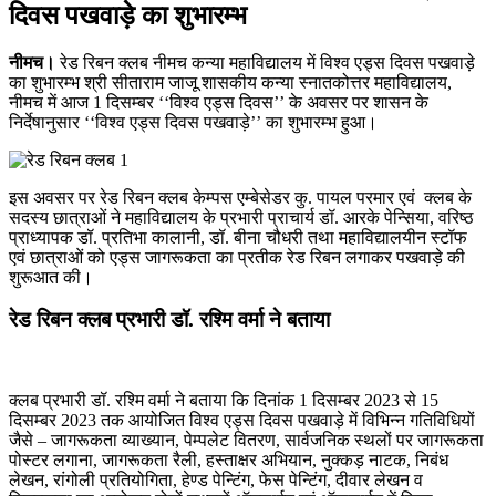
दिवस पखवाड़े का शुभारम्भ
नीमच।
रेड रिबन क्लब नीमच कन्या महाविद्यालय में विश्व एड्स दिवस पखवाड़े
का शुभारम्भ श्री सीताराम जाजू शासकीय कन्या स्नातकोत्तर महाविद्यालय,
नीमच में आज 1 दिसम्बर ‘‘विश्व एड्स दिवस’’ के अवसर पर शासन के
निर्देषानुसार ‘‘विश्व एड्स दिवस पखवाड़े’’ का शुभारम्भ हुआ।
इस अवसर पर रेड रिबन क्लब केम्पस एम्बेसेडर कु. पायल परमार एवं क्लब के
सदस्य छात्राओं ने महाविद्यालय के प्रभारी प्राचार्य डॉ. आरके पेन्सिया, वरिष्ठ
प्राध्यापक डॉ. प्रतिभा कालानी, डॉ. बीना चौधरी तथा महाविद्यालयीन स्टॉफ
एवं छात्राओं को एड्स जागरूकता का प्रतीक रेड रिबन लगाकर पखवाड़े की
शुरूआत की।
रेड रिबन क्लब प्रभारी डॉ. रश्मि वर्मा ने बताया
क्लब प्रभारी डॉ. रश्मि वर्मा ने बताया कि दिनांक 1 दिसम्बर 2023 से 15
दिसम्बर 2023 तक आयोजित विश्व एड्स दिवस पखवाड़े में विभिन्न गतिविधियों
जैसे – जागरूकता व्याख्यान, पेम्पलेट वितरण, सार्वजनिक स्थलों पर जागरूकता
पोस्टर लगाना, जागरूकता रैली, हस्ताक्षर अभियान, नुक्कड़ नाटक, निबंध
लेखन, रांगोली प्रतियोगिता, हेण्ड पेन्टिंग, फेस पेन्टिंग, दीवार लेखन व