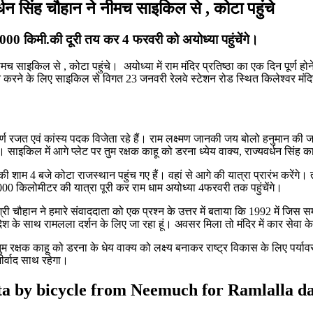
न सिंह चौहान ने नीमच साइकिल से , कोटा पहुंचे
 1000 किमी.की दूरी तय कर 4 फरवरी को अयोध्या पहुंचेंगे।
 साइकिल से , कोटा पहुंचे। अयोध्या में राम मंदिर प्रतिष्ठा का एक दिन पूर्ण होन
शन करने के लिए साइकिल से विगत 23 जनवरी रेलवे स्टेशन रोड स्थित किलेश्वर मंदिर 
तर पर स्वर्ण रजत एवं कांस्य पदक विजेता रहे हैं। राम लक्ष्मण जानकी जय बोलो हनु
ै। साइकिल में आगे प्लेट पर तुम रक्षक काहू को डरना ध्येय वाक्य, राज्यवर्धन सि
की शाम 4 बजे कोटा राजस्थान पहुंच गए हैं। वहां से आगे की यात्रा प्रारंभ करेंगे।
000 किलोमीटर की यात्रा पूरी कर राम धाम अयोध्या 4फरवरी तक पहुंचेंगे।
ार्थी श्री चौहान ने हमारे संवाददाता को एक प्रश्न के उत्तर में बताया कि 1992 में
देश के साथ रामलला दर्शन के लिए जा रहा हूं। अवसर मिला तो मंदिर में कार सेवा के 
 तुम रक्षक काहू को डरना के धेय वाक्य को लक्ष्य बनाकर राष्ट्र विकास के लिए पर्या
ीर्वाद साथ रहेगा।
 by bicycle from Neemuch for Ramlalla da