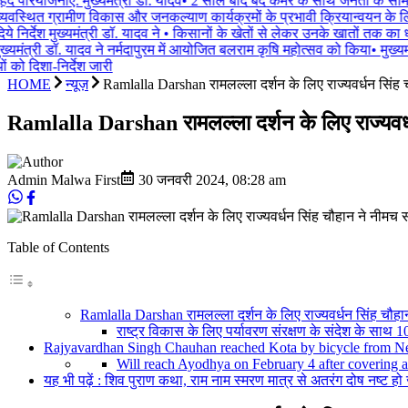
द परियोजनाएं: मुख्यमंत्री डॉ. यादव
•
2 साल बाद बंद कैमरे के साथ जनता के सामने 
यवस्थित ग्रामीण विकास और जनकल्याण कार्यक्रमों के प्रभावी क्रियान्वयन के लिए 
े निर्देश मुख्यमंत्री डॉ. यादव ने
•
किसानों के खेतों से लेकर उनके खातों तक का ध्य
्यमंत्री डॉ. यादव ने नर्मदापुरम में आयोजित बलराम कृषि महोत्सव को किया
•
मुख्यमं
को दिशा-निर्देश जारी
HOME
न्यूज़
Ramlalla Darshan रामलल्ला दर्शन के लिए राज्यवर्धन सिंह
Ramlalla Darshan रामलल्ला दर्शन के लिए राज्यवर्
Admin Malwa First
30 जनवरी 2024
,
08:28 am
Table of Contents
Ramlalla Darshan रामलल्ला दर्शन के लिए राज्यवर्धन सिंह चौहान
राष्ट्र विकास के लिए पर्यावरण संरक्षण के संदेश के साथ 1
Rajyavardhan Singh Chauhan reached Kota by bicycle from Ne
Will reach Ayodhya on February 4 after covering a
यह भी पढ़ें : शिव पुराण कथा, राम नाम स्मरण मात्र से अतरंग दोष नष्ट हो ज