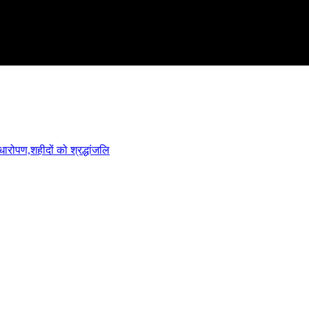
ारोपण,शहीदों को श्रद्धांजलि