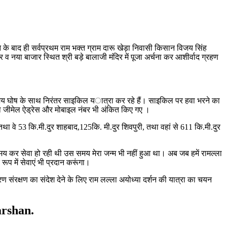
े के बाद ही सर्वप्रथम राम भक्त ग्राम दारू खेड़ा निवासी किसान विजय सिंह
व नया बाजार स्थित श्री बड़े बालाजी मंदिर में पूजा अर्चना कर आशीर्वाद ग्रहण
मान की जय घोष के साथ निरंतर साइकिल यात्रा कर रहे हैं। साइकिल पर हवा भरने का
ंह का जीमेल ऐड्रेस और मोबाइल नंबर भी अंकित किए गए ।
 तथा वे 53 कि.मी.दुर शाहबाद,125कि. मी.दुर शिवपुरी, तथा वहां से 611 कि.मी.दुर
 जिस समय कर सेवा हो रही थी उस समय मेरा जन्म भी नहीं हुआ था। अब जब हमें रामल्ला
रूप में सेवाएं भी प्रदान करूंगा।
वरण संरक्षण का संदेश देने के लिए राम लल्ला अयोध्या दर्शन की यात्रा का चयन
rshan.