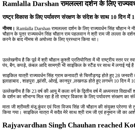
Ramlalla Darshan रामलल्ला दर्शन के लिए राज्यवर्ध
राष्ट्र विकास के लिए पर्यावरण संरक्षण के संदेश के साथ 10 दिन में
नीमच।
Ramlalla Darshan रामलल्ला दर्शन के लिए राज्यवर्धन सिंह चौहान ने नीमच
चौहान के पुत्र राज्यवर्धन सिंह चौहान राम पहलवान ने श्री राम जी लल्ला के दर्
करने के बाद नीमच से अयोध्या के लिए प्रस्थान किया था।
उल्लेखनीय है कि पूर्व में श्री चौहान कुश्ती प्रतियोगिता में भी राष्ट्रीय स्
पंप, बैग, कपड़े, कंबल आदि सामग्री भी साइकिल के स्टैंड पर साथ में लगाई गई ह
साइकिल यात्री राज्यवर्धन सिंह ग्राम कनावटी से चित्तौड़गढ़ होते हुए 28 जनवरी 
इलाहाबाद , शाहपुरा ,झांसी, ओरई, कानपुर ,लखनऊ होते हुए लगभग 10 दिन में 1
उल्लेखनीय है कि 23 वर्ष की आयु में कला वर्ग के द्वितीय वर्ष में अध्यनरत विद्य
के दर्शन का सौभाग्य मिल रहा है तो राष्ट्र विकास के लिए पर्यावरण संरक्षण का सं
माता जी श्रीमती मंजू कुंवर एवं पिता विजय सिंह जी चौहान की संयुक्त प्रेरणा से
किया गया। साइकिल यात्रा में सदैव मेरे साथ श्री राम जी एवं हनुमान जी का आश
Rajyavardhan Singh Chauhan reached Kota