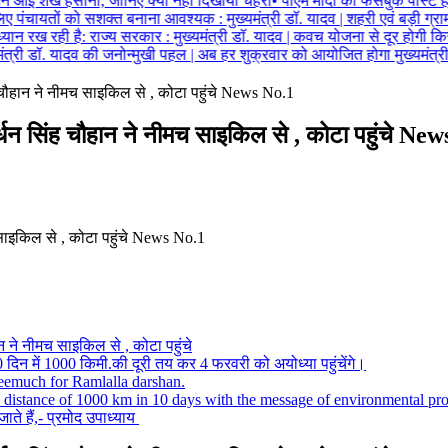
आईं शेख हसीना, जानिए क्यों नहीं दिखाया चेहरा
•
पीएम मोदी का फेसबुक पोस्ट हटाने
पंचायतों को सशक्त बनाना आवश्यक : मुख्यमंत्री डॉ. यादव | शहरी एवं बड़ी ग्राम
ान रख रही है: राज्य सरकार : मुख्यमंत्री डॉ. यादव | कवच योजना से दूर होगी किसा
त्री डॉ. यादव की जनोन्मुखी पहल | अब हर शुक्रवार को आयोजित होगा मुख्यमंत्री 
 चौहान ने नीमच साइकिल से , कोटा पहुंचे News No.1
धन सिंह चौहान ने नीमच साइकिल से , कोटा पहुंचे Ne
 ने नीमच साइकिल से , कोटा पहुंचे
0 दिन में 1000 किमी.की दूरी तय कर 4 फरवरी को अयोध्या पहुंचेंगे।
emuch for Ramlalla darshan.
 distance of 1000 km in 10 days with the message of environmental pro
ाते हैं,- प्रमोद उपाध्याय