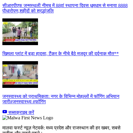
सीआरपीएफ जन्मस्थली नीमच में 88वां स्थापना दिवस धूमधाम से मनाया 8888
पौधारोपण,शहीदों को श्रद्धांजलि
खिमला प्लांट में बड़ा हादसा, टैंकर के नीचे बैठे मजदूर की दर्दनाक मौत**
जनस्वास्थ्य को प्राथमिकता: नगर के विभिन्न मोहल्लों में फॉगिंग अभियान
जारी#जनस्वास्थ्य #फॉगिंग
सब्सक्राइब करें
मालवा फर्स्ट न्यूज़ नेटवर्क: मध्य प्रदेश और राजस्थान की हर खबर, सबसे