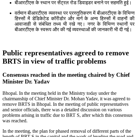
बीआरटीएस के स्थान पर सेंट्रल रोड डिवाइडर बनाने पर सहमति हुई।
वर्तमान बीआरटीएस व्यवस्था पर प्रस्तुतिकरण में बीआरटीएस के विभिन्न
हिस्सों में डेडिकेटेड कॉरीडोर और मार्ग के अन्य हिस्सों में वाहनों की
आवाजाही से संबंधित तथ्य भी रखे गए। नगर के विभिन्न स्थानों पर
बीआरटीएस के स्वरूप और की गई व्यवस्थाओं की जानकारी भी दी गई।
Public representatives agreed to remove
BRTS in view of traffic problems
Consensus reached in the meeting chaired by Chief
Minister Dr. Yadav
Bhopal. In the meeting held in the Ministry today under the
chairmanship of Chief Minister Dr. Mohan Yadav, it was agreed to
remove BRTS in Bhopal. In the meeting of public representatives
and senior officials, there was a detailed discussion on various
problems arising in traffic due to BRT S, after which this consensus
was reached.
In the meeting, the plan for phased removal of different parts of the
length of BRT S in the capital and the work of leveling the road and