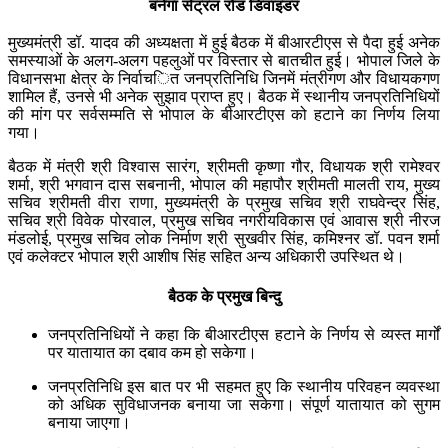
बनेगा सेंट्रल रोड डिवाइडर
मुख्यमंत्री डॉ. यादव की अध्यक्षता में हुई बैठक में बीआरटीएस से पैदा हुई अनेक
समस्याओं के अलग-अलग पहलुओं पर विस्तार से बातचीत हुई। भोपाल जिले के
विधानसभा क्षेत्र के निर्वाचित जनप्रतिनिधि जिनमें मंत्रीगण और विधायकगण
शामिल हैं, उनसे भी अनेक सुझाव प्राप्त हुए। बैठक में स्थानीय जनप्रतिनिधियों
की मांग पर सर्वसम्मति से भोपाल के बीआरटीएस को हटाने का निर्णय लिया
गया।
बैठक में मंत्री श्री विश्वास सारंग, श्रीमती कृष्णा गौर, विधायक श्री रामेश्वर
शर्मा, श्री भगवान दास सबनानी, भोपाल की महापौर श्रीमती मालती राय, मुख्य
सचिव श्रीमती वीरा राणा, मुख्यमंत्री के प्रमुख सचिव श्री राघवेन्द्र सिंह,
सचिव श्री विवेक पोरवाल, प्रमुख सचिव नगरीय‍विकास एवं आवास श्री नीरज
मंडलोई, प्रमुख सचिव लोक निर्माण श्री सुखवीर सिंह, कमिश्नर डॉ. पवन शर्मा
एवं कलेक्टर भोपाल श्री आशीष सिंह सहित अन्य अधिकारी उपस्थित थे।
बैठक के प्रमुख बिन्दु
जनप्रतिनिधियों ने कहा कि बीआरटीएस हटाने के निर्णय से व्यस्त मार्गों
पर यातायात का दबाव कम हो सकेगा।
जनप्रतिनिधि‍ इस बात पर भी सहमत हुए कि स्थानीय परिवहन व्यवस्था
को अधिक सुविधाजनक बनाया जा सकेगा। संपूर्ण यातायात को सुगम
बनाया जाएगा।