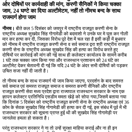
ओर दोषियों पर कार्यवाही की मांग, करणी सैनिकों ने किया चक्का
जाम, 24 घण्टे का दिया अल्टीमेटम, नहीं तो नीमच बन्द के साथ
राजमार्ग होगा जाम
नीमच।
बीते कल 5 दिसंबर को जयपुर में राष्ट्रीय राजपूत करणी सेना के
राष्ट्रीय अध्यक्ष सुखदेव सिंह गोगामेडी को बदमाशो ने उनके घर मे घुस कर गोली
मार कर हत्या कर दी, जिसका विरोध पूरे देश में चल रहा है इसी कड़ी में बुधवार
को नीमच में राष्ट्रीय राजपूत करणी सेना व सर्व समाज द्वरा श्री राष्ट्रीय राजपूत
करणी सेना के राष्ट्रीय अध्यक्ष सुखदेव सिंह की हत्या का विरोध करते हुए
दोषियों पर कार्रवाई की मांग की गई साथ ही कलेक्टर कार्यालय के सामने करीब
1 घंटे तक चक्का जाम किया गया और राजस्थान प्रशासन को 24 घंटे का
अल्टीमेट देकर चेतावनी दी गई कि यदि 24 घंटे के अंदर सभी दोषियों को पड़कर
उचित सजा नहीं दी जाती है।
तो नीमच बन्द के साथ राजमार्ग भी जाम किया जाएगा, प्रदर्शन के बाद समस्त
सर्व समाज एवं समस्त राजपूत समाज व समस्त करणी सैनिकों और राष्ट्रीय
राजपूत करणी सेवा मध्य प्रदेश द्वारा राज्यपाल राजस्थान सरकार के नाम एक
ज्ञापन कलेक्टर प्रतिनिधि एसडीम ममता खेड़े को सोपा गया,जिसमें बताया गया
कि दिनांक 5 दिसंबर को राष्ट्रीय राजपूत करणी सेना के राष्ट्रीय अध्यक्ष एवं 36
कोम के सेवक सुखदेव सिंह गोगामेडी की हत्या कर दी गई, इस संबंध में पूर्व में भी
राजस्थान सरकार को सूचना प्राप्त हुई थी की सुखदेव सिंह गोगामेड़ी पर
जानलेवा हमला हो सकता है।
परंतु राजस्थान सरकार ने ना तो उन्हें सुरक्षा माहिया कराई और ना ही इन