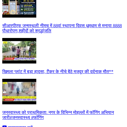
सीआरपीएफ जन्मस्थली नीमच में 88वां स्थापना दिवस धूमधाम से मनाया 8888
पौधारोपण,शहीदों को श्रद्धांजलि
खिमला प्लांट में बड़ा हादसा, टैंकर के नीचे बैठे मजदूर की दर्दनाक मौत**
जनस्वास्थ्य को प्राथमिकता: नगर के विभिन्न मोहल्लों में फॉगिंग अभियान
जारी#जनस्वास्थ्य #फॉगिंग