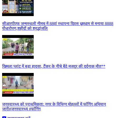
सीआरपीएफ जन्मस्थली नीमच में 88वां स्थापना दिवस धूमधाम से मनाया 8888
पौधारोपण,शहीदों को श्रद्धांजलि
खिमला प्लांट में बड़ा हादसा, टैंकर के नीचे बैठे मजदूर की दर्दनाक मौत**
जनस्वास्थ्य को प्राथमिकता: नगर के विभिन्न मोहल्लों में फॉगिंग अभियान
जारी#जनस्वास्थ्य #फॉगिंग