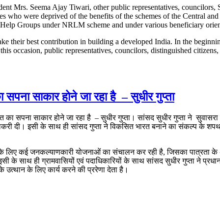
nt Mrs. Seema Ajay Tiwari, other public representatives, councilors,
ries who were deprived of the benefits of the schemes of the Central an
elf Help Groups under NRLM scheme and under various beneficiary orie
ake their best contribution in building a developed India. In the begi
s occasion, public representatives, councilors, distinguished citizens,
का सपना साकार होने जा रहा है – सुधीर गुप्ता
ारत का सपना साकार होने जा रहा है – सुधीर गुप्ता। सांसद सुधीर गुप्ता ने सुवास
री दी। इसी के साथ ही सांसद गुप्ता ने विकसित भारत बनाने का संकल्प के शपथ दिल
े लिए कई जनकल्याणकारी योजनाओं का संचालन कर रही है, जिसका पात्रता के अ
 के साथ ही ग्रामवासियों एवं पदाधिकारियों के साथ सांसद सुधीर गुप्ता ने प्रधानम
के उत्थान के लिए कार्य करने की प्ररेणा देता है।