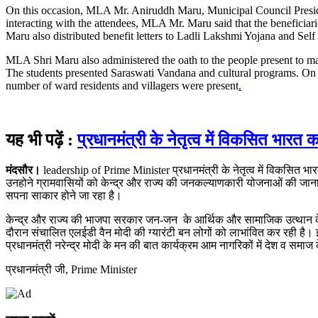
On this occasion, MLA Mr. Aniruddh Maru, Municipal Council Preside
interacting with the attendees, MLA Mr. Maru said that the beneficia
Maru also distributed benefit letters to Ladli Lakshmi Yojana and S
MLA Shri Maru also administered the oath to the people present to m
The students presented Saraswati Vandana and cultural programs. On thi
number of ward residents and villagers were present
.
यह भी पढ़ें :
प्रधानमंत्री के नेतृत्व में विकसित भारत 
मंदसौर।
leadership of Prime Minister प्रधानमंत्री के नेतृत्व में विकसित भ
उनहोने ग्रामवासियों को केन्द्र और राज्य की जनकल्याणकारी योजनाओं की जानाक
सपना साकार होने जा रहा है।
केन्द्र और राज्य की भाजपा सरकार जन-जन के आर्थिक और सामाजिक उत्थान क
दौरान संचालित एलईडी वैन मोदी की ग्यारंटी बन लोगों को लाभांवित कर रही है। इसी
प्रधानमंत्री नरेन्द्र मोदी के मन की बात कार्यक्रम आम नागरिकों में देश व समाज 
प्रधानमंत्री जी, Prime Minister