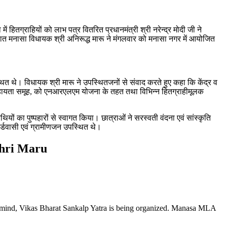
 हितग्राहियों को लाभ पत्र वितरित प्रधानमंत्री श्री नरेन्‍द्र मोदी जी ने
ह बात मनासा विधायक श्री अनिरूद्ध मारू ने मंगलवार को मनासा नगर में आयोजित
ित थे। विधायक श्री मारू ने उपस्थितजनों से संवाद करते हुए कहा कि केंद्र व
्‍व सहायता समूह, को एनआरएलएम योजना के तहत तथा विभिन्‍न हितग्राहीमूलक
ं का पुष्‍पहारों से स्‍वागत किया। छात्राओं ने सरस्‍वती वंदना एवं सांस्‍कृति
वार्डवासी एवं ग्रामीणजन उपस्थित थे।
Shri Maru
n mind, Vikas Bharat Sankalp Yatra is being organized. Manasa MLA