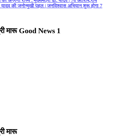
ा अग्रणी राज्य : मुख्यमंत्री डॉ. यादव | 7वें अंतर्राष्ट्रीय
. यादव की जनोन्मुखी पहल | जनविश्वास अभियान शुरू होगा 7
 श्री मारू Good News 1
री मारू