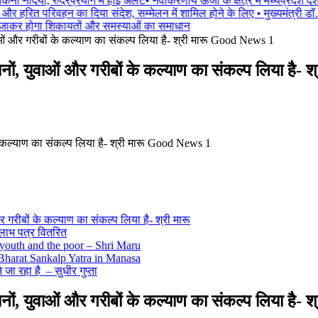
नदियां, रुद्रप्रयाग में हाई अलर्ट
•
नवीकरणीय ऊर्जा के क्षेत्र में मध्यप्रदेश देश क
 और हरित परिवहन का दिया संदेश, सम्मेलन में शामिल होने के लिए
•
मुख्यमंत्री डॉ
 जाकर होगा शिकायतों और समस्याओं का समाधान
ओं और गरीबों के कल्‍याण का संकल्‍प लिया है- श्री मारू Good News 1
ं, युवाओं और गरीबों के कल्‍याण का संकल्‍प लिया है-
गरीबों के कल्‍याण का संकल्‍प लिया है- श्री मारू
ो लाभ पत्र वितरित
 youth and the poor – Shri Maru
as Bharat Sankalp Yatra in Manasa
 जा रहा है – सुधीर गुप्ता
नों
,
युवाओं और गरीबों के कल्‍याण का संकल्‍प लिया है- श्