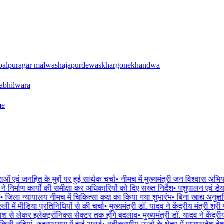
balpur
agar malwa
shajapur
dewas
khargone
khandwa
a
bhilwara
me
एवं जनहित के मुद्दों पर हुई सार्थक चर्चा
•
नीमच में मुख्यमंत्री जन विश्वास अभि
 निर्माण कार्यों की समीक्षा कर अधिकारियों को दिए सख्त निर्देश
•
पशुपालन एवं डेयरी
जिला न्यायालय नीमच में चिकित्सा कक्ष का किया गया शुभारंभ
•
बिना खाद्य अनुज्ञप
ली में मीडिया प्रतिनिधियों से की चर्चा
•
मुख्यमंत्री डॉ. यादव ने केंद्रीय मंत्री श्र
से लेकर इलेक्ट्रॉनिक्स सेक्टर तक होंगे बदलाव
•
मुख्यमंत्री डॉ. यादव ने केंद्री