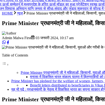
न्न विषयों पर हुई चर्चा
•
उत्तराखंड में आफत की बरसात, उफान पर अलकनंदा-मंदाकिनी 
्जा सम्मेलन में मध्यप्रदेश के हरित ऊर्जा मॉडल का हुआ प्रेजेंटेशन स्वच्छ ऊर्जा
न विश्वास अभियान यानि जनता से सीधा-संवाद और जुड़ाव शुक्रवार से फील्ड में
HOME
न्यूज़
Prime Minister प्रधानमंत्री जी ने महिलाओं, किसानों, युवा
Prime Minister प्रधानमंत्री जी ने महिलाओं, किसानो
Admin Malwa First
03 जनवरी 2024
,
10:17 am
Table of Contents
Prime Minister प्रधानमंत्री जी ने महिलाओं, किसानों, युवाओं और 
मनासा में विकसित भारत संकल्‍प यात्रा में हितग्राहियों क
Prime Minister has pledged for the welfare of women, farmers,
Benefit letters distributed to beneficiaries in Vik
यह भी पढ़ें : प्रधानमंत्री के नेतृत्व में विकसित भारत का सपना साकार होने
Prime Minister प्रधानमंत्री जी ने महिलाओं
,
किसा