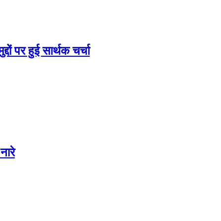
दों पर हुई सार्थक चर्चा
नारे