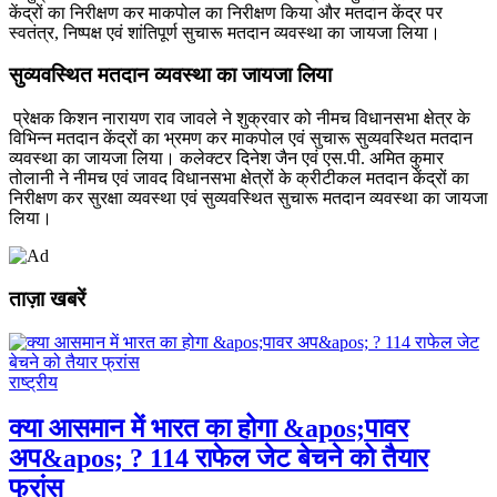
केंद्रों का निरीक्षण कर माकपोल का निरीक्षण किया और मतदान केंद्र पर
स्‍वतंत्र, निष्‍पक्ष एवं शांतिपूर्ण सुचारू मतदान व्‍यवस्‍था का जायजा लिया।
सुव्‍यवस्थित मतदान व्‍यवस्‍था का जायजा लिया
प्रेक्षक किशन नारायण राव जावले ने शुक्रवार को नीमच विधानसभा क्षेत्र के
विभिन्‍न मतदान केंद्रों का भ्रमण कर माकपोल एवं सुचारू सुव्‍यवस्थित मतदान
व्‍यवस्‍था का जायजा लिया। कलेक्‍टर दिनेश जैन एवं एस.पी. अमित कुमार
तोलानी ने नीमच एवं जावद विधानसभा क्षेत्रों के क्रीटीकल मतदान केंद्रों का
निरीक्षण कर सुरक्षा व्‍यवस्‍था एवं सुव्‍यवस्थित सुचारू मतदान व्‍यवस्‍था का जायजा
लिया।
ताज़ा खबरें
राष्ट्रीय
क्या आसमान में भारत का होगा &apos;पावर
अप&apos; ? 114 राफेल जेट बेचने को तैयार
फ्रांस