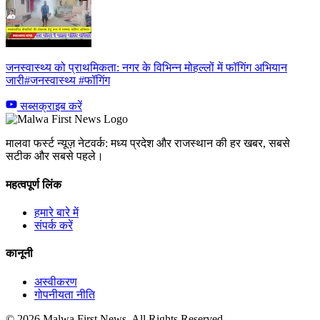
जनस्वास्थ्य को प्राथमिकता: नगर के विभिन्न मोहल्लों में फॉगिंग अभियान
जारी#जनस्वास्थ्य #फॉगिंग
सब्सक्राइब करें
मालवा फर्स्ट न्यूज़ नेटवर्क: मध्य प्रदेश और राजस्थान की हर खबर, सबसे
सटीक और सबसे पहले।
महत्वपूर्ण लिंक
हमारे बारे में
संपर्क करें
कानूनी
अस्वीकरण
गोपनीयता नीति
© 2026 Malwa First News. All Rights Reserved.