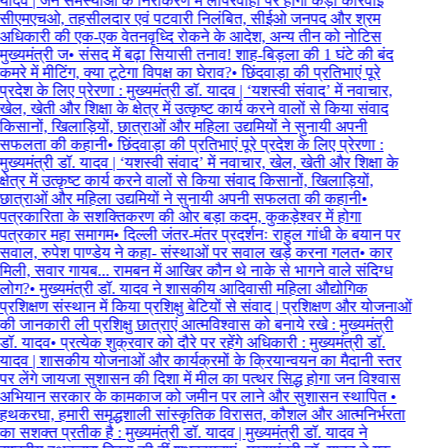
यादव | जन समस्याओं के निराकरण में लापरवाही पर होगी कड़ी कार्रवाई
सीएमएचओ, तहसीलदार एवं पटवारी निलंबित, सीईओ जनपद और श्रम
अधिकारी की एक-एक वेतनवृध्दि रोकने के आदेश, अन्य तीन को नोटिस
मुख्यमंत्री ज
•
संसद में बढ़ा सियासी तनाव! शाह-बिड़ला की 1 घंटे की बंद
कमरे में मीटिंग, क्या टूटेगा विपक्ष का घेराव?
•
छिंदवाड़ा की प्रतिभाएं पूरे
प्रदेश के लिए प्रेरणा : मुख्यमंत्री डॉ. यादव | ‘यशस्वी संवाद’ में नवाचार,
खेल, खेती और शिक्षा के क्षेत्र में उत्कृष्ट कार्य करने वालों से किया संवाद
किसानों, खिलाड़ियों, छात्राओं और महिला उद्यमियों ने सुनायी अपनी
सफलता की कहानी
•
छिंदवाड़ा की प्रतिभाएं पूरे प्रदेश के लिए प्रेरणा :
मुख्यमंत्री डॉ. यादव | ‘यशस्वी संवाद’ में नवाचार, खेल, खेती और शिक्षा के
क्षेत्र में उत्कृष्ट कार्य करने वालों से किया संवाद किसानों, खिलाड़ियों,
छात्राओं और महिला उद्यमियों ने सुनायी अपनी सफलता की कहानी
•
पत्रकारिता के सशक्तिकरण की ओर बड़ा कदम, कुकड़ेश्वर में होगा
पत्रकार महा समागम
•
दिल्ली जंतर-मंतर प्रदर्शनः राहुल गांधी के बयान पर
सवाल, रुपेश पाण्डेय ने कहा- संस्थाओं पर सवाल खड़े करना गलत
•
कार
मिली, सवार गायब... रामबन में आखिर कौन थे नाके से भागने वाले संदिग्ध
लोग?
•
मुख्यमंत्री डॉ. यादव ने शासकीय आदिवासी महिला औद्योगिक
प्रशिक्षण संस्थान में किया प्रशिक्षु बेटियों से संवाद | प्रशिक्षण और योजनाओं
की जानकारी ली प्रशिक्षु छात्राएं आत्मविश्वास को बनाये रखे : मुख्यमंत्री
डॉ. यादव
•
प्रत्येक शुक्रवार को दौरे पर रहेंगे अधिकारी : मुख्यमंत्री डॉ.
यादव | शासकीय योजनाओं और कार्यक्रमों के क्रियान्वयन का मैदानी स्तर
पर लेंगे जायजा सुशासन की दिशा में मील का पत्थर सिद्ध होगा जन विश्वास
अभियान सरकार के कामकाज को जमीन पर लाने और सुशासन स्थापित
•
हथकरघा, हमारी समृद्धशाली सांस्कृतिक विरासत, कौशल और आत्मनिर्भरता
का सशक्त प्रतीक है : मुख्यमंत्री डॉ. यादव | मुख्यमंत्री डॉ. यादव ने