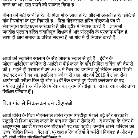
बनने का था, उस सपने को साकार किया है।
नीमच की बेटी आर्ची हरित के पिता मोहनलाल हरित और मां अंजली हरित छोटे से
गांव गिरदौड़ा के मूल निवासी है। पिता मोहनलाल हरित डीएफओ पद से
सेवानिवृत आईएफएस अधिकारी है और इंदौर में निवास करते हैं। ताऊजी
जगदीश प्रसाद हरित सेवानिवृत शिक्षक है और संस्कृति के प्रकांड पंडित है,
साथ ही आर्य समाज के वरिष्ठ सदस्य है जो गांव में ही निवास करते हैं।
आर्ची की स्कूलिंग रतलाम के सेंट जोसफ स्कूल से हुई है। इंदौर के
जीएसआईटीएस कॉलेज से आईटी में बीई करने के बाद सिविल सर्विस की तैयारी
की। पहले ही प्रयास में वर्ष 2018 में रेंजर पद चयनित हुई लेकिन लक्ष्य डिप्टी
कलेक्टर बनने का था, इसलिए संघर्ष जारी रखा और वर्ष 2019 में लोक सेवा
आयोग की परीक्षा फिर दी और 16 वीं रैंक बनाते हुए डिप्टी कलेक्टर के पद
चयनित हुई है। आर्ची हरित परिवार का ग्राम गिरदौड़ा का संस्कारवान और उच्च
शिक्षित परिवार हैं।
पिता गांव से निकलकर बने डीएफओ
आर्ची हरित के पिता मोहनलाल हरित ग्राम गिरदौड़ा में पले-बढ़े और सरकारी
स्कूलों से शिक्षा प्राप्त करने के बाद वन सेवा में सेवांए दी। वे वनसेवा के क्षेत्र में
आईएफएस अवार्ड प्राप्त कर डीएफओ पद तक पहुंचे। उन्होंने अपने परिवार को
उच्च शिक्षित किया। बेटा डॉ. प्रंशात हरित दतिया में चर्मरोग विशेषज्ञ है और बहू
डॉ. गौरी हरित गॉयनिकोलॉजिस्ट है।