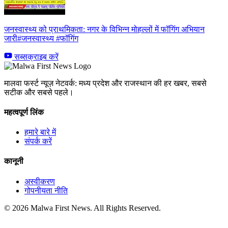
जनस्वास्थ्य को प्राथमिकता: नगर के विभिन्न मोहल्लों में फॉगिंग अभियान
जारी#जनस्वास्थ्य #फॉगिंग
सब्सक्राइब करें
मालवा फर्स्ट न्यूज़ नेटवर्क: मध्य प्रदेश और राजस्थान की हर खबर, सबसे
सटीक और सबसे पहले।
महत्वपूर्ण लिंक
हमारे बारे में
संपर्क करें
कानूनी
अस्वीकरण
गोपनीयता नीति
© 2026 Malwa First News. All Rights Reserved.