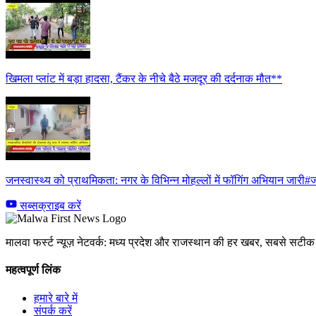
खिमला प्लांट में बड़ा हादसा, टैंकर के नीचे बैठे मजदूर की दर्दनाक मौत**
जनस्वास्थ्य को प्राथमिकता: नगर के विभिन्न मोहल्लों में फॉगिंग अभियान जारी#ज
सब्सक्राइब करें
मालवा फर्स्ट न्यूज़ नेटवर्क: मध्य प्रदेश और राजस्थान की हर खबर, सबसे सट
महत्वपूर्ण लिंक
हमारे बारे में
संपर्क करें