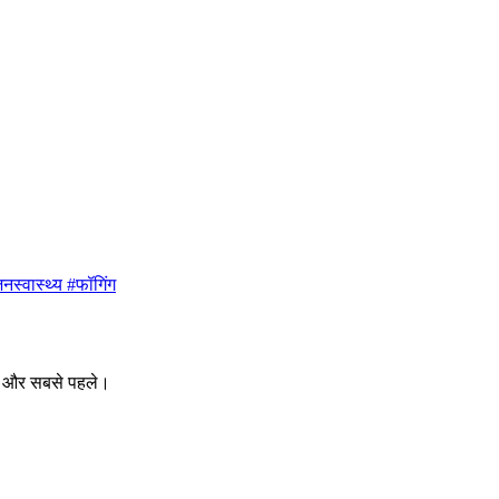
नस्वास्थ्य #फॉगिंग
ीक और सबसे पहले।