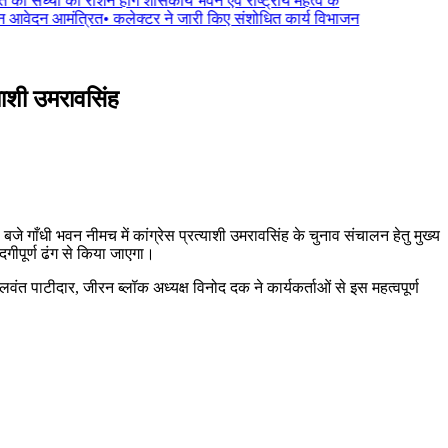
की संध्या को रोशन होंगे शासकीय भवन एवं राष्ट्रीय महत्व के
 आवेदन आमंत्रित
•
कलेक्टर ने जारी किए संशोधित कार्य विभाजन
याशी उमरावसिंह
 बजे गाँधी भवन नीमच में कांग्रेस प्रत्याशी उमरावसिंह के चुनाव संचालन हेतु मुख्य
ादगीपूर्ण ढंग से किया जाएगा।
 बलवंत पाटीदार, जीरन ब्लॉक अध्यक्ष विनोद दक ने कार्यकर्ताओं से इस महत्वपूर्ण