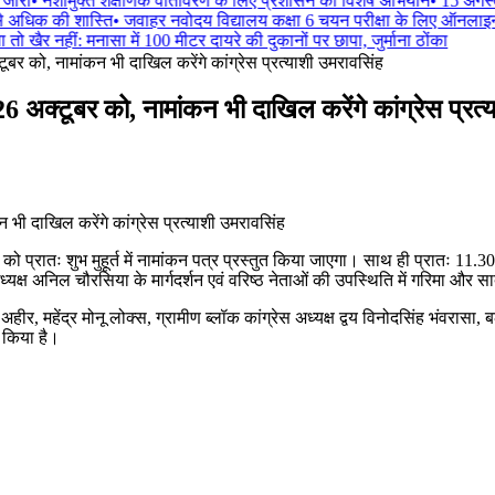
जारी
•
नशामुक्त शैक्षणिक वातावरण के लिए प्रशासन का विशेष अभियान
•
15 अगस्त 
े अधिक की शास्ति
•
जवाहर नवोदय विद्यालय कक्षा 6 चयन परीक्षा के लिए ऑनलाइन
तो खैर नहीं: मनासा में 100 मीटर दायरे की दुकानों पर छापा, जुर्माना ठोंका
ूबर को, नामांकन भी दाखिल करेंगे कांग्रेस प्रत्याशी उमरावसिंह
6 अक्टूबर को, नामांकन भी दाखिल करेंगे कांग्रेस प्रत्
 को प्रातः शुभ मुहूर्त में नामांकन पत्र प्रस्तुत किया जाएगा। साथ ही प्रातः 11.30
अध्यक्ष अनिल चौरसिया के मार्गदर्शन एवं वरिष्ठ नेताओं की उपस्थिति में गरिमा और स
 अहीर, महेंद्र मोनू लोक्स, ग्रामीण ब्लॉक कांग्रेस अध्यक्ष द्वय विनोदसिंह भंवरासा,
 किया है।