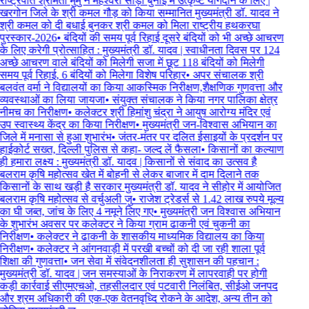
राष्ट्रपति श्रीमती मुर्मु ने महेश्वरी साड़ी बुनाई में उत्कृष्ट योगदान के लिए |
खरगोन जिले के श्री कमल गौड़ को किया सम्मानित मुख्यमंत्री डॉ. यादव ने
श्री कमल को दी बधाई बुनकर श्री कमल को मिला राष्ट्रीय हथकरघा
पुरस्कार-2026
•
बंदियों की समय पूर्व रिहाई दूसरे बंदियों को भी अच्छे आचरण
के लिए करेगी प्रोत्साहित : मुख्यमंत्री डॉ. यादव | स्वाधीनता दिवस पर 124
अच्छे आचरण वाले बंदियों को मिलेगी सजा में छूट 118 बंदियों को मिलेगी
समय पूर्व रिहाई, 6 बंदियों को मिलेगा विशेष परिहार
•
अपर संचालक श्री
बलवंत वर्मा ने विद्यालयों का किया आकस्मिक निरीक्षण,शैक्षणिक गुणवत्ता और
व्यवस्थाओं का लिया जायजा
•
संयुक्त संचालक ने किया नगर पालिका क्षेत्र
नीमच का निरीक्षण
•
कलेक्टर श्री हिमांशु चंद्रा ने आयुष आरोग्य मंदिर एवं
उप स्वास्थ्य केंद्र का किया निरीक्षण
•
मुख्यमंत्री जन-विश्वास अभियान का
जिले में मनासा से हुआ शुभारंभ
•
जंतर-मंतर पर दलित ईसाइयों के प्रदर्शन पर
हाईकोर्ट सख्त, दिल्ली पुलिस से कहा- जल्द लें फैसला
•
किसानों का कल्याण
ही हमारा लक्ष्य : मुख्यमंत्री डॉ. यादव | किसानों से संवाद का उत्सव है
बलराम कृषि महोत्सव खेत में बोहनी से लेकर बाजार में दाम दिलाने तक
किसानों के साथ खड़ी है सरकार मुख्यमंत्री डॉ. यादव ने सीहोर में आयोजित
बलराम कृषि महोत्सव से वर्चुअली जु
•
राजेश ट्रेडर्स से 1.42 लाख रुपये मूल्य
का घी जब्त, जांच के लिए 4 नमूने लिए गए
•
मुख्यमंत्री जन विश्वास अभियान
के शुभारंभ अवसर पर कलेक्टर ने किया ग्राम ढाकनी एवं चुकनी का
निरीक्षण
•
कलेक्टर ने ढाकनी के शासकीय माध्यमिक विद्यालय का किया
निरीक्षण
•
कलेक्टर ने आंगनवाड़ी में परखी बच्चों को दी जा रही शाला पूर्व
शिक्षा की गुणवत्ता
•
जन सेवा में संवेदनशीलता ही सुशासन की पहचान :
मुख्यमंत्री डॉ. यादव | जन समस्याओं के निराकरण में लापरवाही पर होगी
कड़ी कार्रवाई सीएमएचओ, तहसीलदार एवं पटवारी निलंबित, सीईओ जनपद
और श्रम अधिकारी की एक-एक वेतनवृध्दि रोकने के आदेश, अन्य तीन को