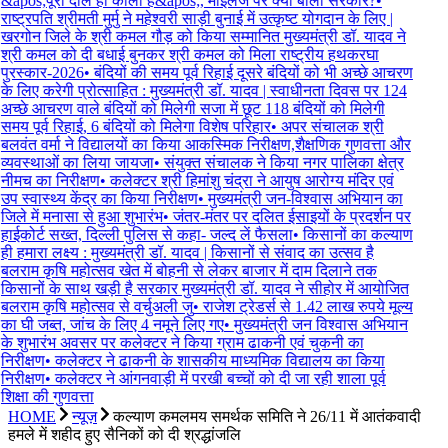
&apos;पूरी दाल ही काली है&apos;, माइलेज पर क्या बोली सरकार?
•
राष्ट्रपति श्रीमती मुर्मु ने महेश्वरी साड़ी बुनाई में उत्कृष्ट योगदान के लिए |
खरगोन जिले के श्री कमल गौड़ को किया सम्मानित मुख्यमंत्री डॉ. यादव ने
श्री कमल को दी बधाई बुनकर श्री कमल को मिला राष्ट्रीय हथकरघा
पुरस्कार-2026
•
बंदियों की समय पूर्व रिहाई दूसरे बंदियों को भी अच्छे आचरण
के लिए करेगी प्रोत्साहित : मुख्यमंत्री डॉ. यादव | स्वाधीनता दिवस पर 124
अच्छे आचरण वाले बंदियों को मिलेगी सजा में छूट 118 बंदियों को मिलेगी
समय पूर्व रिहाई, 6 बंदियों को मिलेगा विशेष परिहार
•
अपर संचालक श्री
बलवंत वर्मा ने विद्यालयों का किया आकस्मिक निरीक्षण,शैक्षणिक गुणवत्ता और
व्यवस्थाओं का लिया जायजा
•
संयुक्त संचालक ने किया नगर पालिका क्षेत्र
नीमच का निरीक्षण
•
कलेक्टर श्री हिमांशु चंद्रा ने आयुष आरोग्य मंदिर एवं
उप स्वास्थ्य केंद्र का किया निरीक्षण
•
मुख्यमंत्री जन-विश्वास अभियान का
जिले में मनासा से हुआ शुभारंभ
•
जंतर-मंतर पर दलित ईसाइयों के प्रदर्शन पर
हाईकोर्ट सख्त, दिल्ली पुलिस से कहा- जल्द लें फैसला
•
किसानों का कल्याण
ही हमारा लक्ष्य : मुख्यमंत्री डॉ. यादव | किसानों से संवाद का उत्सव है
बलराम कृषि महोत्सव खेत में बोहनी से लेकर बाजार में दाम दिलाने तक
किसानों के साथ खड़ी है सरकार मुख्यमंत्री डॉ. यादव ने सीहोर में आयोजित
बलराम कृषि महोत्सव से वर्चुअली जु
•
राजेश ट्रेडर्स से 1.42 लाख रुपये मूल्य
का घी जब्त, जांच के लिए 4 नमूने लिए गए
•
मुख्यमंत्री जन विश्वास अभियान
के शुभारंभ अवसर पर कलेक्टर ने किया ग्राम ढाकनी एवं चुकनी का
निरीक्षण
•
कलेक्टर ने ढाकनी के शासकीय माध्यमिक विद्यालय का किया
निरीक्षण
•
कलेक्टर ने आंगनवाड़ी में परखी बच्चों को दी जा रही शाला पूर्व
शिक्षा की गुणवत्ता
HOME
न्यूज़
कल्याण कमलमय समर्थक समिति ने 26/11 में आतंकवादी
हमले में शहीद हुए सैनिकों को दी श्रद्धांजलि