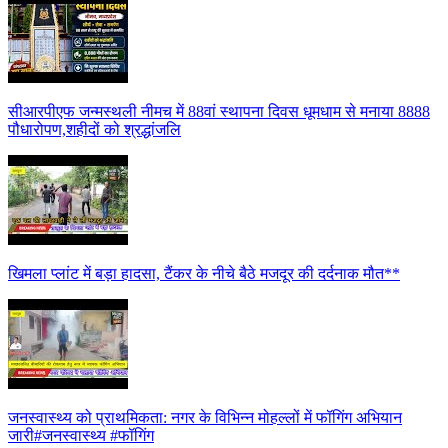
सीआरपीएफ जन्मस्थली नीमच में 88वां स्थापना दिवस धूमधाम से मनाया 8888
पौधारोपण,शहीदों को श्रद्धांजलि
खिमला प्लांट में बड़ा हादसा, टैंकर के नीचे बैठे मजदूर की दर्दनाक मौत**
जनस्वास्थ्य को प्राथमिकता: नगर के विभिन्न मोहल्लों में फॉगिंग अभियान
जारी#जनस्वास्थ्य #फॉगिंग