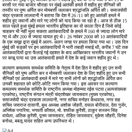
बरसी पर नया बाजार चौराहा पर मुंबई आतंकी हमले में शहीद हुए सैनिकों की
तस्वीर पर पुष्प अर्पित कर मोमबत्ती जलाकर श्रद्धांजलि अर्पित की। समाजसेवी
चंद्र प्रकाश लालवानी ने बताया कि देश में 26 /11 को हुए आतंकी हमले में
शहीद हुए जवानों और मारे गए लोगों को याद किया जा रहा है। आज से ठीक 15
साल पहले हुआ मुंबई हमला भारतीय इतिहास का वो काला दिन है जिसे कोई
चाहकर भी नहीं भुला सकता आतंकवादियों के हमले में 160 से ज्यादा लोग मारे
गए थे और 200 से ज्यादा घायल हुए थे। 26 नवंबर 2008 को 10 आतंकवादियों
के एक समूह द्वारा मुंबई में अलग- अलग जगह पर हमला किया गया था। उस दिन
मुंबई की सड़कों पर इन आतंकवादियों ने भारी तबाही मचाई थी, करीब 7 घंटे तक
आतंकवादियों द्वारा फैलाई गई दहशत के बाद आखिरकार भारतीय जवानों ने उन
पर काबू पाया था उस आतंकवादी हमले में देश के कई जवान शहीद हुए थे।
कल्याण कमलमय समर्थक समिति के नेतृत्व में देश हित मे शहीद हुए उन सभी
सैनिकों को पुष्प अर्पित कर व मोमबत्ती जलाकर देश के लिए शहीद हुए उन सभी
सैनिकों एवं आतंकवादी हमले में मारे गए सभी लोगों को श्रद्धांजलि अर्पित कर
उनकी शहादत को कोटि-कोटि नमन किया गया। इस अवसर पर कल्याण
कमलमय समर्थक समिति के राष्ट्रीय अध्यक्ष मोहम्मद रईस पटवा (अल्पसंख्यक
प्रकोष्ठ), राष्ट्रीय संगठन मंत्री चंद्रशेखर जायसवार (मुख्य प्रकोष्ठ),
समाजसेवी चंद्र प्रकाश लालवानी, नगर सचिव मनोहर केथवास, नगर सह
सचिव जसराज दासानी, बुथ अध्यक्ष अशोक जोहरी, दयाल बोरीवाल, देवा गुर्जर,
अभिषेक पगारिया, भगवती कौशल, मो. शफीक कुरैशी, ठाकुर सज्जन सिंह
वाघेला, अतिक कुरैशी, पूनम जायसवार, रोहित जायसवार, मुकेश जौहरी, दिनेश
बनोधा, बबलू यादव सहित अन्य उपस्थित थे।