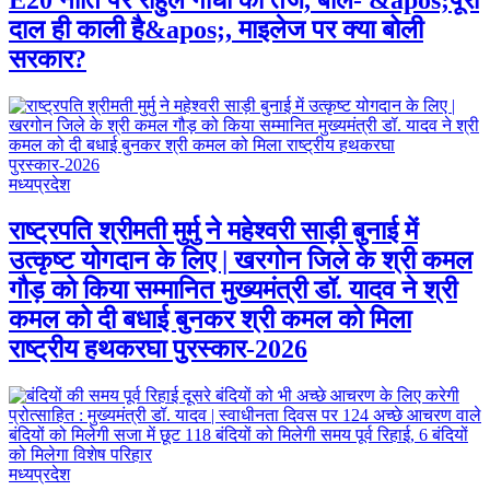
E20 नीति पर राहुल गांधी का तंज, बोले- &apos;पूरी
दाल ही काली है&apos;, माइलेज पर क्या बोली
सरकार?
मध्यप्रदेश
राष्ट्रपति श्रीमती मुर्मु ने महेश्वरी साड़ी बुनाई में
उत्कृष्ट योगदान के लिए | खरगोन जिले के श्री कमल
गौड़ को किया सम्मानित मुख्यमंत्री डॉ. यादव ने श्री
कमल को दी बधाई बुनकर श्री कमल को मिला
राष्ट्रीय हथकरघा पुरस्कार-2026
मध्यप्रदेश