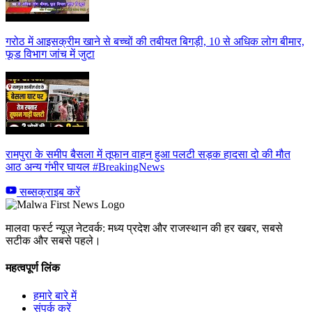
गरोठ में आइसक्रीम खाने से बच्चों की तबीयत बिगड़ी, 10 से अधिक लोग बीमार,
फूड विभाग जांच में जुटा
रामपुरा के समीप बैसला में तूफान वाहन हुआ पलटी सड़क हादसा दो की मौत
आठ अन्य गंभीर घायल #BreakingNews
सब्सक्राइब करें
मालवा फर्स्ट न्यूज़ नेटवर्क: मध्य प्रदेश और राजस्थान की हर खबर, सबसे
सटीक और सबसे पहले।
महत्वपूर्ण लिंक
हमारे बारे में
संपर्क करें