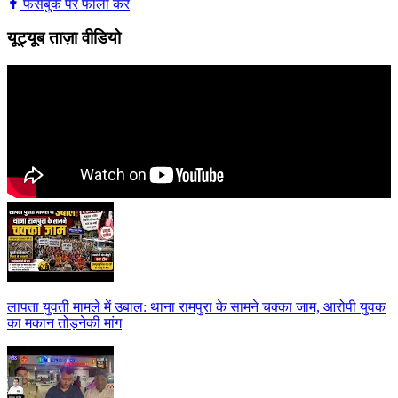
फेसबुक पर फॉलो करें
यूट्यूब ताज़ा वीडियो
लापता युवती मामले में उबाल: थाना रामपुरा के सामने चक्का जाम, आरोपी युवक
का मकान तोड़नेकी मांग