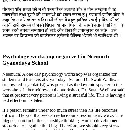
योग्यता और क्षमता को न तो अत्याधिक उत्कृष्ट और न हीन समझता है वह
ममत्वशील तथा दूसरे की भावनाओ को ध्यान रखता है। प्राचार्य सरिश जोस ने
कहा कि मानसिक तनाव विद्यार्थी जीवन में बहुत हानिकारक है। विद्यार्थी को
अपनी सभी समस्याएं अपने शिक्षक या माताण्पिता के सामने बतानी चाहिए ताकि
समय रहते उनका समाधान हो सके और विद्यार्थी तनावमुक्त रह सके। इस
अवसर पर विद्यालय की काउंसलर श्रीमती येलिना भंडारी भी उपस्थित थी ।
Psychology workshop organized in Neemuch
Gyanodaya School
Neemuch. A one day psychology workshop was organized for
students and teachers at Gyanodaya School. Dr. Swati Wadhwa
(renowned psychiatrist) was present as the keynote speaker in the
workshop. In her address at the workshop, Dr. Swati Wadhwa said
that at present every person is living a stressful life. This is having a
bad effect on his talent.
If a person remains under too much stress then his life becomes
difficult. He said that we can reduce our stress in many ways. The
biggest solution in this is positive thinking. Human development
stops due to negative thinking. Therefore, we should keep stress