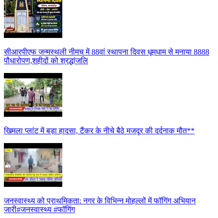
सीआरपीएफ जन्मस्थली नीमच में 88वां स्थापना दिवस धूमधाम से मनाया 8888
पौधारोपण,शहीदों को श्रद्धांजलि
खिमला प्लांट में बड़ा हादसा, टैंकर के नीचे बैठे मजदूर की दर्दनाक मौत**
जनस्वास्थ्य को प्राथमिकता: नगर के विभिन्न मोहल्लों में फॉगिंग अभियान
जारी#जनस्वास्थ्य #फॉगिंग