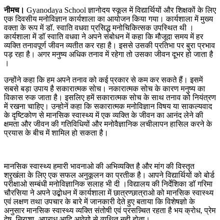
नीमच।
Gyanodaya School ज्ञानोदय स्कूल में विद्यार्थियों और शिक्षकों के लिए
एक दिवसीय मनोविज्ञान कार्यशाला का आयोजन किया गया। कार्यशाला में मुख्य
वक्ता के रूप में डॉ. स्वाति वधवा प्रसिद्ध मनोचिकित्सक उपस्थित थी ।
कार्यशाला में डॉ स्वाति वधवा ने अपने संबोधन में कहा कि मौजूदा समय में हर
व्यक्ति तनावपूर्ण जीवन व्यतीत कर रहा है। इससे उसकी प्रतिभा पर बुरा प्रभाव
पड़ रहा है। अगर मनुष्य अधिक तनाव में रहेगा तो उसका जीवन दूभर हो जाता है
।
उन्होंने कहा कि हम अपने तनाव को कई प्रकार से कम कर सकते हैं। इसमें
सबसे बड़ा उपाय है सकारात्मक सोच। नकारात्मक सोच के कारण मनुष्य का
विकास रुक जाता है। इसलिए हमें सकारात्मक सोच के साथ तनाव को नियंत्रण
में रखना चाहिए। उन्होनें कहा कि सकारात्मक मनोविज्ञान विषय या साकल्यवाद
के दृष्टिकोण से मानसिक स्वास्थ्य में एक व्यक्ति के जीवन का आनंद लेने की
क्षमता और जीवन की गतिविधियों और मनोवैज्ञानिक लचीलापन हासिल करने के
प्रयास के बीच में शामिल हो सकता है।
मानसिक स्वास्थ्य हमारी भावनाओ की अभिव्यक्ति है और मांग की विस्तृत
श्रृखंला के लिए एक सफल अनुकूलन का प्रतीक है। आपने विद्यार्थियों को बोर्ड
परीक्षाओ सम्बंधी मनोविज्ञानिक सलाह भी दी ।विद्यालय की निर्देशिका डॉ गरिमा
चौरसिया ने अपने उद्बोधन में कार्यशाला में छात्रण्छात्राओ को मानसिक स्वास्थ्य
एवं लक्षण तथा उपचार के बारे में जानकारी देते हुए बताया कि विशेषज्ञो के
अनुसार मानसिक स्वास्थ्य व्यक्ति संतोषी एवं प्रसन्न्चित रहता है भय क्रोध, प्रेम
द्वेष, निराशा, अपराध आदि आवेगो से व्यथित नही होता।