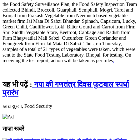
the Food Safety Surveillance Plan, the Food Safety Inspection Team
collected Bhindi, Broccoli, Guarphali, Semphali, Mogri, Taroi and
Brinjal from Prakash Vegetable from Neemuch based vegetable
market firm Jai Mata Di Sabzi Bhandar. Spinach, Capsicum, Lucky,
Green Chilli, Cauliflower, Loki, Bitter Gourd and Carrot from Firm
Shri Siddhi Vegetable Store, Beetroot, Cabbage and Radish from
Firm Bhagwatilal Mali Sabzi, Cucumber, Green Coriander and
Fenugreek from Firm Jai Mata Di Sabzi. Thus, on Thursday,
samples of a total of 21 types of vegetables were taken, which were
sent to the State Food Testing Laboratory, Bhopal, for testing. On
receiving the test report, action will be taken as per rules
.
यह भी पढ़ें :
नपा की गणतंत्र दिवस फुटबाल स्पर्धा
प्रारंभ
खाद्य सुरक्षा, Food Security
ताज़ा खबरें