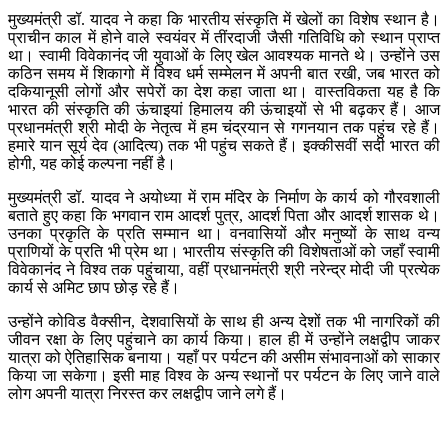
मुख्यमंत्री डॉ. यादव ने कहा कि भारतीय संस्कृति में खेलों का विशेष स्थान है।
प्राचीन काल में होने वाले स्वयंवर में तींरदाजी जैसी गतिविधि को स्थान प्राप्त
था। स्वामी विवेकानंद जी युवाओं के लिए खेल आवश्यक मानते थे। उन्होंने उस
कठिन समय में शिकागो में विश्व धर्म सम्मेलन में अपनी बात रखी, जब भारत को
दकियानूसी लोगों और सपेरों का देश कहा जाता था। वास्तविकता यह है कि
भारत की संस्कृति की ऊंचाइयां हिमालय की ऊंचाइयों से भी बढ़कर हैं। आज
प्रधानमंत्री श्री मोदी के नेतृत्व में हम चंद्रयान से गगनयान तक पहुंच रहे हैं।
हमारे यान सूर्य देव (आदित्य) तक भी पहुंच सकते हैं। इक्कीसवीं सदी भारत की
होगी, यह कोई कल्पना नहीं है।
मुख्यमंत्री डॉ. यादव ने अयोध्या में राम मंदिर के निर्माण के कार्य को गौरवशाली
बताते हुए कहा कि भगवान राम आदर्श पुत्र, आदर्श पिता और आदर्श शासक थे।
उनका प्रकृति के प्रति सम्मान था। वनवासियों और मनुष्यों के साथ वन्य
प्राणियों के प्रति भी प्रेम था। भारतीय संस्कृति की विशेषताओं को जहाँ स्वामी
विवेकानंद ने विश्व तक पहुंचाया, वहीं प्रधानमंत्री श्री नरेन्द्र मोदी जी प्रत्येक
कार्य से अमिट छाप छोड़ रहे हैं।
उन्होंने कोविड वैक्सीन, देशवासियों के साथ ही अन्य देशों तक भी नागरिकों की
जीवन रक्षा के लिए पहुंचाने का कार्य किया। हाल ही में उन्होंने लक्षद्वीप जाकर
यात्रा को ऐतिहासिक बनाया। यहाँ पर पर्यटन की असीम संभावनाओं को साकार
किया जा सकेगा। इसी माह विश्व के अन्य स्थानों पर पर्यटन के लिए जाने वाले
लोग अपनी यात्रा निरस्त कर लक्षद्वीप जाने लगे हैं।