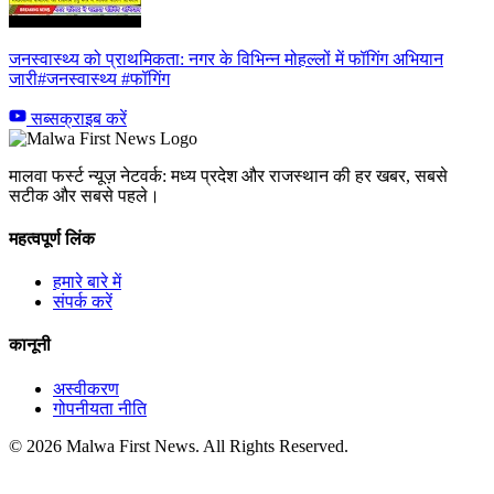
जनस्वास्थ्य को प्राथमिकता: नगर के विभिन्न मोहल्लों में फॉगिंग अभियान
जारी#जनस्वास्थ्य #फॉगिंग
सब्सक्राइब करें
मालवा फर्स्ट न्यूज़ नेटवर्क: मध्य प्रदेश और राजस्थान की हर खबर, सबसे
सटीक और सबसे पहले।
महत्वपूर्ण लिंक
हमारे बारे में
संपर्क करें
कानूनी
अस्वीकरण
गोपनीयता नीति
© 2026 Malwa First News. All Rights Reserved.