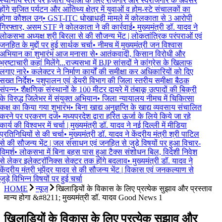
स्थानीय स्तर पर हजारों युवाओ के लिए रोजगार और स्वरोजगार के अवसर
होंगे सृजित पर्यटन और आतिथ्य क्षेत्र में युवाओं व होम-स्टे संचालकों का
होगा कौशल उन्
•
GST-ITC धोखाधड़ी मामले में कोलकाता से 3 आरोपी
गिरफ्तार, असम STF ने कोलकाता ने की कार्रवाई
•
मुख्यमंत्री डॉ. यादव ने
लोकसभा अध्यक्ष श्री बिरला से की सौजन्य भेंट | लोकतांत्रिक परंपराओं एवं
जनहित के मुद्दों पर हुई सार्थक चर्चा
•
नीमच में मुख्यमंत्री जन विश्वास
अभियान का शुभारंभ आज मनासा से
•
आतंकवादी, किसान विरोधी और
भ्रष्टाचारी कहां मिलेंगे...राज्यसभा में BJP सांसदों ने कांग्रेस के खिलाफ
लगाए नारे
•
कलेक्टर ने निर्माण कार्यों की समीक्षा कर अधिकारियों को दिए
सख्त निर्देश
•
पशुपालन एवं डेयरी विभाग की जिला स्तरीय समीक्षा बैठक
संपन्न
•
शैक्षणिक संस्थानों के 100 मीटर दायरे में तंबाकू उत्पादों की बिक्री
के विरुद्ध जिलेभर में संयुक्त अभियान
•
जिला न्यायालय नीमच में चिकित्सा
कक्ष का किया गया शुभारंभ
•
बिना खाद्य अनुज्ञप्ति के खाद्य व्यवसाय संचालित
करने पर प्रकरण दर्ज
•
मध्यप्रदेश द्वारा हरित ऊर्जा के लिये किये जा रहे
कार्य की विश्वभर में चर्चा | मुख्यमंत्री डॉ. यादव ने नई दिल्ली में मीडिया
प्रतिनिधियों से की चर्चा
•
मुख्यमंत्री डॉ. यादव ने केंद्रीय मंत्री श्री पाटिल
से की सौजन्य भेंट | जल संसाधन एवं जनहित से जुड़े विषयों पर हुआ विचार-
विमर्श
•
लोकसभा में बिना बहस पास हुआ टैक्स संशोधन बिल, विदेशी निवेश
से लेकर इलेक्ट्रॉनिक्स सेक्टर तक होंगे बदलाव
•
मुख्यमंत्री डॉ. यादव ने
केंद्रीय मंत्री भूपेंद्र यादव से की सौजन्य भेंट | विकास एवं जनकल्याण से
जुड़े विभिन्न विषयों पर हुई चर्चा
HOME
न्यूज़
खिलाड़ियों के विकास के लिए प्रत्येक सुझाव और प्रस्ताव
मान्य होगा &#8211; मुख्यमंत्री डॉ. यादव Good News 1
खिलाड़ियों के विकास के लिए प्रत्येक सुझाव और