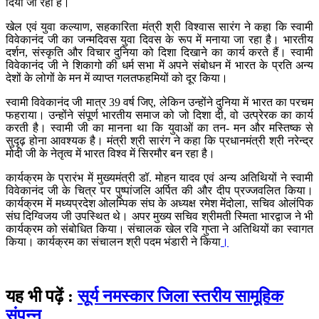
दिया जा रहा है।
खेल एवं युवा कल्याण, सहकारिता मंत्री श्री विश्वास सारंग ने कहा कि स्वामी
विवेकानंद जी का जन्मदिवस युवा दिवस के रूप में मनाया जा रहा है। भारतीय
दर्शन, संस्कृति और विचार दुनिया को दिशा दिखाने का कार्य करते हैं। स्वामी
विवेकानंद जी ने शिकागो की धर्म सभा में अपने संबोधन में भारत के प्रति अन्य
देशों के लोगों के मन में व्याप्त गलतफहमियों को दूर किया।
स्वामी विवेकानंद जी मात्र 39 वर्ष जिए, लेकिन उन्होंने दुनिया में भारत का परचम
फहराया। उन्होंने संपूर्ण भारतीय समाज को जो दिशा दी, वो उत्प्रेरक का कार्य
करती है। स्वामी जी का मानना था कि युवाओं का तन- मन और मस्तिष्क से
सुदृढ़ होना आवश्यक है। मंत्री श्री सारंग ने कहा कि प्रधानमंत्री श्री नरेन्द्र
मोदी जी के नेतृत्व में भारत विश्व में सिरमौर बन रहा है।
कार्यक्रम के प्रारंभ में मुख्यमंत्री डॉ. मोहन यादव एवं अन्य अतिथियों ने स्वामी
विवेकानंद जी के चित्र पर पुष्पांजलि अर्पित की और दीप प्रज्जवलित किया।
कार्यक्रम में मध्यप्रदेश ओलम्पिक संघ के अध्यक्ष रमेश मेंदोला, सचिव ओलंपिक
संघ दिग्विजय जी उपस्थित थे। अपर मुख्य सचिव श्रीमती स्मिता भारद्वाज ने भी
कार्यक्रम को संबोधित किया। संचालक खेल रवि गुप्ता ने अतिथियों का स्वागत
किया। कार्यक्रम का संचालन श्री पदम भंडारी ने किया
।
यह भी पढ़ें :
सूर्य नमस्कार जिला स्तरीय सामूहिक
संपन्न