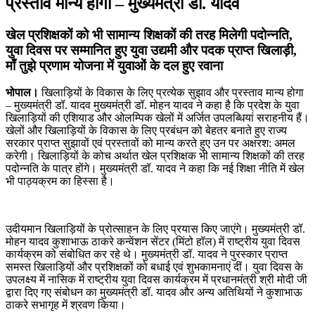
प्रस्ताव मान्य होगा – मुख्यमंत्री डॉ. यादव
खेल प्रशिक्षकों को भी सामान्य शिक्षकों की तरह मिलेगी पदोन्नति,
युवा दिवस पर सम्मानित हुए युवा उद्यमी और पदक प्राप्त खिलाड़ी,
माँ तुझे प्रणाम योजना में युवाओं के दल हुए रवाना
भोपाल
।
खिलाड़ियों के विकास के लिए प्रत्येक सुझाव और प्रस्ताव मान्य होगा
– मुख्यमंत्री डॉ. यादव
मुख्यमंत्री डॉ. मोहन यादव ने कहा है कि प्रदेश के युवा
खिलाड़ियों की एशियाड और ओलम्पिक खेलों में अर्जित उपलब्धियां सराहनीय हैं।
खेलों और खिलाड़ियों के विकास के लिए प्रबंधन को बेहतर बनाते हुए राज्य
सरकार प्राप्त सुझावों एवं प्रस्तावों को मान्य करते हुए उन पर अक्षरश: अमल
करेगी। खिलाड़ियों के कोच अर्थात खेल प्रशिक्षक भी सामान्य शिक्षकों की तरह
पदोन्नति के पात्र होंगे। मुख्यमंत्री डॉ. यादव ने कहा कि नई शिक्षा नीति में खेल
भी पाठ्यक्रम का हिस्सा है।
उदीयमान खिलाड़ियों के प्रोत्साहन के लिए प्रयास किए जाएंगे। मुख्यमंत्री डॉ.
मोहन यादव कुशाभाऊ ठाकरे कन्वेंशन सेंटर (मिंटो हॉल) में राष्ट्रीय युवा दिवस
कार्यक्रम को संबोधित कर रहे थे। मुख्यमंत्री डॉ. यादव ने पुरस्कार प्राप्त
समस्त खिलाड़ियों और प्रशिक्षकों को बधाई एवं शुभकामनाएं दीं। युवा दिवस के
उपलक्ष्य में नासिक में राष्ट्रीय युवा दिवस कार्यक्रम में प्रधानमंत्री श्री मोदी जी
द्वारा दिए गए संबोधन का मुख्यमंत्री डॉ. यादव और अन्य अतिथियों ने कुशाभाऊ
ठाकरे सभागृह में श्रवण किया।