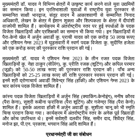
मुख्यमंत्री डॉ. यादव ने विभिन्न क्षेत्रों में उत्कृष्ट कार्य करने वाले युवा उद्यमियों
का सम्मान किया। इन प्रतिभाशाली युवाओं में राष्ट्रीय युवा पुरस्कार से
सम्मानित साक्षी भारद्वाज, संतूर वादन में आकाशवाणी से सम्मानित निनाद
अधिकारी, लेखन के क्षेत्र में ईशान शुक्ला और शिल्पकला के क्षेत्र में दीपांशी
वाजपेयी शामिल हैं। कार्यक्रम में अंतर्राष्ट्रीय स्तर पर हुई स्पर्धाओं के पदक
विजेता खिलाड़ियों और प्रशिक्षकों का सम्मान भी किया गया। इन खिलाड़ियों में
पैरा-केनो खेल में अर्जुन अवार्डी कु. प्राची यादव को एक करोड़ 50 लाख रूपए
और एशियन गेम्स 2023 में घुड़सवारी में स्वर्ण पदक विजेता कु. सुदीप्ति हजेला
को एक करोड़ रूपए की पुरस्कार राशि प्रदान की गई।
मुख्यमंत्री डॉ. यादव ने एशियन गेम्स 2023 के तीन रजत पदक विजेता
खिलाड़ियों कु. नेहा ठाकुर (सेलिंग), कु. प्रीति रजक (शूटिंग) और कपिल परमार
(जूडो) को 50-50 लाख रूपए की पुरस्कार राशि प्रदान की। पाँच अन्य
खिलाड़ियों को 25-25 लाख रूपए की राशि पुरस्कार स्वरूप प्रदान की गई।
इनमें श्री ‍द्रोणाचार्य अवार्डी शिवेन्द्र सिंह (हॉकी) और एशियन गेम्स 2023 के
चार कांस्य पदक विजेता शामिल हैं।
कांस्य पदक विजेता खिलाड़ियों में अर्जुन सिंह (क्याकिंग-केनोइंग), मनीष कौरव
(पैरा केना), सुश्री रूबीना फ्रांसिस (पैरा शूटिंग) और गजेन्द्र सिंह (पैरा केनो)
शामिल हैं। इसके अलावा हॉकी में अर्जुन अवार्डी कु. सुशीला चानू को भी स्मृति
चिन्ह प्रदान किया गया। कार्यक्रम में अंतर्राष्ट्रीय स्तर के अनेक पूर्व खिलाड़ी
और कोच उपस्थित थे। इनमें सर्वश्री दलवीर सिंह, समीर दाद, शिवेंद्र सिंह,
मनोज झा, पी.एन. प्रकाश, भगवान सिंह आदि शामिल हैं।
प्रधानमंत्री जी का संबोधन