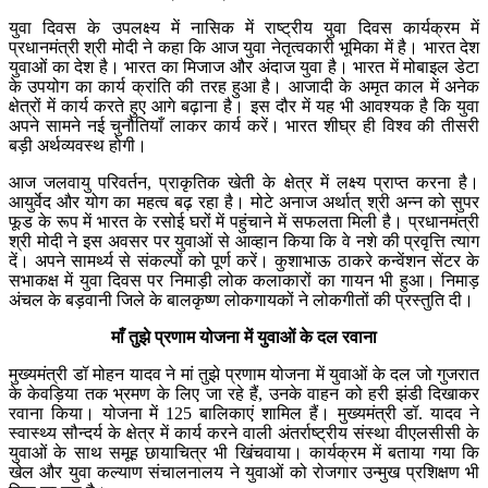
युवा दिवस के उपलक्ष्य में नासिक में राष्ट्रीय युवा दिवस कार्यक्रम में
प्रधानमंत्री श्री मोदी ने कहा कि आज युवा नेतृत्वकारी भूमिका में है। भारत देश
युवाओं का देश है। भारत का मिजाज और अंदाज युवा है। भारत में मोबाइल डेटा
के उपयोग का कार्य क्रांति की तरह हुआ है। आजादी के अमृत काल में अनेक
क्षेत्रों में कार्य करते हुए आगे बढ़ाना है। इस दौर में यह भी आवश्यक है कि युवा
अपने सामने नई चुनौतियाँ लाकर कार्य करें। भारत शीघ्र ही विश्व की तीसरी
बड़ी अर्थव्यवस्थ होगी।
आज जलवायु परिवर्तन, प्राकृतिक खेती के क्षेत्र में लक्ष्य प्राप्त करना है।
आयुर्वेद और योग का महत्व बढ़ रहा है। मोटे अनाज अर्थात् श्री अन्न को सुपर
फूड के रूप में भारत के रसोई घरों में पहुंचाने में सफलता मिली है। प्रधानमंत्री
श्री मोदी ने इस अवसर पर युवाओं से आव्हान किया कि वे नशे की प्रवृत्ति त्याग
दें। अपने सामर्थ्य से संकल्पों को पूर्ण करें।
कुशाभाऊ ठाकरे कन्वेंशन सेंटर के
सभाकक्ष में युवा दिवस पर निमाड़ी लोक कलाकारों का गायन भी हुआ। निमाड़
अंचल के बड़वानी जिले के बालकृष्ण लोकगायकों ने लोकगीतों की प्रस्तुति दी।
माँ तुझे प्रणाम योजना में युवाओं के दल रवाना
मुख्यमंत्री डॉ मोहन यादव ने मां तुझे प्रणाम योजना में युवाओं के दल जो गुजरात
के केवड़िया तक भ्रमण के लिए जा रहे हैं, उनके वाहन को हरी झंडी दिखाकर
रवाना किया। योजना में 125 बालिकाएं शामिल हैं। मुख्यमंत्री डॉ. यादव ने
स्वास्थ्य सौन्दर्य के क्षेत्र में कार्य करने वाली अंतर्राष्ट्रीय संस्था वीएलसीसी के
युवाओं के साथ समूह छायाचित्र भी खिंचवाया। कार्यक्रम में बताया गया कि
खेल और युवा कल्याण संचालनालय ने युवाओं को रोजगार उन्मुख प्रशिक्षण भी