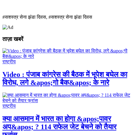
#सशस्‍त्र सेना झंडा दिवस, #सशस्‍त्र सेना झंडा दिवस
ताज़ा खबरें
राष्ट्रीय
Video : पंजाब कांग्रेस की बैठक में भूपेश बघेल का
विरोध, लगे &apos;गो बैक&apos; के नारे
राष्ट्रीय
क्या आसमान में भारत का होगा &apos;पावर
अप&apos; ? 114 राफेल जेट बेचने को तैयार