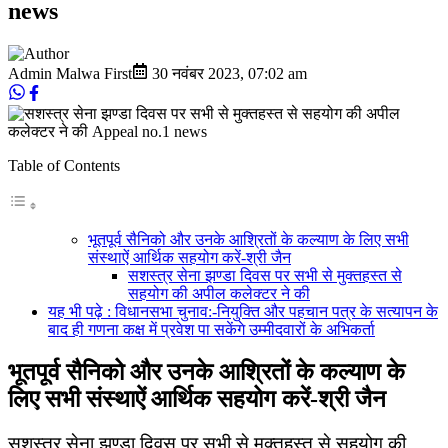
news
Admin Malwa First
30 नवंबर 2023
,
07:02 am
Table of Contents
भूतपूर्व सैनिको और उनके आश्रितों के कल्‍याण के लिए सभी
संस्‍थाऐं आर्थिक सहयोग करें-श्री जैन
सशस्‍त्र सेना झण्‍डा दिवस पर सभी से मुक्‍तहस्‍त से
सहयोग की अपील कलेक्‍टर ने की
यह भी पढ़े : विधानसभा चुनाव:-नियुक्ति और पहचान पत्र के सत्‍यापन के
बाद ही गणना कक्ष में प्रवेश पा सकेंगे उम्‍मीदवारों के अभिकर्ता
भूतपूर्व सैनिको और उनके आश्रितों के कल्‍याण के
लिए सभी संस्‍थाऐं आर्थिक सहयोग करें-श्री जैन
सशस्‍त्र सेना झण्‍डा दिवस पर सभी से मुक्‍तहस्‍त से सहयोग की