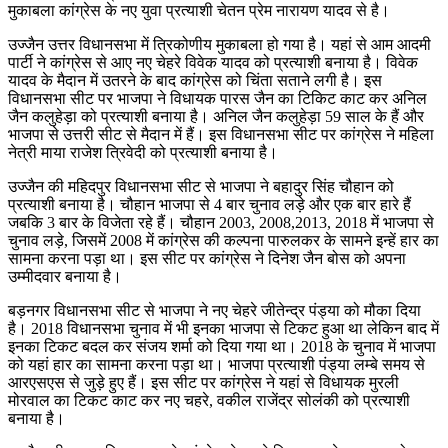
मुकाबला कांग्रेस के नए युवा प्रत्याशी चेतन प्रेम नारायण यादव से है।
उज्जैन उत्तर विधानसभा में त्रिकोणीय मुकाबला हो गया है। यहां से आम आदमी
पार्टी ने कांग्रेस से आए नए चेहरे विवेक यादव को प्रत्याशी बनाया है। विवेक
यादव के मैदान में उतरने के बाद कांग्रेस को चिंता सताने लगी है। इस
विधानसभा सीट पर भाजपा ने विधायक पारस जैन का टिकिट काट कर अनिल
जैन कलुहेड़ा को प्रत्याशी बनाया है। अनिल जैन कलुहेड़ा 59 साल के हैं और
भाजपा से उत्तरी सीट से मैदान में हैं। इस विधानसभा सीट पर कांग्रेस ने महिला
नेत्री माया राजेश त्रिवेदी को प्रत्याशी बनाया है।
उज्जैन की महिदपुर विधानसभा सीट से भाजपा ने बहादुर सिंह चौहान को
प्रत्याशी बनाया है। चौहान भाजपा से 4 बार चुनाव लड़े और एक बार हारे हैं
जबकि 3 बार के विजेता रहे हैं। चौहान 2003, 2008,2013, 2018 में भाजपा से
चुनाव लड़े, जिसमें 2008 में कांग्रेस की कल्पना पारुलकर के सामने इन्हें हार का
सामना करना पड़ा था। इस सीट पर कांग्रेस ने दिनेश जैन बोस को अपना
उम्मीदवार बनाया है।
बड़नगर विधानसभा सीट से भाजपा ने नए चेहरे जीतेन्द्र पंड्या को मौका दिया
है। 2018 विधानसभा चुनाव में भी इनका भाजपा से टिकट हुआ था लेकिन बाद में
इनका टिकट बदल कर संजय शर्मा को दिया गया था। 2018 के चुनाव में भाजपा
को यहां हार का सामना करना पड़ा था। भाजपा प्रत्याशी पंड्या लम्बे समय से
आरएसएस से जुड़े हुए हैं। इस सीट पर कांग्रेस ने यहां से विधायक मुरली
मोरवाल का टिकट काट कर नए चहरे, वकील राजेंद्र सोलंकी को प्रत्याशी
बनाया है।