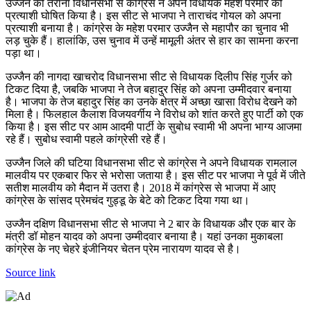
उज्जैन की तराना विधानसभा से कांग्रेस ने अपने विधायक महेश परमार को
प्रत्याशी घोषित किया है। इस सीट से भाजपा ने ताराचंद गोयल को अपना
प्रत्याशी बनाया है। कांग्रेस के महेश परमार उज्जैन से महापौर का चुनाव भी
लड़ चुके हैं। हालांकि, उस चुनाव में उन्हें मामूली अंतर से हार का सामना करना
पड़ा था।
उज्जैन की नागदा खाचरोद विधानसभा सीट से विधायक दिलीप सिंह गुर्जर को
टिकट दिया है, जबकि भाजपा ने तेज बहादुर सिंह को अपना उम्मीदवार बनाया
है। भाजपा के तेज बहादुर सिंह का उनके क्षेत्र में अच्छा खासा विरोध देखने को
मिला है। फिलहाल कैलाश विजयवर्गीय ने विरोध को शांत करते हुए पार्टी को एक
किया है। इस सीट पर आम आदमी पार्टी के सुबोध स्वामी भी अपना भाग्य आजमा
रहे हैं। सुबोध स्वामी पहले कांग्रेसी रहे हैं।
उज्जैन जिले की घटिया विधानसभा सीट से कांग्रेस ने अपने विधायक रामलाल
मालवीय पर एकबार फिर से भरोसा जताया है। इस सीट पर भाजपा ने पूर्व में जीते
सतीश मालवीय को मैदान में उतरा है। 2018 में कांग्रेस से भाजपा में आए
कांग्रेस के सांसद प्रेमचंद गुड्डू के बेटे को टिकट दिया गया था।
उज्जैन दक्षिण विधानसभा सीट से भाजपा ने 2 बार के विधायक और एक बार के
मंत्री डॉ मोहन यादव को अपना उम्मीदवार बनाया है। यहां उनका मुकाबला
कांग्रेस के नए चेहरे इंजीनियर चेतन प्रेम नारायण यादव से है।
Source link