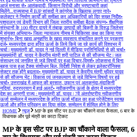
पर हुई सार्थक चर्चा
•
नीमच में मुख्यमंत्री जन विश्वास अभियान का शुभारंभ
आज मनासा से
•
आतंकवादी, किसान विरोधी और भ्रष्टाचारी कहां
मिलेंगे...राज्यसभा में BJP सांसदों ने कांग्रेस के खिलाफ लगाए नारे
•
कलेक्टर ने निर्माण कार्यों की समीक्षा कर अधिकारियों को दिए सख्त निर्देश
•
पशुपालन एवं डेयरी विभाग की जिला स्तरीय समीक्षा बैठक संपन्न
•
शैक्षणिक
संस्थानों के 100 मीटर दायरे में तंबाकू उत्पादों की बिक्री के विरुद्ध जिलेभर
में संयुक्त अभियान
•
जिला न्यायालय नीमच में चिकित्सा कक्ष का किया गया
शुभारंभ
•
बिना खाद्य अनुज्ञप्ति के खाद्य व्यवसाय संचालित करने पर प्रकरण
दर्ज
•
मध्यप्रदेश द्वारा हरित ऊर्जा के लिये किये जा रहे कार्य की विश्वभर में
चर्चा | मुख्यमंत्री डॉ. यादव ने नई दिल्ली में मीडिया प्रतिनिधियों से की चर्चा
•
मुख्यमंत्री डॉ. यादव ने केंद्रीय मंत्री श्री पाटिल से की सौजन्य भेंट | जल
संसाधन एवं जनहित से जुड़े विषयों पर हुआ विचार-विमर्श
•
लोकसभा में बिना
बहस पास हुआ टैक्स संशोधन बिल, विदेशी निवेश से लेकर इलेक्ट्रॉनिक्स
सेक्टर तक होंगे बदलाव
•
मुख्यमंत्री डॉ. यादव ने केंद्रीय मंत्री भूपेंद्र यादव
से की सौजन्य भेंट | विकास एवं जनकल्याण से जुड़े विभिन्न विषयों पर हुई
चर्चा
•
उत्तराखंड में आफत की बरसात, उफान पर अलकनंदा-मंदाकिनी
नदियां, रुद्रप्रयाग में हाई अलर्ट
•
नवीकरणीय ऊर्जा के क्षेत्र में मध्यप्रदेश
देश का अग्रणी राज्य : मुख्यमंत्री डॉ. यादव | 7वें अंतर्राष्ट्रीय नवीकरणीय
ऊर्जा सम्मेलन में मध्यप्रदेश के हरित ऊर्जा मॉडल का हुआ प्रेजेंटेशन स्वच्छ
ऊर्जा और हरित परिवहन का दिया संदेश, सम्मेलन में शामिल होने के लिए
HOME
न्यूज़
MP के इस सीट पर BJP का चौंकाने वाला फैसला, 6 बार के
विधायक और पूर्व मंत्री का काटा टिकट
MP के इस सीट पर BJP का चौंकाने वाला फैसला, 6