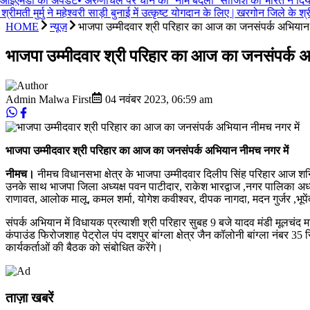
आईएमडी का अपडेट
•
अरुणाचल पर चीन की ‘नाम बदलो’ साजिश को भारत ने दिया जव
 श्रीमती मुर्मु ने महेश्वरी साड़ी बुनाई में उत्कृष्ट योगदान के लिए | खरगोन जिल
HOME
न्यूज़
भाजपा उम्मीदवार श्री परिहार का आज का जनसंपर्क अभियान 
भाजपा उम्मीदवार श्री परिहार का आज का जनसंपर्क अ
Admin Malwa First
04 नवंबर 2023
,
06:59 am
भाजपा उम्मीदवार श्री परिहार का आज का जनसंपर्क अभियान नीमच नगर में
नीमच।
नीमच विधानसभा क्षेत्र के भाजपा उम्मीदवार दिलीप सिंह परिहार आज शनिवार
उनके साथ भाजपा जिला अध्यक्ष पवन पाटीदार, राकेश भारद्वाज ,नगर पालिका अध्यक्ष 
राणावत, आलोक मालू, कमल शर्मा, योगेश कवीश्वर, दीपक नागदा, मदन गुर्जर ,भूपेंद
संपर्क अभियान में विधायक प्रत्याशी श्री परिहार सुबह 9 बजे यादव मंडी मूलचंद
कंपाउंड फिरोजशाह पेट्रोल पंप दशपुर बांग्ला क्षेत्र जैन कॉलोनी बांग्ला नंबर 
कार्यकर्ताओं की बैठक को संबोधित करेंगे।
ताज़ा खबरें