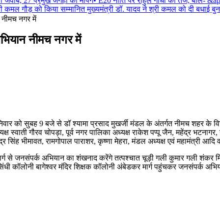
ाब, 27 प्रमुख जगहों की मैपिंग
•
E20 नीति पर राहुल गांधी का तंज, बोले- &ap
े के श्री कमल गौड़ को किया सम्मानित मुख्यमंत्री डॉ. यादव ने श्री कमल को दी बधा
नीमच नगर में
भियान नीमच नगर में
 को सुबह 9 बजे से डॉ श्यामा प्रसाद मुखर्जी मंडल के अंतर्गत नीमच शहर के विभिन्न
स्वाती गौरव चोपड़ा, पूर्व नगर पालिका अध्यक्ष राकेश पप्पू जैन, महेंद्र भटनागर, 
्र सिंह भीमावत, रामगोपाल पाराशर, कृष्णा मेहरा, मंडल अध्यक्ष एवं महामंत्री आदि
 मार्ग से जनसंपर्क अभियान का शंखनाद करेंगे तत्पश्चात चूड़ी गली कुमार गली शंक
35 सिंधी कॉलोनी बागेश्वर मंदिर शिक्षक कॉलोनी अंबेडकर मार्ग पहुंचकर जनसंपर्क अ