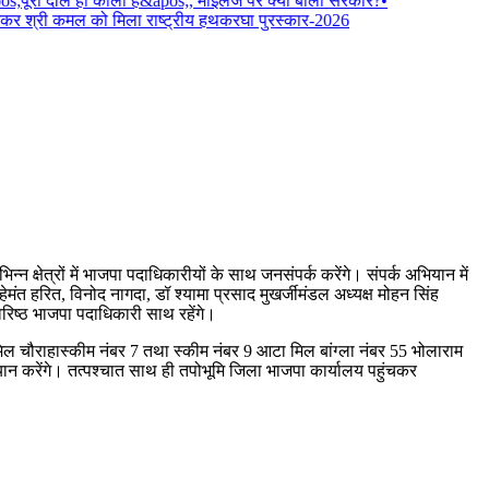
os;पूरी दाल ही काली है&apos;, माइलेज पर क्या बोली सरकार?
•
ई बुनकर श्री कमल को मिला राष्ट्रीय हथकरघा पुरस्कार-2026
 क्षेत्रों में भाजपा पदाधिकारीयों के साथ जनसंपर्क करेंगे। संपर्क अभियान में
हेमंत हरित, विनोद नागदा, डॉ श्यामा प्रसाद मुखर्जीमंडल अध्यक्ष मोहन सिंह
 वरिष्ठ भाजपा पदाधिकारी साथ रहेंगे।
र मिल चौराहास्कीम नंबर 7 तथा स्कीम नंबर 9 आटा मिल बांग्ला नंबर 55 भोलाराम
भियान करेंगे। तत्पश्चात साथ ही तपोभूमि जिला भाजपा कार्यालय पहुंचकर