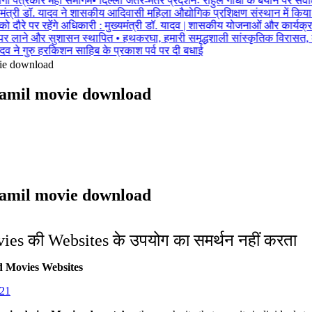
गा पत्रकार महा समागम
•
दिल्ली जंतर-मंतर प्रदर्शनः राहुल गांधी के बयान पर सवाल,
ंत्री डॉ. यादव ने शासकीय आदिवासी महिला औद्योगिक प्रशिक्षण संस्थान में किया प्र
ो दौरे पर रहेंगे अधिकारी : मुख्यमंत्री डॉ. यादव | शासकीय योजनाओं और कार्यक्रमों
पर लाने और सुशासन स्थापित
•
हथकरघा, हमारी समृद्धशाली सांस्कृतिक विरासत,
दव ने गुरु हरकिशन साहिब के प्रकाश पर्व पर दी बधाई
vie download
Tamil movie download
Tamil movie download
es की Websites के उपयोग का समर्थन नहीं करता
ed Movies Websites