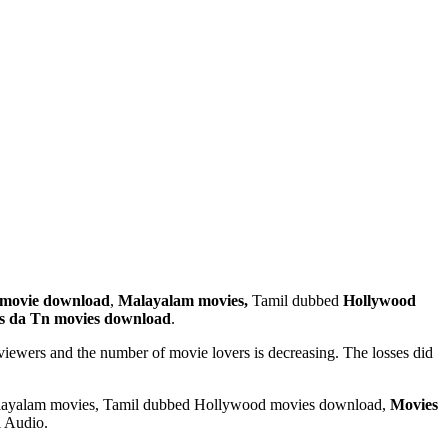
movie download
,
Malayalam movies,
Tamil dubbed
Hollywood
s da
Tn movies download
.
viewers and the number of movie lovers is decreasing. The losses did
alayalam movies, Tamil dubbed Hollywood movies download,
Movies
l Audio.