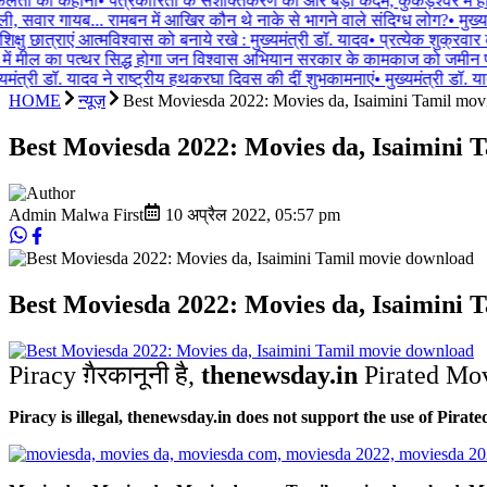
फलता की कहानी
•
पत्रकारिता के सशक्तिकरण की ओर बड़ा कदम, कुकड़ेश्वर में हो
 सवार गायब... रामबन में आखिर कौन थे नाके से भागने वाले संदिग्ध लोग?
•
मुख्यम
ु छात्राएं आत्मविश्वास को बनाये रखे : मुख्यमंत्री डॉ. यादव
•
प्रत्येक शुक्रवार क
ा में मील का पत्थर सिद्ध होगा जन विश्वास अभियान सरकार के कामकाज को जमीन 
यमंत्री डॉ. यादव ने राष्ट्रीय हथकरघा दिवस की दीं शुभकामनाएं
•
मुख्यमंत्री डॉ. या
HOME
न्यूज़
Best Moviesda 2022: Movies da, Isaimini Tamil mo
Best Moviesda 2022: Movies da, Isaimini 
Admin Malwa First
10 अप्रैल 2022
,
05:57 pm
Best Moviesda 2022: Movies da, Isaimini 
Piracy ग़ैरकानूनी है,
thenewsday.in
Pirated Movi
Piracy is illegal, thenewsday.in does not support the use of Pirat