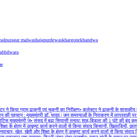
balpur
agar malwa
shajapur
dewas
khargone
khandwa
a
bhilwara
me
 ने किया ग्राम ढाकनी एवं चुकनी का निरीक्षण
•
कलेक्टर ने ढाकनी के शासकीय मा
 की पहचान : मुख्यमंत्री डॉ. यादव | जन समस्याओं के निराकरण में लापरवाही पर 
 मुख्यमंत्री ज
•
संसद में बढ़ा सियासी तनाव! शाह-बिड़ला की 1 घंटे की बंद कमरे मे
्षा के क्षेत्र में उत्कृष्ट कार्य करने वालों से किया संवाद किसानों, खिलाड़ियों, छात्
नवाचार, खेल, खेती और शिक्षा के क्षेत्र में उत्कृष्ट कार्य करने वालों से किया संवाद कि