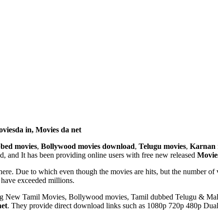
viesda in, Movies da net
bed movies
,
Bollywood movies download
,
Telugu movies
,
Karnan 
 and It has been providing online users with free new released
Movie
here. Due to which even though the movies are hits, but the number of 
 have exceeded millions.
ading New Tamil Movies, Bollywood movies, Tamil dubbed Telugu & M
net
. They provide direct download links such as 1080p 720p 480p Dua