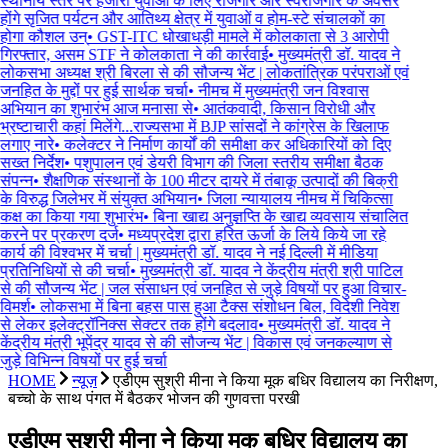
स्थानीय स्तर पर हजारों युवाओ के लिए रोजगार और स्वरोजगार के अवसर
होंगे सृजित पर्यटन और आतिथ्य क्षेत्र में युवाओं व होम-स्टे संचालकों का
होगा कौशल उन्
•
GST-ITC धोखाधड़ी मामले में कोलकाता से 3 आरोपी
गिरफ्तार, असम STF ने कोलकाता ने की कार्रवाई
•
मुख्यमंत्री डॉ. यादव ने
लोकसभा अध्यक्ष श्री बिरला से की सौजन्य भेंट | लोकतांत्रिक परंपराओं एवं
जनहित के मुद्दों पर हुई सार्थक चर्चा
•
नीमच में मुख्यमंत्री जन विश्वास
अभियान का शुभारंभ आज मनासा से
•
आतंकवादी, किसान विरोधी और
भ्रष्टाचारी कहां मिलेंगे...राज्यसभा में BJP सांसदों ने कांग्रेस के खिलाफ
लगाए नारे
•
कलेक्टर ने निर्माण कार्यों की समीक्षा कर अधिकारियों को दिए
सख्त निर्देश
•
पशुपालन एवं डेयरी विभाग की जिला स्तरीय समीक्षा बैठक
संपन्न
•
शैक्षणिक संस्थानों के 100 मीटर दायरे में तंबाकू उत्पादों की बिक्री
के विरुद्ध जिलेभर में संयुक्त अभियान
•
जिला न्यायालय नीमच में चिकित्सा
कक्ष का किया गया शुभारंभ
•
बिना खाद्य अनुज्ञप्ति के खाद्य व्यवसाय संचालित
करने पर प्रकरण दर्ज
•
मध्यप्रदेश द्वारा हरित ऊर्जा के लिये किये जा रहे
कार्य की विश्वभर में चर्चा | मुख्यमंत्री डॉ. यादव ने नई दिल्ली में मीडिया
प्रतिनिधियों से की चर्चा
•
मुख्यमंत्री डॉ. यादव ने केंद्रीय मंत्री श्री पाटिल
से की सौजन्य भेंट | जल संसाधन एवं जनहित से जुड़े विषयों पर हुआ विचार-
विमर्श
•
लोकसभा में बिना बहस पास हुआ टैक्स संशोधन बिल, विदेशी निवेश
से लेकर इलेक्ट्रॉनिक्स सेक्टर तक होंगे बदलाव
•
मुख्यमंत्री डॉ. यादव ने
केंद्रीय मंत्री भूपेंद्र यादव से की सौजन्य भेंट | विकास एवं जनकल्याण से
जुड़े विभिन्न विषयों पर हुई चर्चा
HOME
न्यूज़
एडीएम सुश्री मीना ने किया मूक बधिर विद्यालय का निरीक्षण,
बच्चो के साथ पंगत में बैठकर भोजन की गुणवत्ता परखी
एडीएम सुश्री मीना ने किया मूक बधिर विद्यालय का