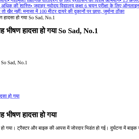
ारी
•
नशामुक्त शैक्षणिक वातावरण के लिए प्रशासन का विशेष अभियान
•
15 अगस्त क
 अधिक की शास्ति
•
जवाहर नवोदय विद्यालय कक्षा 6 चयन परीक्षा के लिए ऑनलाइन
ो खैर नहीं: मनासा में 100 मीटर दायरे की दुकानों पर छापा, जुर्माना ठोंका
ीषण हादसा हो गया So Sad, No.1
ुबह भीषण हादसा हो गया So Sad, No.1
ादसा हो गया
बह भीषण हादसा हो गया
 हो गया। ट्रैक्टर और बाइक की आपस में जोरदार भिडंत हो गई। दुर्घटना में बा