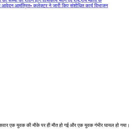
ी संध्या को रोशन होंगे शासकीय भवन एवं राष्ट्रीय महत्व के
 आवेदन आमंत्रित
•
कलेक्टर ने जारी किए संशोधित कार्य विभाजन
इक सवार एक युवक की मौके पर ही मौत हो गई और एक युवक गंभीर घायल हो गया।