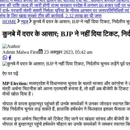
िकारी ने ममता बनर्जी को मार डालने की साजिश रची थी : कल्याण बनर्जी
•
किसानों क
 की राशि जल्द ही जारी होगी राज्य सरकार प्रदेश में लगभग 80 हजार पदों पर भर्ती
दर्ज
•
प्रभारी मंत्री सुश्री निर्मला भूरिया के नीमच आगमन पर जनप्रतिनिधियों एवं
ांच के लिए खाद्य सुरक्षा टीम की कार्रवाई, 2.32 लाख का घी जप्त
HOME
न्यूज़
कुनबे में दरार के आसार; BJP ने नहीं दिया टिकट, निर्दलीय चुनाव 
कुनबे में दरार के आसार; BJP ने नहीं दिया टिकट, निर्दली
Admin Malwa First
23 अक्तूबर 2023
,
05:42 am
ऐप पर पढ़ें
MP Election:
मध्यप्रदेश में विधानसभा चुनाव के चलते भाजपा और कांग्रेस ने उम्म
मंत्री अर्चना चिटनीस को अपना प्रत्याशी बनाया है, तो वहीं अब बीजेपी के टिकट क
मोर्चा खोल दिया है।
भोपाल से वापस बुरहानपुर पहुंचते ही उनके समर्थकों ने उनका जोरदार स्वागत कि
सिंह निर्दलीय चुनाव लड़ सकते हैं, हालांकि हर्षवर्धन ने फिलहाल इसका फैसला ज
भाजपा द्वारा अर्चना चिटनीस को टिकेट दिए जाने पर खंडवा सांसद और बीजेपी के पूर
भोपाल से बुरहानपुर पहुंचे हर्षवर्धन चौहान का उनके समर्थकों ने जमकर स्वागत किया