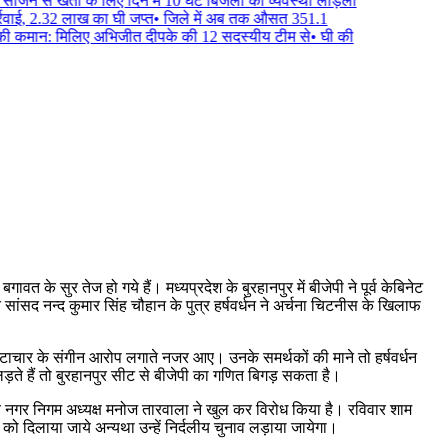
सीजन से खेती के लिए दिन में 10 घंटे बिजली की व्यवस्था लाड़ली
्रवाई, 2.32 लाख का घी जप्त
•
जिले में अब तक औसत 351.1
ी कमान: मिलिए अभिजीत दीपके की 12 सदस्यीय टीम से
•
घी की
वत के सुर तेज हो गये हैं। मध्यप्रदेश के बुरहानपुर में बीजेपी ने पूर्व केबिनेट
त सांसद नन्द कुमार सिंह चौहान के पुत्र हर्षवर्धन ने अर्चना चिटनीस के खिलाफ
ष्टाचार के संगीन आरोप लगाते नजर आए। उनके समर्थकों की माने तो हर्षवर्धन
 लड़ते हैं तो बुरहानपुर सीट से बीजेपी का गणित बिगड़ सकता है।
 पूर्व नगर निगम अध्यक्ष मनोज तारवाला ने खुल कर विरोध किया है। रविवार शाम
िंह को दिलाया जाये अन्यथा उन्हें निर्दलीय चुनाव लड़ाया जायेगा।