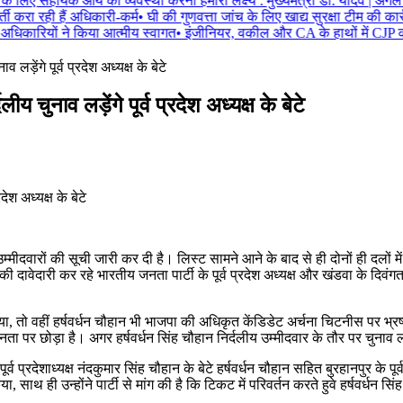
े लिए सहायक आय की व्यवस्था करना हमारा लक्ष्य : मुख्यमंत्री डॉ. यादव | अगले 
 करा रही हैं अधिकारी-कर्म
•
घी की गुणवत्ता जांच के लिए खाद्य सुरक्षा टीम की कार
 अधिकारियों ने किया आत्मीय स्वागत
•
इंजीनियर, वकील और CA के हाथों में CJP क
लड़ेंगे पूर्व प्रदेश अध्यक्ष के बेटे
य चुनाव लड़ेंगे पूर्व प्रदेश अध्यक्ष के बेटे
ीदवारों की सूची जारी कर दी है। लिस्ट सामने आने के बाद से ही दोनों ही दलों में बगा
ी दावेदारी कर रहे भारतीय जनता पार्टी के पूर्व प्रदेश अध्यक्ष और खंडवा के दिवंग
या, तो वहीं हर्षवर्धन चौहान भी भाजपा की अधिकृत केंडिडेट अर्चना चिटनीस पर भ्र
नता पर छोड़ा है। अगर हर्षवर्धन सिंह चौहान निर्दलीय उम्मीदवार के तौर पर चुनाव
्व प्रदेशाध्यक्ष नंदकुमार सिंह चौहान के बेटे हर्षवर्धन चौहान सहित बुरहानपुर के
, साथ ही उन्होंने पार्टी से मांग की है कि टिकट में परिवर्तन करते हुवे हर्षवर्धन स