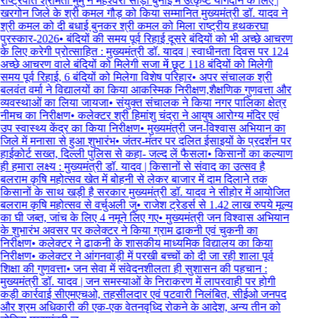
राष्ट्रपति श्रीमती मुर्मु ने महेश्वरी साड़ी बुनाई में उत्कृष्ट योगदान के लिए |
खरगोन जिले के श्री कमल गौड़ को किया सम्मानित मुख्यमंत्री डॉ. यादव ने
श्री कमल को दी बधाई बुनकर श्री कमल को मिला राष्ट्रीय हथकरघा
पुरस्कार-2026
•
बंदियों की समय पूर्व रिहाई दूसरे बंदियों को भी अच्छे आचरण
के लिए करेगी प्रोत्साहित : मुख्यमंत्री डॉ. यादव | स्वाधीनता दिवस पर 124
अच्छे आचरण वाले बंदियों को मिलेगी सजा में छूट 118 बंदियों को मिलेगी
समय पूर्व रिहाई, 6 बंदियों को मिलेगा विशेष परिहार
•
अपर संचालक श्री
बलवंत वर्मा ने विद्यालयों का किया आकस्मिक निरीक्षण,शैक्षणिक गुणवत्ता और
व्यवस्थाओं का लिया जायजा
•
संयुक्त संचालक ने किया नगर पालिका क्षेत्र
नीमच का निरीक्षण
•
कलेक्टर श्री हिमांशु चंद्रा ने आयुष आरोग्य मंदिर एवं
उप स्वास्थ्य केंद्र का किया निरीक्षण
•
मुख्यमंत्री जन-विश्वास अभियान का
जिले में मनासा से हुआ शुभारंभ
•
जंतर-मंतर पर दलित ईसाइयों के प्रदर्शन पर
हाईकोर्ट सख्त, दिल्ली पुलिस से कहा- जल्द लें फैसला
•
किसानों का कल्याण
ही हमारा लक्ष्य : मुख्यमंत्री डॉ. यादव | किसानों से संवाद का उत्सव है
बलराम कृषि महोत्सव खेत में बोहनी से लेकर बाजार में दाम दिलाने तक
किसानों के साथ खड़ी है सरकार मुख्यमंत्री डॉ. यादव ने सीहोर में आयोजित
बलराम कृषि महोत्सव से वर्चुअली जु
•
राजेश ट्रेडर्स से 1.42 लाख रुपये मूल्य
का घी जब्त, जांच के लिए 4 नमूने लिए गए
•
मुख्यमंत्री जन विश्वास अभियान
के शुभारंभ अवसर पर कलेक्टर ने किया ग्राम ढाकनी एवं चुकनी का
निरीक्षण
•
कलेक्टर ने ढाकनी के शासकीय माध्यमिक विद्यालय का किया
निरीक्षण
•
कलेक्टर ने आंगनवाड़ी में परखी बच्चों को दी जा रही शाला पूर्व
शिक्षा की गुणवत्ता
•
जन सेवा में संवेदनशीलता ही सुशासन की पहचान :
मुख्यमंत्री डॉ. यादव | जन समस्याओं के निराकरण में लापरवाही पर होगी
कड़ी कार्रवाई सीएमएचओ, तहसीलदार एवं पटवारी निलंबित, सीईओ जनपद
और श्रम अधिकारी की एक-एक वेतनवृध्दि रोकने के आदेश, अन्य तीन को