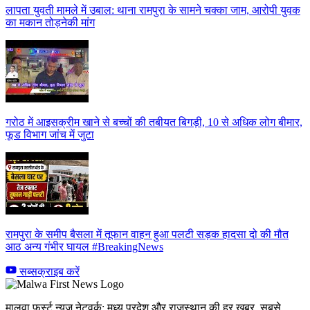
लापता युवती मामले में उबाल: थाना रामपुरा के सामने चक्का जाम, आरोपी युवक
का मकान तोड़नेकी मांग
गरोठ में आइसक्रीम खाने से बच्चों की तबीयत बिगड़ी, 10 से अधिक लोग बीमार,
फूड विभाग जांच में जुटा
रामपुरा के समीप बैसला में तूफान वाहन हुआ पलटी सड़क हादसा दो की मौत
आठ अन्य गंभीर घायल #BreakingNews
सब्सक्राइब करें
मालवा फर्स्ट न्यूज़ नेटवर्क: मध्य प्रदेश और राजस्थान की हर खबर, सबसे