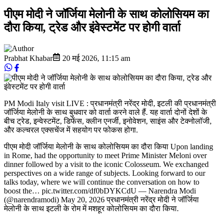
पीएम मोदी ने जॉर्जिया मेलोनी के साथ कोलोसियम का
दौरा किया, ट्रेड और इंवेस्टमेंट पर होगी वार्ता
Prabhat Khabar
20 मई 2026
,
11:15 am
PM Modi Italy visit LIVE : प्रधानमंत्री नरेंद्र मोदी, इटली की प्रधानमंत्री
जॉर्जिया मेलोनी के साथ बुधवार को वार्ता करने वाले हैं. यह वार्ता दोनों देशों के
बीच ट्रेड, इन्वेस्टमेंट, डिफेंस, क्लीन एनर्जी, इनोवेशन, साइंस और टेक्नोलॉजी,
और कल्चरल एक्सचेंज में सहयोग पर फोकस होगा.
पीएम मोदी जॉर्जिया मेलोनी के साथ कोलोसियम का दौरा किया Upon landing
in Rome, had the opportunity to meet Prime Minister Meloni over
dinner followed by a visit to the iconic Colosseum. We exchanged
perspectives on a wide range of subjects. Looking forward to our
talks today, where we will continue the conversation on how to
boost the… pic.twitter.com/df0bDYKCdU — Narendra Modi
(@narendramodi) May 20, 2026 प्रधानमंत्री नरेंद्र मोदी ने जॉर्जिया
मेलोनी के साथ इटली के रोम में मशहूर कोलोसियम का दौरा किया.