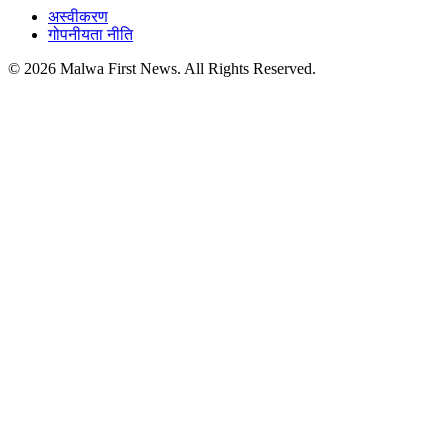
अस्वीकरण
गोपनीयता नीति
© 2026 Malwa First News. All Rights Reserved.