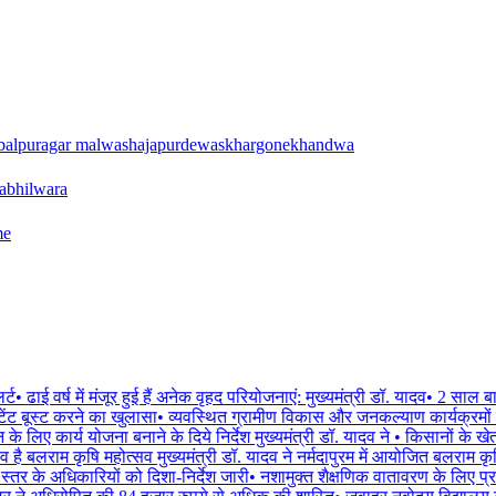
balpur
agar malwa
shajapur
dewas
khargone
khandwa
a
bhilwara
me
्ट
•
ढाई वर्ष में मंजूर हुई हैं अनेक वृहद परियोजनाएं: मुख्यमंत्री डॉ. यादव
•
2 साल बाद 
ेंट बूस्ट करने का खुलासा
•
व्यवस्थित ग्रामीण विकास और जनकल्याण कार्यक्रमों के
 लिए कार्य योजना बनाने के दिये निर्देश मुख्यमंत्री डॉ. यादव ने
•
किसानों के खेतो
 है बलराम कृषि महोत्सव मुख्यमंत्री डॉ. यादव ने नर्मदापुरम में आयोजित बलराम कृ
तर के अधिकारियों को दिशा-निर्देश जारी
•
नशामुक्त शैक्षणिक वातावरण के लिए प्