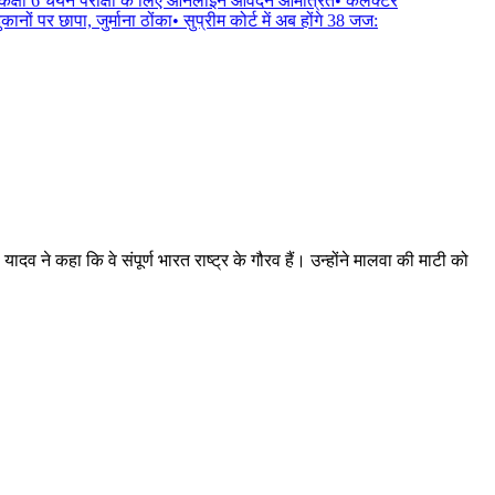
क्षा 6 चयन परीक्षा के लिए ऑनलाइन आवेदन आमंत्रित
•
कलेक्टर
नों पर छापा, जुर्माना ठोंका
•
सुप्रीम कोर्ट में अब होंगे 38 जज:
ादव ने कहा कि वे संपूर्ण भारत राष्ट्र के गौरव हैं। उन्होंने मालवा की माटी को