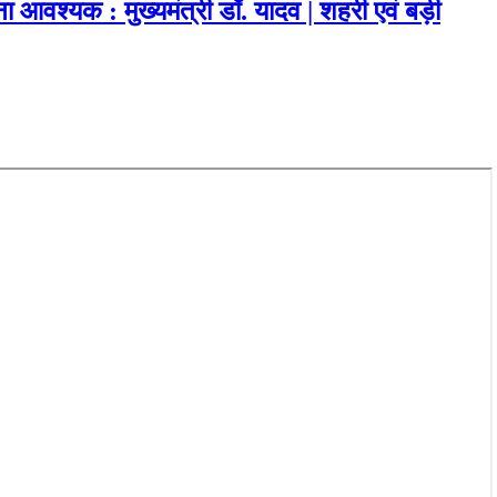
 आवश्यक : मुख्यमंत्री डॉ. यादव | शहरी एवं बड़ी