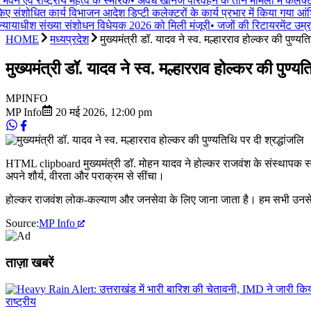
न एवं राष्ट्रीय महत्व के स्मारक
•
अवैध खनिज परिवहन के तीन मामलों में कलेक्ट
िए संशोधित कार्य विभाजन आदेश डिप्टी कलेक्टरों के कार्य प्रभार में किया गया आ
्यायाधीश संख्या संशोधन विधेयक 2026 को मिली मंजूरी
•
जजों की रिटायरमेंट उम्र प
HOME
मध्यप्रदेश
मुख्यमंत्री डॉ. यादव ने स्व. मल्हारराव होल्कर की पुण्यत
मुख्यमंत्री डॉ. यादव ने स्व. मल्हारराव होल्कर की पुण्यत
MP
INFO
MP Info
20 मई 2026
,
12:00 pm
HTML clipboard मुख्यमंत्री डॉ. मोहन यादव ने होल्कर राजवंश के संस्थापक स्व. मल्
अपने शौर्य, वीरता और पराक्रम से सींचा।
होल्कर राजवंश लोक-कल्याण और जनसेवा के लिए जाना जाता है। हम सभी उनसे प्र
Source:
MP Info
ताज़ा खबरें
राष्ट्रीय