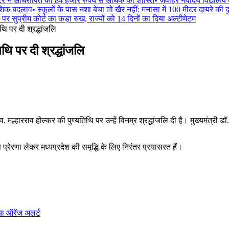
र ने अधिरोपित की 84 हजार रुपये से अधिक की शास्ति
•
जवाहर नवोदय विद्यालय क
ंशिक बदलाव
•
स्कूलों के पास नशा बेचा तो खैर नहीं: मनासा में 100 मीटर दायरे की दुका
र सुप्रीम कोर्ट का कड़ा रुख, राज्यों को 14 दिनों का दिया अल्टीमेटम
िथि पर दी श्रद्धांजलि
िथि पर दी श्रद्धांजलि
हारराव होल्कर की पुण्यतिथि पर उन्हें विनम्र श्रद्धांजलि दी है। मुख्यमंत्री डॉ. य
ेरणा लेकर मध्यप्रदेश की समृद्धि के लिए निरंतर प्रयासरत हैं।