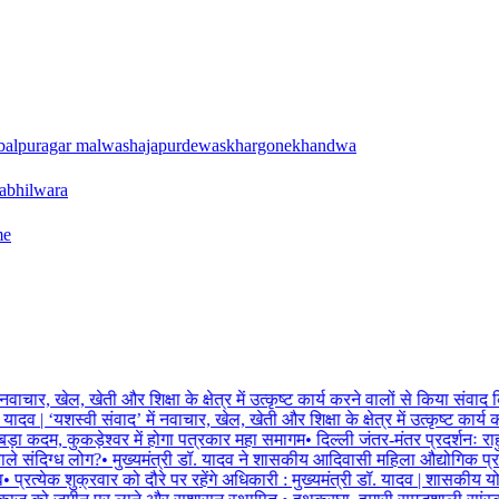
balpur
agar malwa
shajapur
dewas
khargone
khandwa
a
bhilwara
me
ं नवाचार, खेल, खेती और शिक्षा के क्षेत्र में उत्कृष्ट कार्य करने वालों से किया संवाद
. यादव | ‘यशस्वी संवाद’ में नवाचार, खेल, खेती और शिक्षा के क्षेत्र में उत्कृष्ट कार
 कदम, कुकड़ेश्वर में होगा पत्रकार महा समागम
•
दिल्ली जंतर-मंतर प्रदर्शनः राह
े संदिग्ध लोग?
•
मुख्यमंत्री डॉ. यादव ने शासकीय आदिवासी महिला औद्योगिक प्रशिक्ष
•
प्रत्येक शुक्रवार को दौरे पर रहेंगे अधिकारी : मुख्यमंत्री डॉ. यादव | शासकीय यो