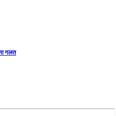
करना गलत