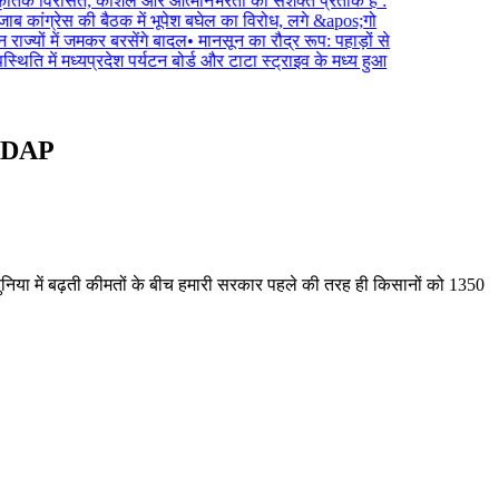
कृतिक विरासत, कौशल और आत्मनिर्भरता का सशक्त प्रतीक है :
ाब कांग्रेस की बैठक में भूपेश बघेल का विरोध, लगे &apos;गो
ाज्यों में जमकर बरसेंगे बादल
•
मानसून का रौद्र रूप: पहाड़ों से
थिति में मध्यप्रदेश पर्यटन बोर्ड और टाटा स्ट्राइव के मध्य हुआ
गा DAP
ि दुनिया में बढ़ती कीमतों के बीच हमारी सरकार पहले की तरह ही किसानों को 1350