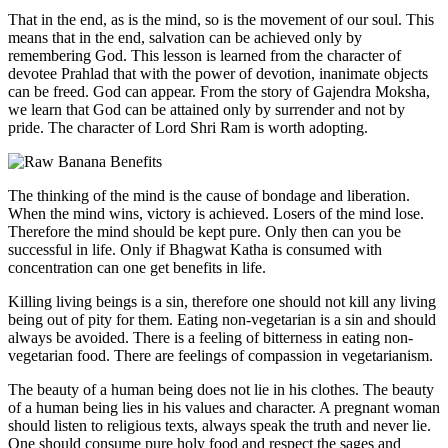
That in the end, as is the mind, so is the movement of our soul. This
means that in the end, salvation can be achieved only by
remembering God. This lesson is learned from the character of
devotee Prahlad that with the power of devotion, inanimate objects
can be freed. God can appear. From the story of Gajendra Moksha,
we learn that God can be attained only by surrender and not by
pride. The character of Lord Shri Ram is worth adopting.
The thinking of the mind is the cause of bondage and liberation.
When the mind wins, victory is achieved. Losers of the mind lose.
Therefore the mind should be kept pure. Only then can you be
successful in life. Only if Bhagwat Katha is consumed with
concentration can one get benefits in life.
Killing living beings is a sin, therefore one should not kill any living
being out of pity for them. Eating non-vegetarian is a sin and should
always be avoided. There is a feeling of bitterness in eating non-
vegetarian food. There are feelings of compassion in vegetarianism.
The beauty of a human being does not lie in his clothes. The beauty
of a human being lies in his values and character. A pregnant woman
should listen to religious texts, always speak the truth and never lie.
One should consume pure holy food and respect the sages and