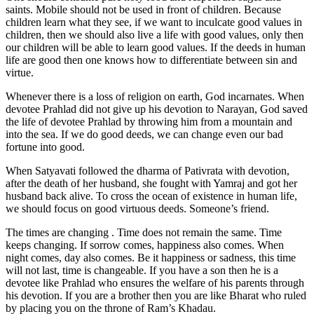
saints. Mobile should not be used in front of children. Because
children learn what they see, if we want to inculcate good values in
children, then we should also live a life with good values, only then
our children will be able to learn good values. If the deeds in human
life are good then one knows how to differentiate between sin and
virtue.
Whenever there is a loss of religion on earth, God incarnates. When
devotee Prahlad did not give up his devotion to Narayan, God saved
the life of devotee Prahlad by throwing him from a mountain and
into the sea. If we do good deeds, we can change even our bad
fortune into good.
When Satyavati followed the dharma of Pativrata with devotion,
after the death of her husband, she fought with Yamraj and got her
husband back alive. To cross the ocean of existence in human life,
we should focus on good virtuous deeds. Someone’s friend.
The times are changing . Time does not remain the same. Time
keeps changing. If sorrow comes, happiness also comes. When
night comes, day also comes. Be it happiness or sadness, this time
will not last, time is changeable. If you have a son then he is a
devotee like Prahlad who ensures the welfare of his parents through
his devotion. If you are a brother then you are like Bharat who ruled
by placing you on the throne of Ram’s Khadau.