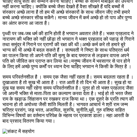
चाहिए साधु संतों का सम्मान करना चाहिए। बच्चों के सामने मोबाइल का उपयोग
नहीं करना चाहिए। क्योंकि बच्चे जैसा देखते हैं वैसा सीखते हैं यदि बच्चों में
संस्कार अच्छे लाना है तो हम भी अच्छे संस्कारों के साथ जीवन जीए तभी हमारे
बच्चे अच्छे संस्कार सीख सकेंगे। मानव जीवन में कर्म अच्छे हो तो पाप और पुण्य
का अंतर करना आ जाता है।
पृथ्वी पर जब-जब धर्म की हानि होती है भगवान अवतार लेते हैं। भक्त प्रहलाद ने
नारायण की भक्ति को नहीं छोड़ा तो भगवान ने भक्त प्रहलाद को पहाड़ से गिराने
तथा समुंद्र में गिराने पर प्राणों की रक्षा की थी।अच्छे कर्म करे तो हमारे बुरे
भाग्य को भी अच्छे में बदल सकते हैं । सत्यवती ने निष्टा के साथ पतिव्रत धर्म
का पालन किया तो अपने पति की मृत्यु के बाद यमराज से लड़कर वापस अपने
पति को जीवित कर प्राप्त कर लिया था।मनुष्य जीवन में भवसागर से पार होने
के लिए हमें अच्छे पुण्य कर्मों पर ध्यान देना चाहिए भगवान ने किसी के मित्र है ।
समय परिवर्तनशील है । समय एक जैसा नहीं रहता है। समय बदलता रहता है ।
दुखाआता है तो सुख भी आता है । रात आती है तो दिन भी आता है। सुख हो या
दुख यह समय नहीं रहेगा समय परिवर्तनशील है। पुत्र हो तो भक्त प्रहलाद जैसा
जो अपनी भक्ति से माता-पिता का कल्याण करवा देता है। भाई हो तो भरत जैसा
राम के खड़ाऊ सिंहासन पर रखकर राज किया था। एक दूसरे के प्रति त्याग की
भावना हो तो अयोध्या जैसी शांति मिलती है। भागवत आचार्य ने श्री राम जन्म
चरित्र प्रसंग, जड़ भरत, अजामिल, सुरुचि, सुनीति,धुर्व, गुरु वशिष्ठ सहित
विभिन्न विषयों का वर्तमान परिपेक्ष के महत्व पर प्रकाश डाला। महा आरती के
बाद प्रसाद वितरण किया गया।