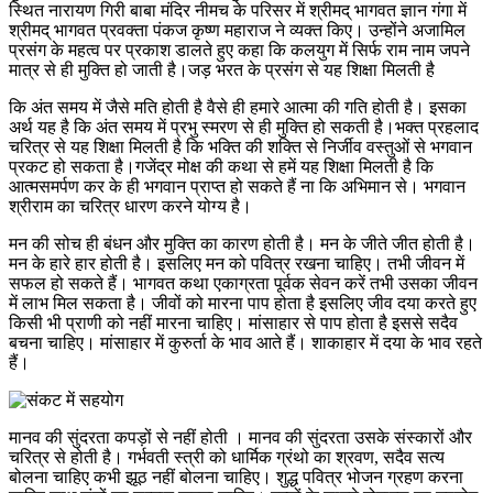
स्थित नारायण गिरी बाबा मंदिर नीमच के परिसर में श्रीमद् भागवत ज्ञान गंगा में
श्रीमद् भागवत प्रवक्ता पंकज कृष्ण महाराज ने व्यक्त किए। उन्होंने अजामिल
प्रसंग के महत्व पर प्रकाश डालते हुए कहा कि कलयुग में सिर्फ राम नाम जपने
मात्र से ही मुक्ति हो जाती है।जड़ भरत के प्रसंग से यह शिक्षा मिलती है
कि अंत समय में जैसे मति होती है वैसे ही हमारे आत्मा की गति होती है। इसका
अर्थ यह है कि अंत समय में प्रभु स्मरण से ही मुक्ति हो सकती है।भक्त प्रहलाद
चरित्र से यह शिक्षा मिलती है कि भक्ति की शक्ति से निर्जीव वस्तुओं से भगवान
प्रकट हो सकता है।गजेंद्र मोक्ष की कथा से हमें यह शिक्षा मिलती है कि
आत्मसमर्पण कर के ही भगवान प्राप्त हो सकते हैं ना कि अभिमान से। भगवान
श्रीराम का चरित्र धारण करने योग्य है।
मन की सोच ही बंधन और मुक्ति का कारण होती है। मन के जीते जीत होती है।
मन के हारे हार होती है। इसलिए मन को पवित्र रखना चाहिए। तभी जीवन में
सफल हो सकते हैं। भागवत कथा एकाग्रता पूर्वक सेवन करें तभी उसका जीवन
में लाभ मिल सकता है। जीवों को मारना पाप होता है इसलिए जीव दया करते हुए
किसी भी प्राणी को नहीं मारना चाहिए। मांसाहार से पाप होता है इससे सदैव
बचना चाहिए। मांसाहार में कुरुर्ता के भाव आते हैं। शाकाहार में दया के भाव रहते
हैं।
मानव की सुंदरता कपड़ों से नहीं होती । मानव की सुंदरता उसके संस्कारों और
चरित्र से होती है। गर्भवती स्त्री को धार्मिक ग्रंथो का श्रवण, सदैव सत्य
बोलना चाहिए कभी झूठ नहीं बोलना चाहिए। शुद्ध पवित्र भोजन ग्रहण करना