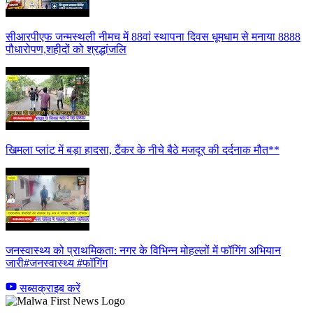
सीआरपीएफ जन्मस्थली नीमच में 88वां स्थापना दिवस धूमधाम से मनाया 8888
पौधारोपण,शहीदों को श्रद्धांजलि
खिमला प्लांट में बड़ा हादसा, टैंकर के नीचे बैठे मजदूर की दर्दनाक मौत**
जनस्वास्थ्य को प्राथमिकता: नगर के विभिन्न मोहल्लों में फॉगिंग अभियान
जारी#जनस्वास्थ्य #फॉगिंग
सब्सक्राइब करें