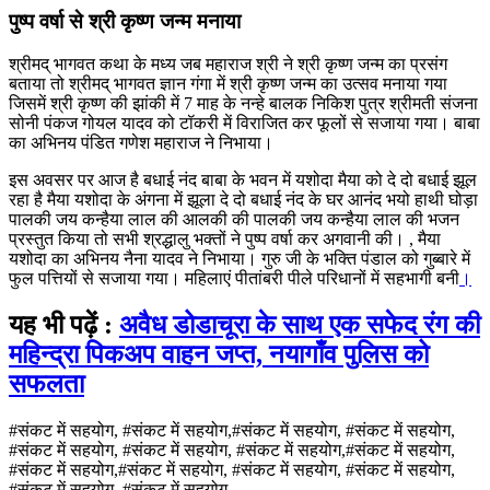
पुष्प वर्षा से श्री कृष्ण जन्म मनाया
श्रीमद् भागवत कथा के मध्य जब महाराज श्री ने श्री कृष्ण जन्म का प्रसंग
बताया तो श्रीमद् भागवत ज्ञान गंगा में श्री कृष्ण जन्म का उत्सव मनाया गया
जिसमें श्री कृष्ण की झांकी में 7 माह के नन्हे बालक निकिश पुत्र श्रीमती संजना
सोनी पंकज गोयल यादव को टॉकरी में विराजित कर फूलों से सजाया गया। बाबा
का अभिनय पंडित गणेश महाराज ने निभाया।
इस अवसर पर आज है बधाई नंद बाबा के भवन में यशोदा मैया को दे दो बधाई झूल
रहा है मैया यशोदा के अंगना में झूला दे दो बधाई नंद के घर आनंद भयो हाथी घोड़ा
पालकी जय कन्हैया लाल की आलकी की पालकी जय कन्हैया लाल की भजन
प्रस्तुत किया तो सभी श्रद्धालु भक्तों ने पुष्प वर्षा कर अगवानी की। , मैया
यशोदा का अभिनय नैना यादव ने निभाया। गुरु जी के भक्ति पंडाल को गुब्बारे में
फुल पत्तियों से सजाया गया। महिलाएं पीतांबरी पीले परिधानों में सहभागी बनी
।
यह भी पढ़ें :
अवैध डोडाचूरा के साथ एक सफेद रंग की
महिन्द्रा पिकअप वाहन जप्त, नयागाँव पुलिस को
सफलता
#संकट में सहयोग, #संकट में सहयोग,#संकट में सहयोग, #संकट में सहयोग,
#संकट में सहयोग, #संकट में सहयोग, #संकट में सहयोग,#संकट में सहयोग,
#संकट में सहयोग,#संकट में सहयोग, #संकट में सहयोग, #संकट में सहयोग,
#संकट में सहयोग, #संकट में सहयोग