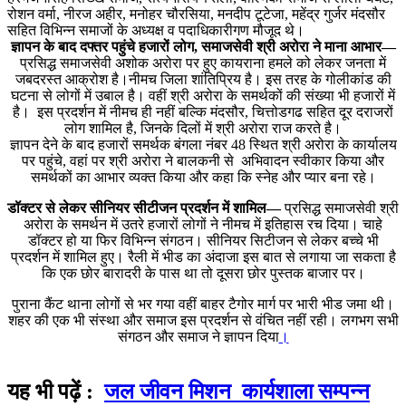
रोशन वर्मा, नीरज अहीर, मनोहर चौरसिया, मनदीप टूटेजा, महेंद्र गुर्जर मंदसौर
सहित विभिन्न समाजों के अध्यक्ष व पदाधिकारीगण मौजूद थे।
ज्ञापन के बाद दफ्तर पहुंचे हजारों लोग, समाजसेवी श्री अरोरा ने माना आभार—
प्रसिद्ध समाजसेवी अशोक अरोरा पर हुए कायराना हमले को लेकर जनता में
जबदरस्त आक्रोश है।नीमच जिला शांतिप्रिय है। इस तरह के गोलीकांड की
घटना से लोगों में उबाल है। वहीं श्री अरोरा के समर्थकों की संख्या भी हजारों में
है। इस प्रदर्शन में नीमच ही नहीं बल्कि मंदसौर, चित्तोडगढ सहित दूर दराजरों
लोग शामिल है, जिनके दिलों में श्री अरोरा राज करते है।
ज्ञापन देने के बाद हजारों समर्थक बंगला नंबर 48 स्थित श्री अरोरा के कार्यालय
पर पहुंचे, वहां पर श्री अरोरा ने बालकनी से अभिवादन स्वीकार किया और
समर्थकों का आभार व्यक्त किया और कहा कि स्नेह और प्यार बना रहे।
डॉक्टर से लेकर सीनियर सीटीजन प्रदर्शन में शामिल—
प्रसिद्ध समाजसेवी श्री
अरोरा के समर्थन में उतरे हजारों लोगों ने नीमच में इतिहास रच दिया। चाहे
डॉक्टर हो या फिर विभिन्न संगठन। सीनियर सिटीजन से लेकर बच्चे भी
प्रदर्शन में शामिल हुए। रैली में भीड का अंदाजा इस बात से लगाया जा सकता है
कि एक छोर बारादरी के पास था तो दूसरा छोर पुस्तक बाजार पर।
पुराना कैंट थाना लोगों से भर गया वहीं बाहर टैगोर मार्ग पर भारी भीड जमा थी।
शहर की एक भी संस्था और समाज इस प्रदर्शन से वंचित नहीं रही। लगभग सभी
संगठन और समाज ने ज्ञापन दिया
।
यह भी पढ़ें :
जल जीवन मिशन कार्यशाला सम्पन्न