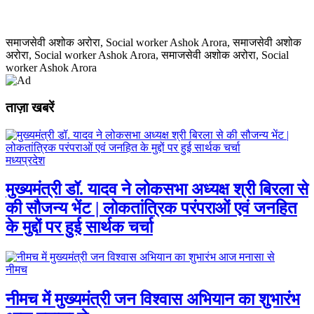
समाजसेवी अशोक अरोरा, Social worker Ashok Arora, समाजसेवी अशोक
अरोरा, Social worker Ashok Arora, समाजसेवी अशोक अरोरा, Social
worker Ashok Arora
ताज़ा खबरें
मध्यप्रदेश
मुख्यमंत्री डॉ. यादव ने लोकसभा अध्यक्ष श्री बिरला से
की सौजन्य भेंट | लोकतांत्रिक परंपराओं एवं जनहित
के मुद्दों पर हुई सार्थक चर्चा
नीमच
नीमच में मुख्यमंत्री जन विश्वास अभियान का शुभारंभ