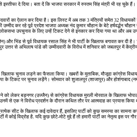
्तीफा दे दिया। बता दें कि भाजपा सरकार में रुस्तम सिंह मंत्री भी रह चुके हैं। स
्मीदवारों का ऐलान कर दिया है। इस लिस्ट में अब तक 3 मंत्रियों समेत 32 विधायक
म्मीद कर रहे पूर्व प्रदेश भाजपा अध्यक्ष नंद कुमार चौहान के बेटे हर्षवर्द्धन चौहा
ा लोकसभा उपचुनाव के लिए उन्हें टिकट देने से इनकार कर दिया गया था और अब उन्
्जैन) और भिंड से पूर्व विधायक रसाल सिंह ने भी पार्टी के खिलाफ बगावत कर दी है
ुर उत्तर से अभिलाष पांडे की उम्मीदवारी के विरोध में शनिवार को जबलपुर में केंद्री
े खिलाफ चुनाव लड़ने का फैसला किया। खबरों के मुताबिक, मौजूदा कांग्रेस विधायक 
 के टिकट पर चुनाव लड़ेंगे। सोमवार को शुजालपुर (शाजापुर) और होशंगाबाद (नर्मदा
शन करने को लेकर बड़नगर (उज्जैन) से कांग्रेस विधायक मुरली मोरवाल के खिलाफ भ
 उनमें से एक ने विरोध प्रदर्शन के दौरान कथित तौर पर आत्मदाह का प्रयास किया
कि प्रत्येक सीट के खिलाफ कई दावेदार हैं, इसलिए पार्टी को कुछ समस्या का सामना 
ं कोई विद्रोह है. यदि कुछ छोटे-मोटे मुद्दे हैं तो हमारी पार्टी का नेतृत्व इस पर ग