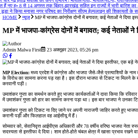
चार नई हवाई सेवाओं का करेंगे शुभारंभ | भोपाल-रीवा, भोपाल-पटना, रीवा-कोलका
 हैं नए ह
•
8 से 14 अगस्त तक बिहार-झारखंड सहित इन राज्यों में भारी बारिश का अ
डा ने किया मनासा नगर परिषद का निरीक्षण सीएम हेल्पलाइन की शिकायतों के समयब
HOME
न्यूज़
MP में भाजपा-कांग्रेस दोनों में बगावत; कई नेताओं ने दिया इस्त
MP में भाजपा-कांग्रेस दोनों में बगावत; कई नेताओं ने द
Admin Malwa First
23 अक्तूबर 2023
,
05:26 pm
MP Election:
मध्य प्रदेश में कांग्रेस और भाजपा जैसे-जैसे प्रत्याशियों के ना
के विरोध का सामना करना पड़ रहा है। इस दौरान भाजपा से टिकट ना मिलने के बाद मध
करवानी पड़ी।
उमाशंकर गुप्ता का समर्थन करते हुए भाजपा कार्यकर्ताओं ने दावा किया कि रविवार
में उमाशंकर गुप्ता को हार का सामना करना पड़ा था। इस बार भाजपा ने उनका 
उमाशंकर गुप्ता को टिकट ना दिए जाने पर अपनी नाराजगी जाहिर करते हुए भाजपा कार्
करानी पड़ी और फिलहाल वह आईसीयू में हैं।
सोमवार को, सेवानिवृत्त आईपीएस अधिकारी और 78 वर्षीय वरिष्ठ भाजपा नेता रुस्तम सिं
सदस्यता से इस्तीफा दे दिया। शाम होते-होते चंबल क्षेत्र में खासा प्रभाव रखने वा