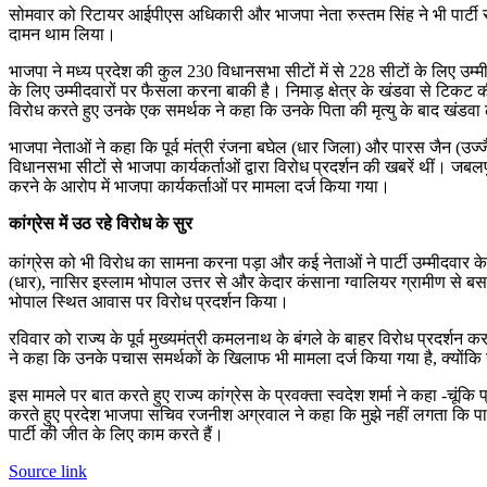
सोमवार को रिटायर आईपीएस अधिकारी और भाजपा नेता रुस्तम सिंह ने भी पार्टी से इस
दामन थाम लिया।
भाजपा ने मध्य प्रदेश की कुल 230 विधानसभा सीटों में से 228 सीटों के लिए उम
के लिए उम्मीदवारों पर फैसला करना बाकी है। निमाड़ क्षेत्र के खंडवा से टिकट की उ
विरोध करते हुए उनके एक समर्थक ने कहा कि उनके पिता की मृत्यु के बाद खंडव
भाजपा नेताओं ने कहा कि पूर्व मंत्री रंजना बघेल (धार जिला) और पारस जैन (उज
विधानसभा सीटों से भाजपा कार्यकर्ताओं द्वारा विरोध प्रदर्शन की खबरें थीं। जबलप
करने के आरोप में भाजपा कार्यकर्ताओं पर मामला दर्ज किया गया।
कांग्रेस में उठ रहे विरोध के सुर
कांग्रेस को भी विरोध का सामना करना पड़ा और कई नेताओं ने पार्टी उम्मीदवार क
(धार), नासिर इस्लाम भोपाल उत्तर से और केदार कंसाना ग्वालियर ग्रामीण से बसपा
भोपाल स्थित आवास पर विरोध प्रदर्शन किया।
रविवार को राज्य के पूर्व मुख्यमंत्री कमलनाथ के बंगले के बाहर विरोध प्रदर्
ने कहा कि उनके पचास समर्थकों के खिलाफ भी मामला दर्ज किया गया है, क्योंकि
इस मामले पर बात करते हुए राज्य कांग्रेस के प्रवक्ता स्वदेश शर्मा ने कहा -चूं
करते हुए प्रदेश भाजपा सचिव रजनीश अग्रवाल ने कहा कि मुझे नहीं लगता कि पार्टी मे
पार्टी की जीत के लिए काम करते हैं।
Source link