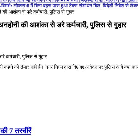
 के लिये किये जा रहे कार्य की विश्वभर में चर्चा | मुख्यमंत्री डॉ. यादव ने नई दिल्ली म
िमर्श
•
लोकसभा में बिना बहस पास हुआ टैक्स संशोधन बिल, विदेशी निवेश से लेकर इ
ी की आशंका से डरे कर्मचारी, पुलिस से गुहार
 अनहोनी की आशंका से डरे कर्मचारी, पुलिस से गुहार
 कहने को तैयार नहीं हैं। नगर निगम द्वारा दिए गए आवेदन पर पुलिस आगे क्या क
की 7 तस्वीरें