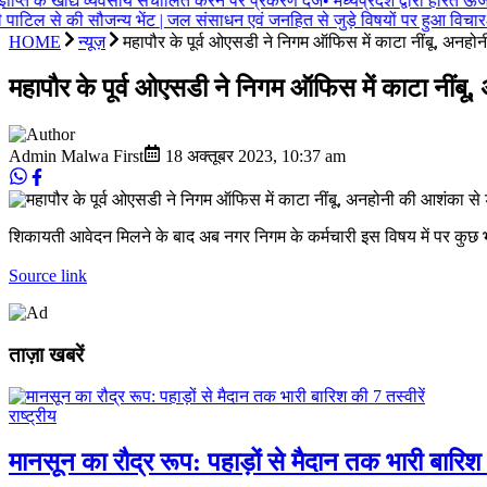
्ञप्ति के खाद्य व्यवसाय संचालित करने पर प्रकरण दर्ज
•
मध्यप्रदेश द्वारा हरित ऊर्जा
ी पाटिल से की सौजन्य भेंट | जल संसाधन एवं जनहित से जुड़े विषयों पर हुआ विचार-व
HOME
न्यूज़
महापौर के पूर्व ओएसडी ने निगम ऑफिस में काटा नींबू, अनहोन
महापौर के पूर्व ओएसडी ने निगम ऑफिस में काटा नींबू,
Admin Malwa First
18 अक्तूबर 2023
,
10:37 am
शिकायती आवेदन मिलने के बाद अब नगर निगम के कर्मचारी इस विषय में पर कुछ भी
Source link
ताज़ा खबरें
राष्ट्रीय
मानसून का रौद्र रूप: पहाड़ों से मैदान तक भारी बारिश 