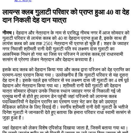
लायन्स क्लब गुलाटी परिवार को प्राप्त हुआ 40 वा देह
दान निकली देह दान यात्रा
नीमच।
देहदान और नेत्रदान के नाम से प्रसिद्ध नीमच नगर में आज सोमवार को
गुलाटी परिवार से लायंस क्लब को 40 वा देहदान प्राप्त हुआ है, इसके साथ ही
लायंस क्लब को अब तक 2501 नेत्रदान भी प्राप्त हो चुके हैं। शहर के जवाहर
नगर निवासी श्रीमती रानी देवी गुलाटी पति स्व लक्ष्मण दास गुलाटी का
आकस्मिक निधन हो गया था जिस पर परिजन ने लायंस क्लब,एवं राधास्वामी
सत्संग से प्रेरणा लेकर नेत्रदान और देहदान करवाया है।
इसके बाद क्लब को देहदान किया गया और क्लब द्वारा परिजन को देह प्राप्ति का
प्रमाण-पत्र प्रदान किया गया। उल्लेखनीय है कि गुलाटी परिवार से यह दूसरा
देह दान है। इसके पहले इस परिवार से स्व लक्ष्मण दास जी गुलाटी का 4 वर्ष पूर्व
देहदान ओर नेत्रदान किया गया था। श्रीमती रानी देवी गुलाटी की देहदान
यात्रा सोमवार दोपहर उनके निवास स्थान जवाहर नगर से निकाली गई जो
प्रमुख मार्गो से होते हुए लायन डेन पहुंची जहां परिजनो को लायन्स क्लब
पदाधिकारियों ने देहदान प्राप्ति का प्रमाण पत्र भेट कर देह को उदयपुर
मेडिकल कॉलेज के लिए विदाई दी। स्वर्गीय श्रीमती रानी देवी गुलाटी के भतीजे
दिनेश गुलाटी ने जानकारी देते हुए बताया कि हमारा परिवार राधा स्वामी सत्संग से
जुड़ा हुआ है।
जहां देहदान को लेकर विशेष एपिसोड दिखाया जाता है, जिसमें बताया गया था।