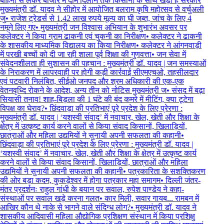
बोहनी से लेकर बाजार में दाम दिलाने तक किसानों के साथ खड़ी है सरकार
मुख्यमंत्री डॉ. यादव ने सीहोर में आयोजित बलराम कृषि महोत्सव से वर्चुअली
जु
•
राजेश ट्रेडर्स से 1.42 लाख रुपये मूल्य का घी जब्त, जांच के लिए 4
नमूने लिए गए
•
मुख्यमंत्री जन विश्वास अभियान के शुभारंभ अवसर पर
कलेक्टर ने किया ग्राम ढाकनी एवं चुकनी का निरीक्षण
•
कलेक्टर ने ढाकनी
के शासकीय माध्यमिक विद्यालय का किया निरीक्षण
•
कलेक्टर ने आंगनवाड़ी
में परखी बच्चों को दी जा रही शाला पूर्व शिक्षा की गुणवत्ता
•
जन सेवा में
संवेदनशीलता ही सुशासन की पहचान : मुख्यमंत्री डॉ. यादव | जन समस्याओं
के निराकरण में लापरवाही पर होगी कड़ी कार्रवाई सीएमएचओ, तहसीलदार
एवं पटवारी निलंबित, सीईओ जनपद और श्रम अधिकारी की एक-एक
वेतनवृध्दि रोकने के आदेश, अन्य तीन को नोटिस मुख्यमंत्री ज
•
संसद में बढ़ा
सियासी तनाव! शाह-बिड़ला की 1 घंटे की बंद कमरे में मीटिंग, क्या टूटेगा
विपक्ष का घेराव?
•
छिंदवाड़ा की प्रतिभाएं पूरे प्रदेश के लिए प्रेरणा :
मुख्यमंत्री डॉ. यादव | ‘यशस्वी संवाद’ में नवाचार, खेल, खेती और शिक्षा के
क्षेत्र में उत्कृष्ट कार्य करने वालों से किया संवाद किसानों, खिलाड़ियों,
छात्राओं और महिला उद्यमियों ने सुनायी अपनी सफलता की कहानी
•
छिंदवाड़ा की प्रतिभाएं पूरे प्रदेश के लिए प्रेरणा : मुख्यमंत्री डॉ. यादव |
‘यशस्वी संवाद’ में नवाचार, खेल, खेती और शिक्षा के क्षेत्र में उत्कृष्ट कार्य
करने वालों से किया संवाद किसानों, खिलाड़ियों, छात्राओं और महिला
उद्यमियों ने सुनायी अपनी सफलता की कहानी
•
पत्रकारिता के सशक्तिकरण
की ओर बड़ा कदम, कुकड़ेश्वर में होगा पत्रकार महा समागम
•
दिल्ली जंतर-
मंतर प्रदर्शनः राहुल गांधी के बयान पर सवाल, रुपेश पाण्डेय ने कहा-
संस्थाओं पर सवाल खड़े करना गलत
•
कार मिली, सवार गायब... रामबन में
आखिर कौन थे नाके से भागने वाले संदिग्ध लोग?
•
मुख्यमंत्री डॉ. यादव ने
शासकीय आदिवासी महिला औद्योगिक प्रशिक्षण संस्थान में किया प्रशिक्षु