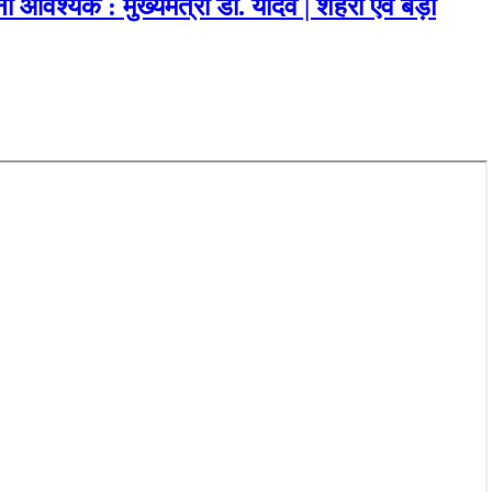
 आवश्यक : मुख्यमंत्री डॉ. यादव | शहरी एवं बड़ी