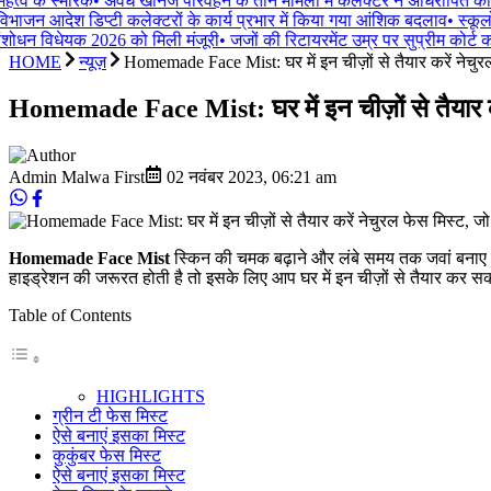
त्व के स्मारक
•
अवैध खनिज परिवहन के तीन मामलों में कलेक्टर ने अधिरोपित की 
िभाजन आदेश डिप्टी कलेक्टरों के कार्य प्रभार में किया गया आंशिक बदलाव
•
स्कूलों
ंशोधन विधेयक 2026 को मिली मंजूरी
•
जजों की रिटायरमेंट उम्र पर सुप्रीम कोर्ट का
HOME
न्यूज़
Homemade Face Mist: घर में इन चीज़ों से तैयार करें नेचुरल
Homemade Face Mist: घर में इन चीज़ों से तैयार करे
Admin Malwa First
02 नवंबर 2023
,
06:21 am
Homemade Face Mist
स्किन की चमक बढ़ाने और लंबे समय तक जवां बनाए रखने
हाइड्रेशन की जरूरत होती है तो इसके लिए आप घर में इन चीज़ों से तैयार कर सकते
Table of Contents
HIGHLIGHTS
ग्रीन टी फेस मिस्ट
ऐसे बनाएं इसका मिस्ट
कुकुंबर फेस मिस्ट
ऐसे बनाएं इसका मिस्ट