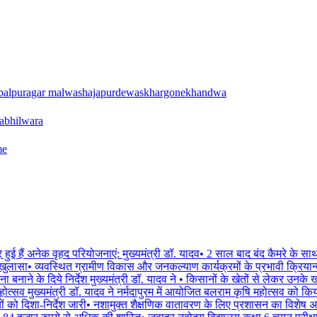
balpur
agar malwa
shajapur
dewas
khargone
khandwa
a
bhilwara
me
र हुई हैं अनेक वृहद परियोजनाएं: मुख्यमंत्री डॉ. यादव
•
2 साल बाद बंद कैमरे के साथ 
ुलासा
•
व्यवस्थित ग्रामीण विकास और जनकल्याण कार्यक्रमों के प्रभावी क्रियान्
नाने के दिये निर्देश मुख्यमंत्री डॉ. यादव ने
•
किसानों के खेतों से लेकर उनके खा
त्सव मुख्यमंत्री डॉ. यादव ने नर्मदापुरम में आयोजित बलराम कृषि महोत्सव को किया
ो दिशा-निर्देश जारी
•
नशामुक्त शैक्षणिक वातावरण के लिए प्रशासन का विशेष अभ